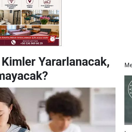
 Kimler Yararlanacak,
Me
amayacak?