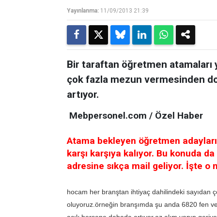
Yayınlanma:
11/09/2013 21:39
Bir taraftan öğretmen atamaları y
çok fazla mezun vermesinden do
artıyor.
Mebpersonel.com / Özel Haber
Atama bekleyen öğretmen adayları,
karşı karşıya kalıyor. Bu konuda da
adresine sıkça mail geliyor. İşte o 
hocam her branştan ihtiyaç dahilindeki sayıdan 
oluyoruz.örneğin branşımda şu anda 6820 fen ve 