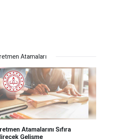
retmen Atamaları
retmen Atamalarını Sıfıra
direcek Gelişme