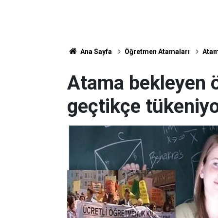
Ana Sayfa
Öğretmen Atamaları
Atam
Atama bekleyen 
geçtikçe tükeniy