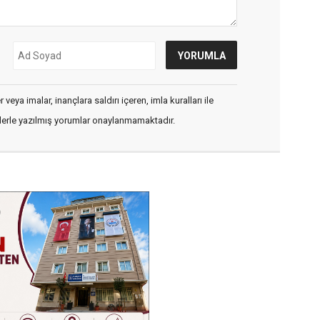
veya imalar, inançlara saldırı içeren, imla kuralları ile
flerle yazılmış yorumlar onaylanmamaktadır.