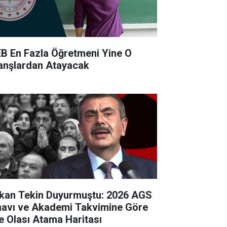
B En Fazla Öğretmeni Yine O
anşlardan Atayacak
kan Tekin Duyurmuştu: 2026 AGS
navı ve Akademi Takvimine Göre
te Olası Atama Haritası