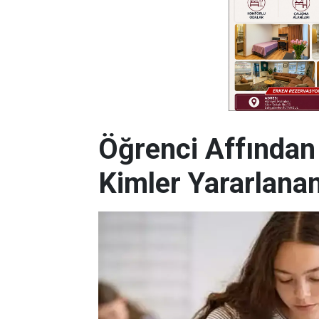
Öğrenci Affından
Kimler Yararlan