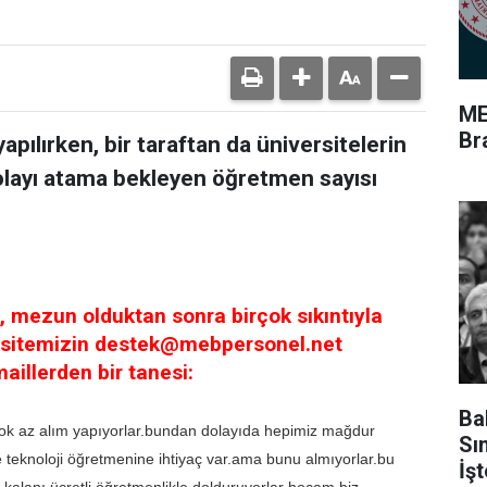
ME
Br
apılırken, bir taraftan da üniversitelerin
layı atama bekleyen öğretmen sayısı
 mezun olduktan sonra birçok sıkıntıyla
 sitemizin
destek@mebpersonel.net
maillerden bir tanesi:
Ba
çok az alım yapıyorlar.bundan dolayıda hepimiz mağdur
Sı
teknoloji öğretmenine ihtiyaç var.ama bunu almıyorlar.bu
İş