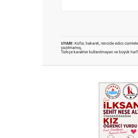
UYARI:
Küfür, hakaret, rencide edici cümleler 
yazılmamış,
Türkçe karakter kullanılmayan ve büyük har