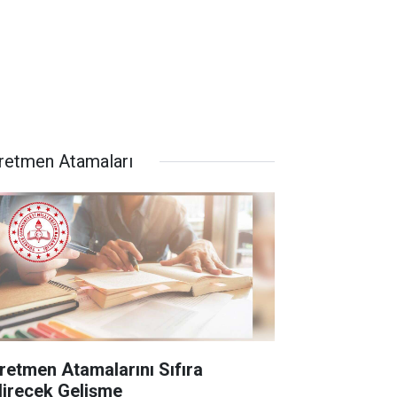
retmen Atamaları
retmen Atamalarını Sıfıra
direcek Gelişme