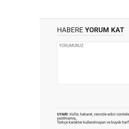
HABERE
YORUM KAT
UYARI:
Küfür, hakaret, rencide edici cümleler 
yazılmamış,
Türkçe karakter kullanılmayan ve büyük har