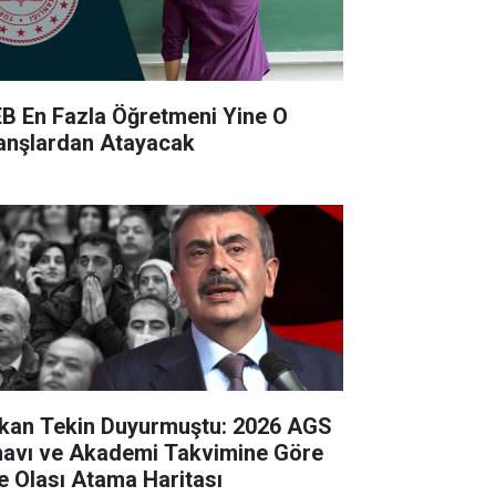
B En Fazla Öğretmeni Yine O
anşlardan Atayacak
kan Tekin Duyurmuştu: 2026 AGS
navı ve Akademi Takvimine Göre
te Olası Atama Haritası