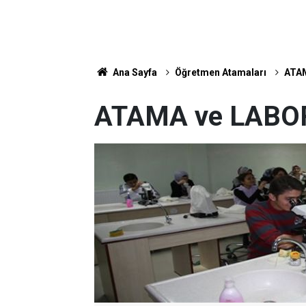
Ana Sayfa
Öğretmen Atamaları
ATA
ATAMA ve LABO