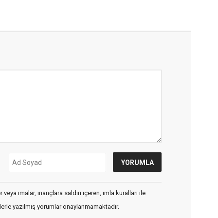
veya imalar, inançlara saldırı içeren, imla kuralları ile
flerle yazılmış yorumlar onaylanmamaktadır.