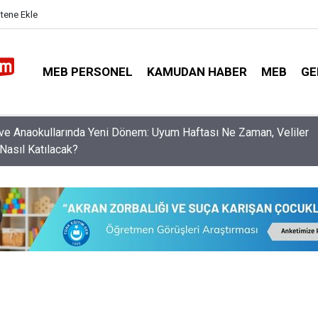
itene Ekle
MEB PERSONEL
KAMUDAN HABER
MEB
GE
f ve Anaokullarında Yeni Dönem: Uyum Haftası Ne Zaman, Veliler
Nasıl Katılacak?