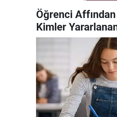
Öğrenci Affından
Kimler Yararlan