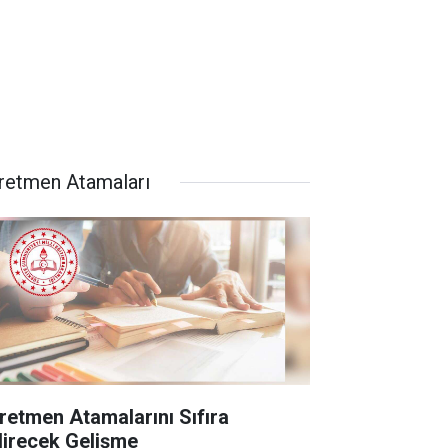
retmen Atamaları
retmen Atamalarını Sıfıra
direcek Gelişme