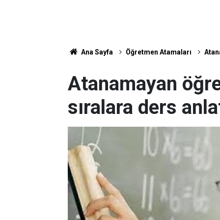
Ana Sayfa
Öğretmen Atamaları
Atan
Atanamayan öğre
sıralara ders anl