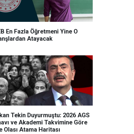
B En Fazla Öğretmeni Yine O
anşlardan Atayacak
kan Tekin Duyurmuştu: 2026 AGS
navı ve Akademi Takvimine Göre
te Olası Atama Haritası