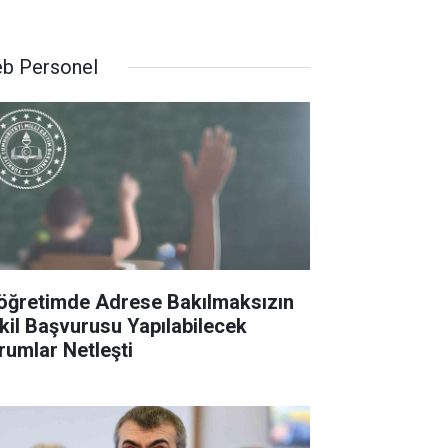
b Personel
köğretimde Adrese Bakılmaksızın
kil Başvurusu Yapılabilecek
rumlar Netleşti