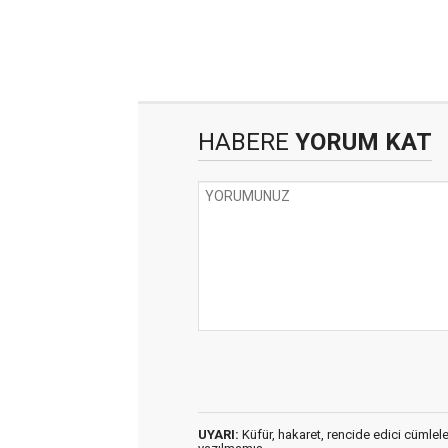
HABERE
YORUM KAT
UYARI:
Küfür, hakaret, rencide edici cümleler 