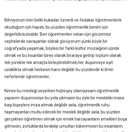
Bilmiyorum ben belki bukadar özverili ve fedakar öğretmenlerle
okuduğum için hayatı, bu yüzden öğretmenlik benim için
değerlidir,kutsaldır. Ben öğretmenleri vatan için görünmez
cephelerde savaşanlar olarak görüyorum çünki böyle bir
coğrafyada yaşamak, böylesi bir farklı kültür mozaiğinin içinde
olmak ve bu insanları birey olarak biraraya getirip toplum olarak
tek yürekte tek amaçta birleştirebilmek,her düşünceye eşit
uzaklıkta olmak herkesin harcı değildir bu yüzdendir ki ilmin
neferleridir öğretmenler...
Kimse bu mesleği seçerken hiçbirşey olamazsam öğretmenlik
yaparım düşüncesiye bu yola çıkmasın bu öyle bir meslekki masa
başı bişeylere imza atmak değildir asla, öğretmenlik ruhu
taşımayanları mutlu edecek bir meslek değildir asla, bu yüzden
gerçekten öğretmen olmak için emek harcayanların emekleri boşa
gitmesin, zorluklarda bırakılıp umutları tükenmesin bu insanların,