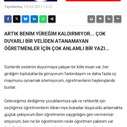
Yayınlanma:
19/02/2012 14:22
ARTIK BENİM YÜREĞİM KALDIRMIYOR... ÇOK
DUYARLI BİR VELİDEN ATANAMAYAN
ÖĞRETMENLER İÇİN ÇOK ANLAMLI BİR YAZI...
Günlerdir seslerini duyurmaya çalışan bir kitle insan var ,her
girdiğim topluluklarda görüyorum farkındayım ve daha fazla üç
maymunu oynamak istemiyorum, öğretmenlerin haykırışlarıdır
bunlar..
Geleceğimiz dediğimiz çocuklarımıza ışık ve rehberlik için
seçtiğimiz öğretmenlerin itibarı niye bukadar düşürüldü anlamakta
güçlük çekiyorum.Ben öğretmenin saygınlığını geri vermemizi
istiyorum, ben ne bir öğretmenim nede öğretmen yakınım var