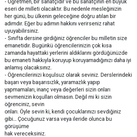
- Öğretmen, bir sanatçıdır ve bu sanatçının en büyük
eseri de milleti olacaktır. Bu nedenle mesleğinizin
her günü, bu ülkenin geleceğine doğru atılan bir
adımdır. Eğer bu adımın hakkını verirseniz rahat
uyuyabilirsiniz.
- Sınıfta dersine girdiğiniz öğrenciler bu milletin size
emanetidir. Bugünkü öğrencilerinizin çok kısa
zamanda hayattaki yerlerini aldıklarını gördüğünüzde
bu emaneti hakkıyla koruyup koruyamadığınızı daha iyi
anlamış olacaksınız.
- Öğrencilerinizi koşulsuz olarak seviniz. Derslerindeki
başarı veya başarısızlık, yaramazlık yapıp
yapmamaları, inanç veya değerleri sizin onları
sevmenizin koşulları olmasın. Değil mi ki sizin
öğrenciniz, sevin
onları. Öyle sevin ki, kendi çocuklarınızı sevdiğiniz
gibi… Çocuğunuz varsa veya ileride olunca bu
görüşüme
hak vereceksiniz.