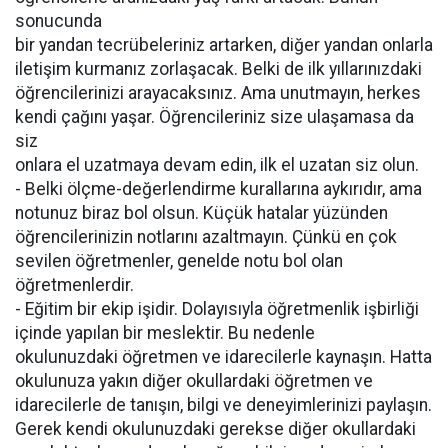
sonucunda
bir yandan tecrübeleriniz artarken, diğer yandan onlarla
iletişim kurmanız zorlaşacak. Belki de ilk yıllarınızdaki
öğrencilerinizi arayacaksınız. Ama unutmayın, herkes
kendi çağını yaşar. Öğrencileriniz size ulaşamasa da
siz
onlara el uzatmaya devam edin, ilk el uzatan siz olun.
- Belki ölçme-değerlendirme kurallarına aykırıdır, ama
notunuz biraz bol olsun. Küçük hatalar yüzünden
öğrencilerinizin notlarını azaltmayın. Çünkü en çok
sevilen öğretmenler, genelde notu bol olan
öğretmenlerdir.
- Eğitim bir ekip işidir. Dolayısıyla öğretmenlik işbirliği
içinde yapılan bir meslektir. Bu nedenle
okulunuzdaki öğretmen ve idarecilerle kaynaşın. Hatta
okulunuza yakın diğer okullardaki öğretmen ve
idarecilerle de tanışın, bilgi ve deneyimlerinizi paylaşın.
Gerek kendi okulunuzdaki gerekse diğer okullardaki