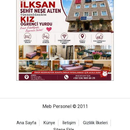
Meb Personel © 2011
Ana Sayfa
Künye
İletişim
Gizlilik İlkeleri
Sitene Ekle