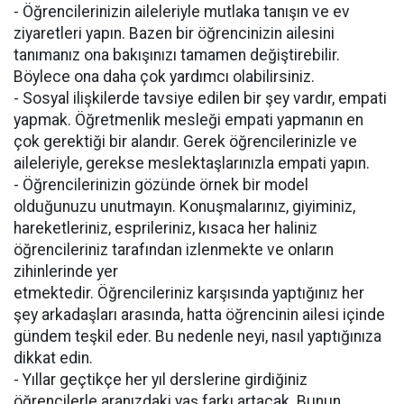
- Öğrencilerinizin aileleriyle mutlaka tanışın ve ev
ziyaretleri yapın. Bazen bir öğrencinizin ailesini
tanımanız ona bakışınızı tamamen değiştirebilir.
Böylece ona daha çok yardımcı olabilirsiniz.
- Sosyal ilişkilerde tavsiye edilen bir şey vardır, empati
yapmak. Öğretmenlik mesleği empati yapmanın en
çok gerektiği bir alandır. Gerek öğrencilerinizle ve
aileleriyle, gerekse meslektaşlarınızla empati yapın.
- Öğrencilerinizin gözünde örnek bir model
olduğunuzu unutmayın. Konuşmalarınız, giyiminiz,
hareketleriniz, esprileriniz, kısaca her haliniz
öğrencileriniz tarafından izlenmekte ve onların
zihinlerinde yer
etmektedir. Öğrencileriniz karşısında yaptığınız her
şey arkadaşları arasında, hatta öğrencinin ailesi içinde
gündem teşkil eder. Bu nedenle neyi, nasıl yaptığınıza
dikkat edin.
- Yıllar geçtikçe her yıl derslerine girdiğiniz
öğrencilerle aranızdaki yaş farkı artacak. Bunun