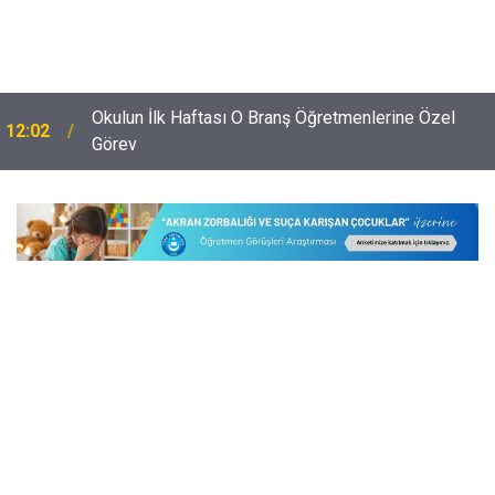
i
Okulun İlk Haftası O Branş Öğretmenlerine Özel
12:02
Görev