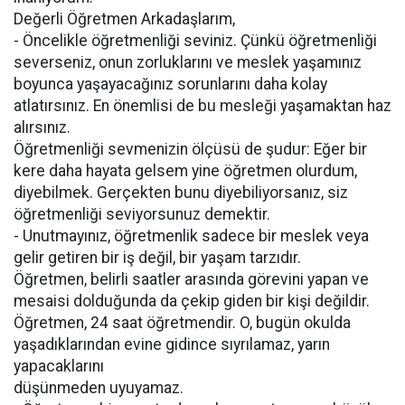
Değerli Öğretmen Arkadaşlarım,
- Öncelikle öğretmenliği seviniz. Çünkü öğretmenliği
severseniz, onun zorluklarını ve meslek yaşamınız
boyunca yaşayacağınız sorunlarını daha kolay
atlatırsınız. En önemlisi de bu mesleği yaşamaktan haz
alırsınız.
Öğretmenliği sevmenizin ölçüsü de şudur: Eğer bir
kere daha hayata gelsem yine öğretmen olurdum,
diyebilmek. Gerçekten bunu diyebiliyorsanız, siz
öğretmenliği seviyorsunuz demektir.
- Unutmayınız, öğretmenlik sadece bir meslek veya
gelir getiren bir iş değil, bir yaşam tarzıdır.
Öğretmen, belirli saatler arasında görevini yapan ve
mesaisi dolduğunda da çekip giden bir kişi değildir.
Öğretmen, 24 saat öğretmendir. O, bugün okulda
yaşadıklarından evine gidince sıyrılamaz, yarın
yapacaklarını
düşünmeden uyuyamaz.