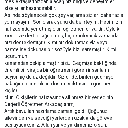
meslektaşlarınızdan alacağınız bilgi ve deneyimler
size yıllar kazandırabilir.
Aslında söylenecek çok şey var, ama sizleri daha fazla
yormayayım. Son olarak şunu da belirteyim. Hepimizin
hafızasında yer etmiş olan öğretmenler vardır. Öyle ki,
kimi bize dert ortağı olmuş, hiç umulmadık zamanda
bizi desteklemiştir. Kimi bir dokunmasıyla veya
bamteline dokunan bir sözüyle bizi sarsmıştır. Kimi
uçurumun
kenarından çekip almıştır bizi... Geçmişe baktığında
önemli bir virajda bir öğretmeni gören insanların
sayısı hiç de az değildir. Sizler de, birileri geçmişe
baktığında önemli bir dönüm noktasında görünen
kişiler
olun. O kişilerin hafızasında silinmez bir yer edinin.
Değerli Öğretmen Arkadaşlarım,
Artık bavulları hazırlama zamanı geldi. Çoğunuz
ailesinden ve sevdiği yerlerden uzaklarda göreve
başlayacaksınız. Allah yar ve yardımcınız olsun.