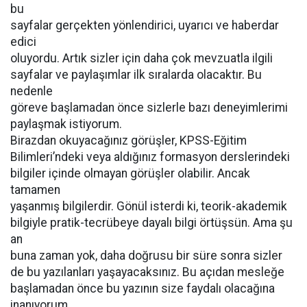
bu
sayfalar gerçekten yönlendirici, uyarıcı ve haberdar
edici
oluyordu. Artık sizler için daha çok mevzuatla ilgili
sayfalar ve paylaşımlar ilk sıralarda olacaktır. Bu
nedenle
göreve başlamadan önce sizlerle bazı deneyimlerimi
paylaşmak istiyorum.
Birazdan okuyacağınız görüşler, KPSS-Eğitim
Bilimleri’ndeki veya aldığınız formasyon derslerindeki
bilgiler içinde olmayan görüşler olabilir. Ancak
tamamen
yaşanmış bilgilerdir. Gönül isterdi ki, teorik-akademik
bilgiyle pratik-tecrübeye dayalı bilgi örtüşsün. Ama şu
an
buna zaman yok, daha doğrusu bir süre sonra sizler
de bu yazılanları yaşayacaksınız. Bu açıdan mesleğe
başlamadan önce bu yazının size faydalı olacağına
inanıyorum.