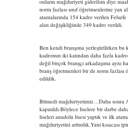
onların mağduriyeti giderilsin diye maa
norm fazlası sınıf öğretmenlerine yan ala
atamalarında 154 kadro verilen Felsefe 
alan değişikliğinde 349 kadro verildi.
Ben kendi branşıma yerleştirilirken bu 
kadronun iki katından daha fazla kadro
değil birçok branşçı arkadaşıma aynı ha
branş öğretmenleri bir de norm fazlası
edildik.
Bitmedi mağduriyetimiz…Daha sonra An
kapatıldı.Böylece liselere bir darbe dah
liseleri anadolu lisesi yaptık ve ilk ata
mağduriyetini arttırdık.Yani kısacası ip