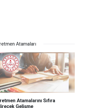
retmen Atamaları
retmen Atamalarını Sıfıra
direcek Gelişme