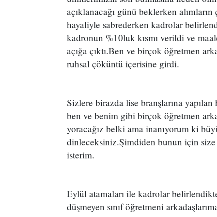
açıklanacağı günü beklerken alımların
hayaliyle sabrederken kadrolar belirlen
kadronun %10luk kısmı verildi ve maal
açığa çıktı.Ben ve birçok öğretmen ark
ruhsal çöküntü içerisine girdi.
Sizlere birazda lise branşlarına yapıla
ben ve benim gibi birçok öğretmen arkada
yoracağız belki ama inanıyorum ki büyük
dinleceksiniz.Şimdiden bunun için size
isterim.
Eylül atamaları ile kadrolar belirlendik
düşmeyen sınıf öğretmeni arkadaşlarım