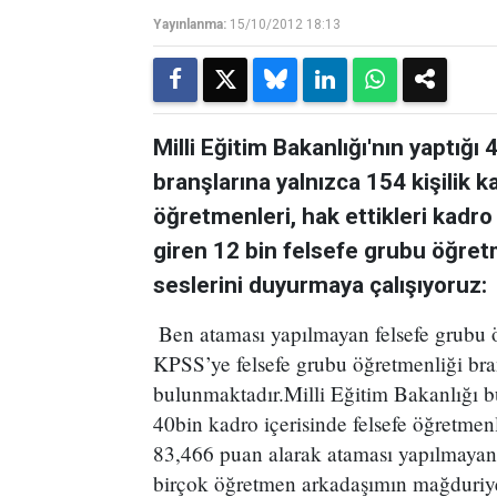
Yayınlanma:
15/10/2012 18:13
Milli Eğitim Bakanlığı'nın yaptığ
branşlarına yalnızca 154 kişilik k
öğretmenleri, hak ettikleri kadr
giren 12 bin felsefe grubu öğret
seslerini duyurmaya çalışıyoruz:
Ben ataması yapılmayan felsefe grubu 
KPSS’ye felsefe grubu öğretmenliği br
bulunmaktadır.Milli Eğitim Bakanlığı b
40bin kadro içerisinde felsefe öğretmen
83,466 puan alarak ataması yapılmayan 
birçok öğretmen arkadaşımın mağduriye