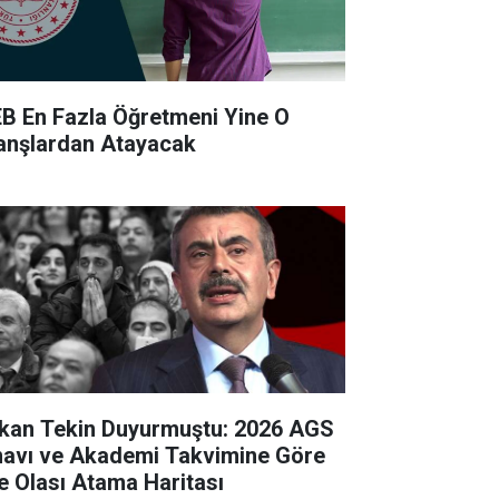
B En Fazla Öğretmeni Yine O
anşlardan Atayacak
kan Tekin Duyurmuştu: 2026 AGS
navı ve Akademi Takvimine Göre
te Olası Atama Haritası