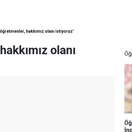
 öğretmenler, hakkımız olanı istiyoruz‘
 hakkımız olanı
Öğ
Öğ
İn