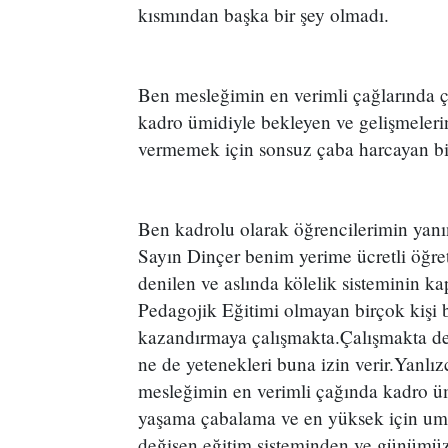
kısmından başka bir şey olmadı.
Ben mesleğimin en verimli çağlarında 
kadro ümidiyle bekleyen ve gelişmeleri
vermemek için sonsuz çaba harcayan b
Ben kadrolu olarak öğrencilerimin ya
Sayın Dinçer benim yerime ücretli öğret
denilen ve aslında kölelik sisteminin kap
Pedagojik Eğitimi olmayan birçok kişi 
kazandırmaya çalışmakta.Çalışmakta ded
ne de yetenekleri buna izin verir.Yanlız
mesleğimin en verimli çağında kadro üm
yaşama çabalama ve en yüksek için um
değişen eğitim sisteminden ve günümüz 