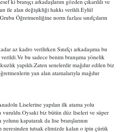
lesef ki branşçı arkadaşlarım gözden çıkarıldı ve
n ile alan değişikliği hakkı verildi.Eylül
Grubu Öğretmenliğine norm fazlası sınıfçıların
kadar az kadro verilirken Sınıfçı arkadaşıma bu
 verildi.Ve bu sadece benim branşıma yönelik
ksızlık yapıldı.Zaten senelerdir mağdur edilen biz
 öğretmenlerin yan alan atamalarıyla mağdur
adolu Liselerine yapılan ilk atama yolu
a vuruldu.Oysaki biz bütün düz liseleri ve süper
ma yolunu kapatarak da lise branşlarının
in neresinden tutsak elimizde kalan o ipin çürük