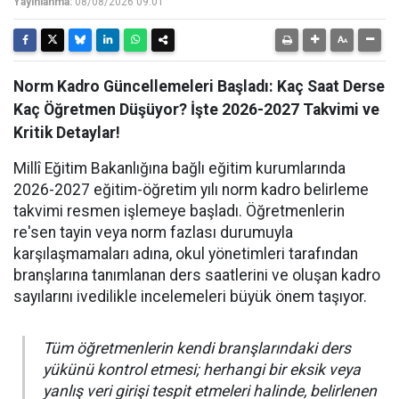
Yayınlanma:
08/08/2026 09:01
Norm Kadro Güncellemeleri Başladı: Kaç Saat Derse
Kaç Öğretmen Düşüyor? İşte 2026-2027 Takvimi ve
Kritik Detaylar!
Millî Eğitim Bakanlığına bağlı eğitim kurumlarında
2026-2027 eğitim-öğretim yılı norm kadro belirleme
takvimi resmen işlemeye başladı. Öğretmenlerin
re'sen tayin veya norm fazlası durumuyla
karşılaşmamaları adına, okul yönetimleri tarafından
branşlarına tanımlanan ders saatlerini ve oluşan kadro
sayılarını ivedilikle incelemeleri büyük önem taşıyor.
Tüm öğretmenlerin kendi branşlarındaki ders
yükünü kontrol etmesi; herhangi bir eksik veya
yanlış veri girişi tespit etmeleri halinde, belirlenen