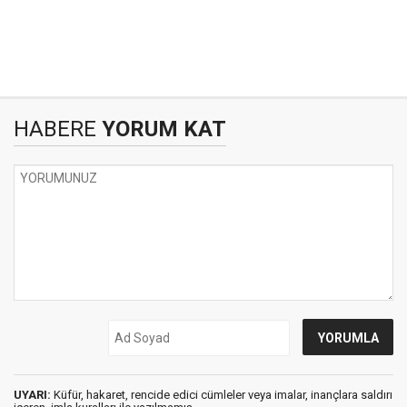
HABERE
YORUM KAT
UYARI:
Küfür, hakaret, rencide edici cümleler veya imalar, inançlara saldırı