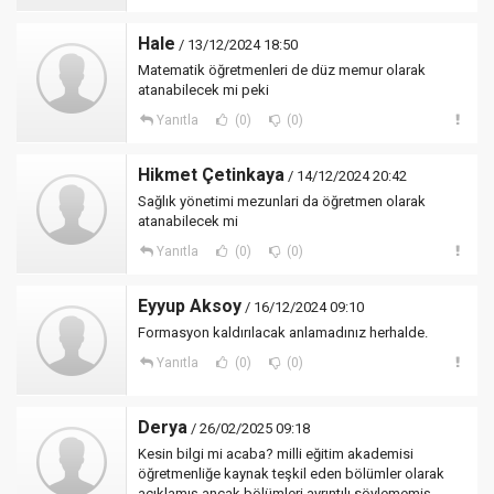
Hale
/ 13/12/2024 18:50
Matematik öğretmenleri de düz memur olarak
atanabilecek mi peki
Yanıtla
(0)
(0)
Hikmet Çetinkaya
/ 14/12/2024 20:42
Sağlık yönetimi mezunlari da öğretmen olarak
atanabilecek mi
Yanıtla
(0)
(0)
Eyyup Aksoy
/ 16/12/2024 09:10
Formasyon kaldırılacak anlamadınız herhalde.
Yanıtla
(0)
(0)
Derya
/ 26/02/2025 09:18
Kesin bilgi mi acaba? milli eğitim akademisi
öğretmenliğe kaynak teşkil eden bölümler olarak
açıklamış ancak bölümleri ayrıntılı söylememiş.