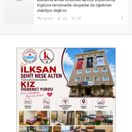
İngilizce tercümanlık okuyanlar da öğretmen
olabiliyor değil mi
Yanıtla
(0)
(0)