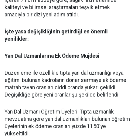
içeren 7'nci maddeye göre, sağlık hizmetlerinde
kaliteyi ve bilimsel araştırmaları teşvik etmek
amacıyla bir dizi yeni adım atıldı.
​İşte yasa değişikliğinin getirdiği en önemli
yenilikler:
​Yan Dal Uzmanlarına Ek Ödeme Müjdesi
​Düzenleme ile özellikle tıpta yan dal uzmanlığı veya
eğitimi bulunan kadroların döner sermaye ek ödeme
matrah tavan oranları ciddi oranda yukarı çekildi.
Değişikliğe göre yeni oranlar şu şekilde belirlendi:
​Yan Dal Uzmanı Öğretim Üyeleri: Tıpta uzmanlık
mevzuatına göre yan dal uzmanlıkları bulunan öğretim
üyelerinin ek ödeme oranları yüzde 1150'ye
yükseltildi.