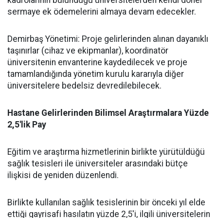
kadrolarının bulunduğu üniversitelerden kendi döner
sermaye ek ödemelerini almaya devam edecekler.
​Demirbaş Yönetimi: Proje gelirlerinden alınan dayanıklı
taşınırlar (cihaz ve ekipmanlar), koordinatör
üniversitenin envanterine kaydedilecek ve proje
tamamlandığında yönetim kurulu kararıyla diğer
üniversitelere bedelsiz devredilebilecek.
​Hastane Gelirlerinden Bilimsel Araştırmalara Yüzde
2,5'lik Pay
​Eğitim ve araştırma hizmetlerinin birlikte yürütüldüğü
sağlık tesisleri ile üniversiteler arasındaki bütçe
ilişkisi de yeniden düzenlendi.
​Birlikte kullanılan sağlık tesislerinin bir önceki yıl elde
ettiği gayrisafi hasılatın yüzde 2,5'i, ilgili üniversitelerin