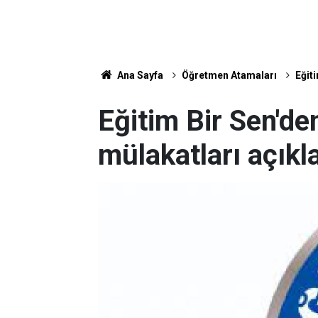
Ana Sayfa
Öğretmen Atamaları
Eğit
Eğitim Bir Sen'd
mülakatları açık