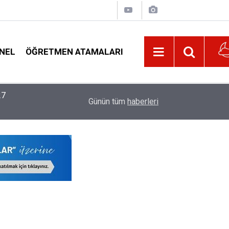
NEL
ÖĞRETMEN ATAMALARI
22:02
MEB, 2026-2027 Eğitim Yılı Kayıtlarında Yeni D
Günün tüm
haberleri