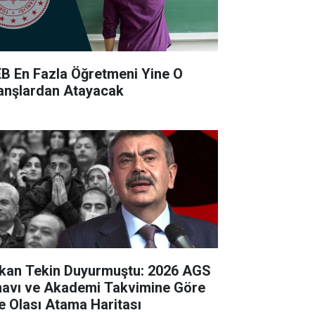
B En Fazla Öğretmeni Yine O
anşlardan Atayacak
kan Tekin Duyurmuştu: 2026 AGS
navı ve Akademi Takvimine Göre
te Olası Atama Haritası