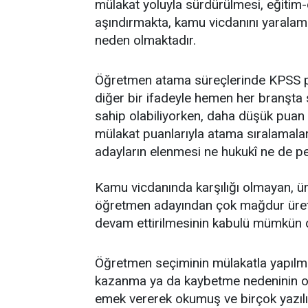
mülakat yoluyla sürdürülmesi, eğitim
aşındırmakta, kamu vicdanını yarala
neden olmaktadır.
Öğretmen atama süreçlerinde KPSS pu
diğer bir ifadeyle hemen her branşta
sahip olabiliyorken, daha düşük puan
mülakat puanlarıyla atama sıralamalar
adayların elenmesi ne hukukî ne de pe
Kamu vicdanında karşılığı olmayan, üre
öğretmen adayından çok mağdur üret
devam ettirilmesinin kabulü mümkün d
Öğretmen seçiminin mülakatla yapılma
kazanma ya da kaybetme nedeninin obje
emek vererek okumuş ve birçok yazılı 