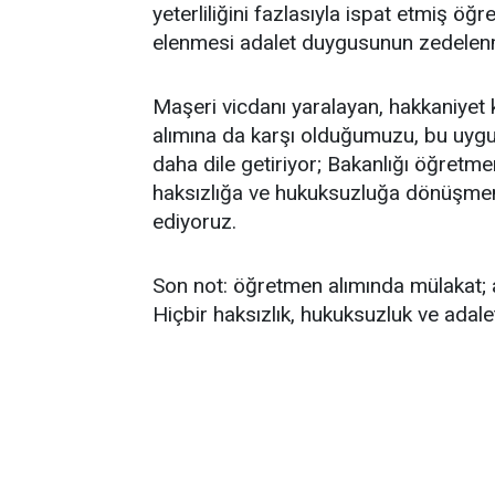
yeterliliğini fazlasıyla ispat etmiş ö
elenmesi adalet duygusunun zedelenm
Maşeri vicdanı yaralayan, hakkaniyet 
alımına da karşı olduğumuzu, bu uygu
daha dile getiriyor; Bakanlığı öğretm
haksızlığa ve hukuksuzluğa dönüşm
ediyoruz.
Son not: öğretmen alımında mülakat; ada
Hiçbir haksızlık, hukuksuzluk ve adalet