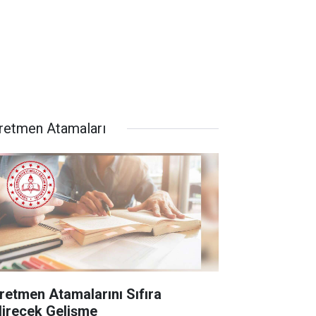
retmen Atamaları
retmen Atamalarını Sıfıra
direcek Gelişme