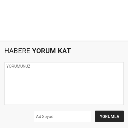
HABERE
YORUM KAT