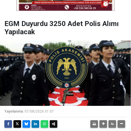
EGM Duyurdu 3250 Adet Polis Alımı
Yapılacak
Yayınlanma:
07/08/2026 01:07