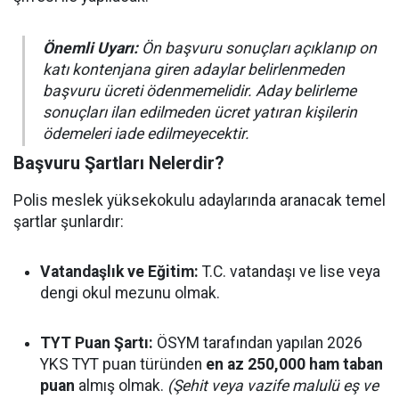
Önemli Uyarı:
Ön başvuru sonuçları açıklanıp on
katı kontenjana giren adaylar belirlenmeden
başvuru ücreti ödenmemelidir. Aday belirleme
sonuçları ilan edilmeden ücret yatıran kişilerin
ödemeleri iade edilmeyecektir.
Başvuru Şartları Nelerdir?
Polis meslek yüksekokulu adaylarında aranacak temel
şartlar şunlardır:
Vatandaşlık ve Eğitim:
T.C. vatandaşı ve lise veya
dengi okul mezunu olmak.
TYT Puan Şartı:
ÖSYM tarafından yapılan 2026
YKS TYT puan türünden
en az 250,000 ham taban
puan
almış olmak.
(Şehit veya vazife malulü eş ve