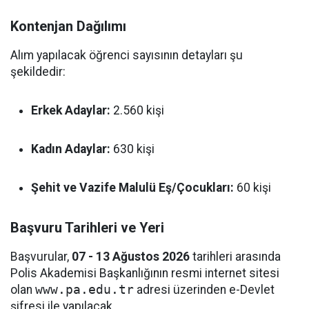
Kontenjan Dağılımı
Alım yapılacak öğrenci sayısının detayları şu
şekildedir:
Erkek Adaylar:
2.560 kişi
Kadın Adaylar:
630 kişi
Şehit ve Vazife Malulü Eş/Çocukları:
60 kişi
Başvuru Tarihleri ve Yeri
Başvurular,
07 - 13 Ağustos 2026
tarihleri arasında
Polis Akademisi Başkanlığının resmi internet sitesi
olan
www.pa.edu.tr
adresi üzerinden e-Devlet
şifresi ile yapılacak.