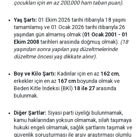
çocukları için en az 200,000 ham taban puan).
Yaş Şartı:
01 Ekim 2026 tarihi itibarıyla 18 yaşını
tamamlamış ve 01 Ocak 2026 tarihi itibarıyla 26
yaşından gün almamış olmak (
01 Ocak 2001 - 01
Ekim 2008
tarihleri arasında doğmuş olmak).
(18
yaşından sonra yapılan yaş düzeltmelerinde
düzeltme öncesi yaş dikkate alınır).
Boy ve Kilo Şartı:
Kadınlar için en az
162 cm
,
erkekler için en az
167 cm
boyunda olmak ve
Beden Kitle İndeksi (BKİ)
18 ile 27
arasında
bulunmak.
Diğer Şartlar:
Siyasi parti üyeliği bulunmamak,
kamu haklarından yoksun olmamak, silah taşımaya
hukuki engeli olmamak, sağlık şartlarını taşımak ve
güvenlik soruşturması ile arşiv araştırması olumlu