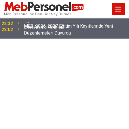
MEB, 2026-2027 Eğitim Yılı Kayıtlarında Yeni
22:02
Düzenlemeleri Duyurdu