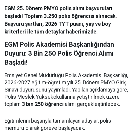
EGM 25. Dönem PMYO polis alımı başvuruları
başladı! Toplam 3.250 polis öğrencisi alınacak.
Başvuru şartları, 2026 TYT puanı, yaş ve boy
kriterleri ile tüm detaylar haberimizde.
EGM Polis Akademisi Başkanlığından
Duyuru: 3 Bin 250 Polis Öğrenci Alımı
Başladı!
Emniyet Genel Müdürlüğü Polis Akademisi Başkanlığı,
2026-2027 eğitim-öğretim yılı 25. Dönem PMYO Giriş
Sınavı duyurusunu yayımladı. Yapılan açıklamaya göre,
Polis Meslek Yüksekokullarına yetiştirilmek üzere
toplam
3 bin 250 öğrenci
alımı gerçekleştirilecek.
Eğitimlerini başarıyla tamamlayan adaylar, polis
memuru olarak göreve başlayacak.