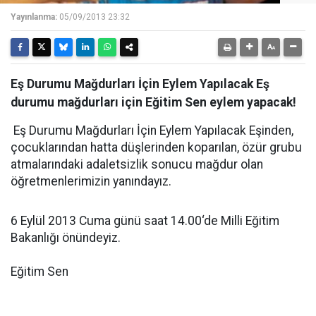
Yayınlanma:
05/09/2013 23:32
Eş Durumu Mağdurları İçin Eylem Yapılacak Eş
durumu mağdurları için Eğitim Sen eylem yapacak!
Eş Durumu Mağdurları İçin Eylem Yapılacak Eşinden,
çocuklarından hatta düşlerinden koparılan, özür grubu
atmalarındaki adaletsizlik sonucu mağdur olan
öğretmenlerimizin yanındayız.
6 Eylül 2013 Cuma günü saat 14.00‘de Milli Eğitim
Bakanlığı önündeyiz.
Eğitim Sen