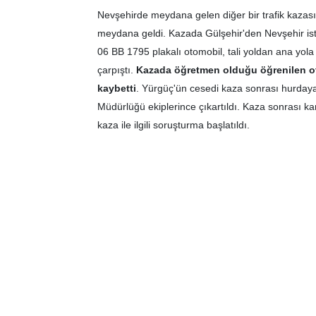
Nevşehirde meydana gelen diğer bir trafik kazası
meydana geldi. Kazada Gülşehir'den Nevşehir is
06 BB 1795 plakalı otomobil, tali yoldan ana yol
çarpıştı.
Kazada öğretmen olduğu öğrenilen o
kaybetti
. Yürgüç'ün cesedi kaza sonrası hurdaya
Müdürlüğü ekiplerince çıkartıldı. Kaza sonrası k
kaza ile ilgili soruşturma başlatıldı.