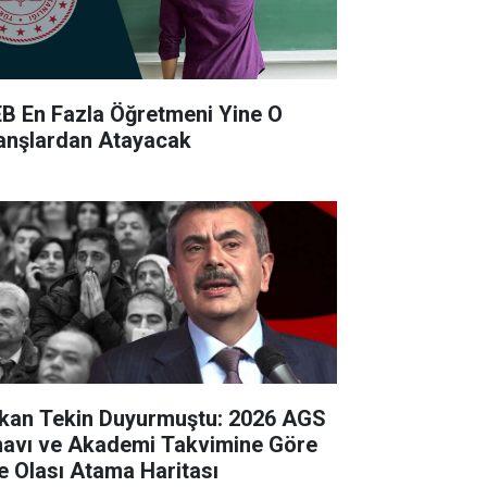
B En Fazla Öğretmeni Yine O
anşlardan Atayacak
kan Tekin Duyurmuştu: 2026 AGS
navı ve Akademi Takvimine Göre
te Olası Atama Haritası