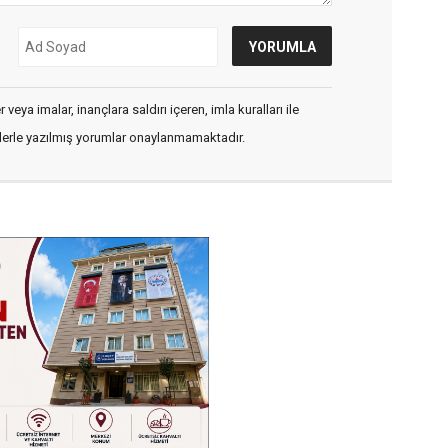
veya imalar, inançlara saldırı içeren, imla kuralları ile
flerle yazılmış yorumlar onaylanmamaktadır.