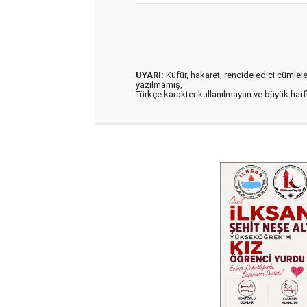
UYARI:
Küfür, hakaret, rencide edici cümleler 
yazılmamış,
Türkçe karakter kullanılmayan ve büyük har