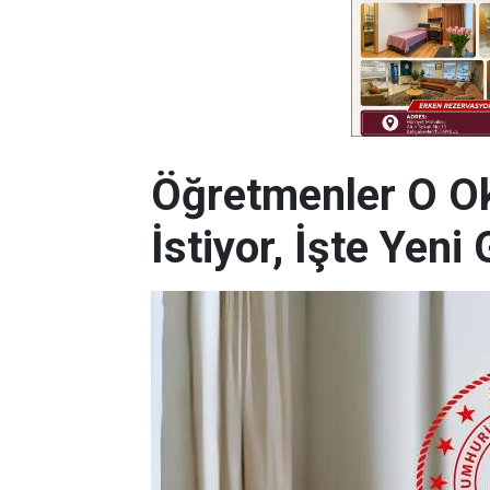
Öğretmenler O Ok
İstiyor, İşte Yeni