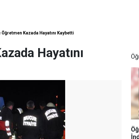
 Öğretmen Kazada Hayatını Kaybetti
azada Hayatını
Öğ
Öğ
İn