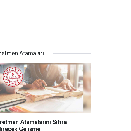
retmen Atamaları
retmen Atamalarını Sıfıra
direcek Gelişme