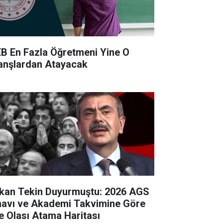
B En Fazla Öğretmeni Yine O
anşlardan Atayacak
kan Tekin Duyurmuştu: 2026 AGS
navı ve Akademi Takvimine Göre
te Olası Atama Haritası