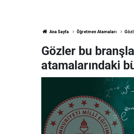
Ana Sayfa
Öğretmen Atamaları
Gözl
Gözler bu branşl
atamalarındaki b