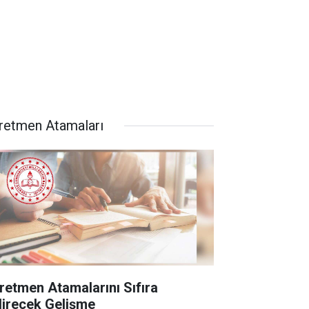
retmen Atamaları
retmen Atamalarını Sıfıra
direcek Gelişme