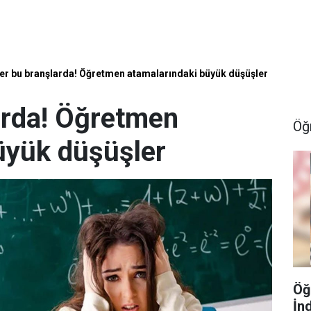
er bu branşlarda! Öğretmen atamalarındaki büyük düşüşler
arda! Öğretmen
Öğ
üyük düşüşler
Öğ
İn