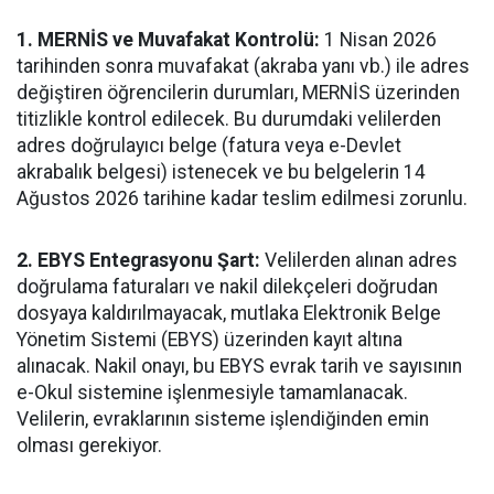
1. MERNİS ve Muvafakat Kontrolü:
1 Nisan 2026
tarihinden sonra muvafakat (akraba yanı vb.) ile adres
değiştiren öğrencilerin durumları, MERNİS üzerinden
titizlikle kontrol edilecek. Bu durumdaki velilerden
adres doğrulayıcı belge (fatura veya e-Devlet
akrabalık belgesi) istenecek ve bu belgelerin 14
Ağustos 2026 tarihine kadar teslim edilmesi zorunlu.
2. EBYS Entegrasyonu Şart:
Velilerden alınan adres
doğrulama faturaları ve nakil dilekçeleri doğrudan
dosyaya kaldırılmayacak, mutlaka Elektronik Belge
Yönetim Sistemi (EBYS) üzerinden kayıt altına
alınacak. Nakil onayı, bu EBYS evrak tarih ve sayısının
e-Okul sistemine işlenmesiyle tamamlanacak.
Velilerin, evraklarının sisteme işlendiğinden emin
olması gerekiyor.