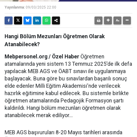
Yayınlanma:
09/03/2025 22:00
Hangi Bölüm Mezunları Öğretmen Olarak
Atanabilecek?
Mebpersonel.org / Özel Haber
Öğretmen
atamalarında yeni sistem 13 Temmuz 2025'de ilk defa
yapılacak MEB AGS ve ÖABT sınavı ile uygulanmaya
başlayacak. Buna göre bu sınavlardan başarılı sonuç
elde edenler Milli Eğitim Akademisi'nde verilecek
hazırlık eğitimine kabul edilecek. Bu sistemle birlikte
öğretmen atamalarında Pedagojik Formasyon şartı
kaldırıldı. Hangi bölüm mezunları öğretmen olarak
atanabilecek merak ediliyor...
MEB AGS başvuruları 8-20 Mayıs tarihleri arasında