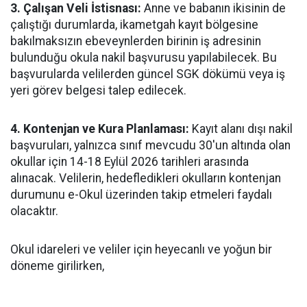
3. Çalışan Veli İstisnası:
Anne ve babanın ikisinin de
çalıştığı durumlarda, ikametgah kayıt bölgesine
bakılmaksızın ebeveynlerden birinin iş adresinin
bulunduğu okula nakil başvurusu yapılabilecek. Bu
başvurularda velilerden güncel SGK dökümü veya iş
yeri görev belgesi talep edilecek.
4. Kontenjan ve Kura Planlaması:
Kayıt alanı dışı nakil
başvuruları, yalnızca sınıf mevcudu 30'un altında olan
okullar için 14-18 Eylül 2026 tarihleri arasında
alınacak. Velilerin, hedefledikleri okulların kontenjan
durumunu e-Okul üzerinden takip etmeleri faydalı
olacaktır.
Okul idareleri ve veliler için heyecanlı ve yoğun bir
döneme girilirken,