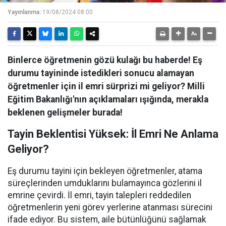
Yayınlanma:
19/08/2024 08:00
Binlerce öğretmenin gözü kulağı bu haberde! Eş
durumu tayininde istedikleri sonucu alamayan
öğretmenler için il emri sürprizi mi geliyor? Milli
Eğitim Bakanlığı'nın açıklamaları ışığında, merakla
beklenen gelişmeler burada!
Tayin Beklentisi Yüksek: İl Emri Ne Anlama
Geliyor?
Eş durumu tayini için bekleyen öğretmenler, atama
süreçlerinden umduklarını bulamayınca gözlerini il
emrine çevirdi. İl emri, tayin talepleri reddedilen
öğretmenlerin yeni görev yerlerine atanması sürecini
ifade ediyor. Bu sistem, aile bütünlüğünü sağlamak