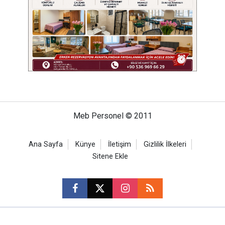
Meb Personel © 2011
Ana Sayfa
Künye
İletişim
Gizlilik İlkeleri
Sitene Ekle
CM Bilişim