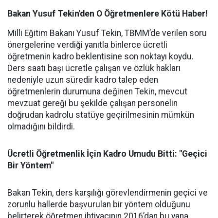
Bakan Yusuf Tekin'den O Öğretmenlere Kötü Haber!
Milli Eğitim Bakanı Yusuf Tekin, TBMM’de verilen soru
önergelerine verdiği yanıtla binlerce ücretli
öğretmenin kadro beklentisine son noktayı koydu.
Ders saati başı ücretle çalışan ve özlük hakları
nedeniyle uzun süredir kadro talep eden
öğretmenlerin durumuna değinen Tekin, mevcut
mevzuat gereği bu şekilde çalışan personelin
doğrudan kadrolu statüye geçirilmesinin mümkün
olmadığını bildirdi.
Ücretli Öğretmenlik İçin Kadro Umudu Bitti: "Geçici
Bir Yöntem"
Bakan Tekin, ders karşılığı görevlendirmenin geçici ve
zorunlu hallerde başvurulan bir yöntem olduğunu
belirterek öğretmen ihtiyacının 2016’dan bu yana