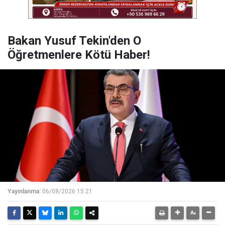
Bakan Yusuf Tekin'den O
Öğretmenlere Kötü Haber!
Yayınlanma:
06/08/2026 15:21