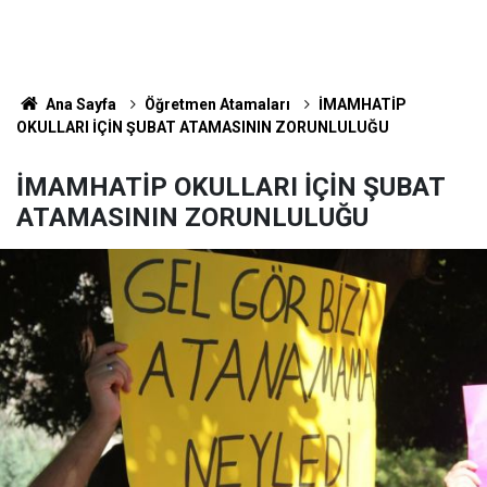
Ana Sayfa
Öğretmen Atamaları
İMAMHATİP
OKULLARI İÇİN ŞUBAT ATAMASININ ZORUNLULUĞU
İMAMHATİP OKULLARI İÇİN ŞUBAT
ATAMASININ ZORUNLULUĞU