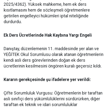
2025/4362). Yüksek mahkeme, hem ek ders
kısıtlamasını hem de sözleşmeli öğretmenlere
getirilen engelleyici hükümleri iptal niteliğinde
durdurdu.
​Ek Ders Ücretlerinde Hak Kaybına Yargı Engeli
​Danıştay, düzenlemenin 11. maddesinde yer alan ve
YEĞİTEK Okul Sorumlusu olarak atanan öğretmenlerin
kendi asli ders görevlerinden doğan ek ders
ücretlerinin kesilmesini öngören kuralı geçersiz kıldı.
​Kararın gerekçesinde şu ifadelere yer verildi:
​Çifte Sorumluluk Vurgusu: Öğretmenlerin bir taraftan
asli sınıfiçi ders yükümlülüklerini sürdürürken, diğer
taraftan ek teknik ve idari sorumluluklar