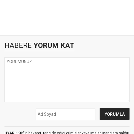
HABERE
YORUM KAT
UYARI:
Küfür, hakaret, rencide edici cümleler veya imalar, inançlara saldırı