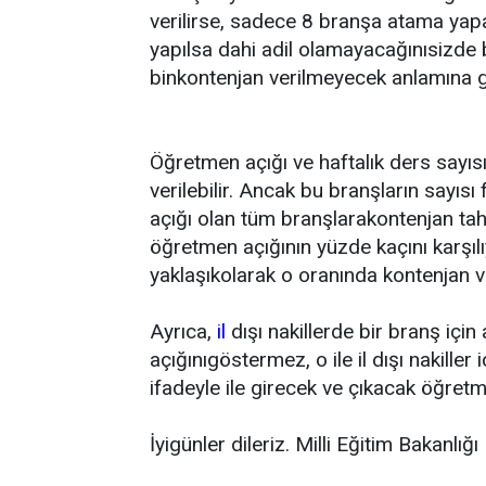
verilirse, sadece 8 branşa atama yapa
yapılsa dahi adil olamayacağınısizde 
binkontenjan verilmeyecek anlamına 
Öğretmen açığı ve haftalık ders sayısı
verilebilir. Ancak bu branşların sayıs
açığı olan tüm branşlarakontenjan tah
öğretmen açığının yüzde kaçını karşı
yaklaşıkolarak o oranında kontenjan ve
Ayrıca,
il
dışı nakillerde bir branş için
açığınıgöstermez, o ile il dışı nakiller 
ifadeyle ile girecek ve çıkacak öğretm
İyigünler dileriz. Milli Eğitim Bakanl