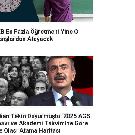
B En Fazla Öğretmeni Yine O
anşlardan Atayacak
kan Tekin Duyurmuştu: 2026 AGS
navı ve Akademi Takvimine Göre
te Olası Atama Haritası