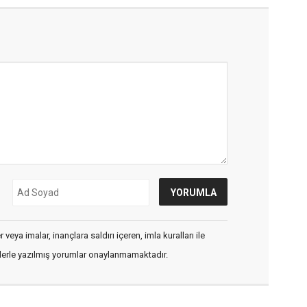
veya imalar, inançlara saldırı içeren, imla kuralları ile
flerle yazılmış yorumlar onaylanmamaktadır.