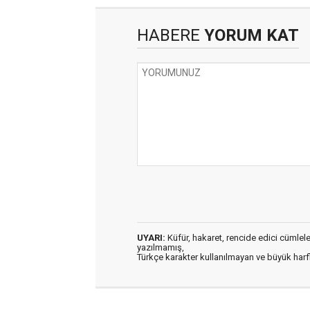
HABERE
YORUM KAT
UYARI:
Küfür, hakaret, rencide edici cümleler 
yazılmamış,
Türkçe karakter kullanılmayan ve büyük har