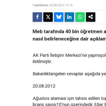
Yayınlanma:
22/08/2012 15:16
Meb tarafında 40 bin öğretmen a
nasıl belirleneceğine dair açıkla
AK Parti İletişim Merkezi’ne yapmışol
iletilmiştir.
Bakanlıktangelen cevaplar aşağıda ye
20.08.2012
Ağustos ataması için tahsis edilen to
branş sayısı10’nun üzerindedir Eğer 