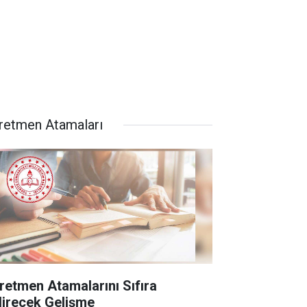
retmen Atamaları
retmen Atamalarını Sıfıra
direcek Gelişme