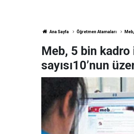
Ana Sayfa
Öğretmen Atamaları
Meb,
Meb, 5 bin kadro 
sayısı10’nun üzer