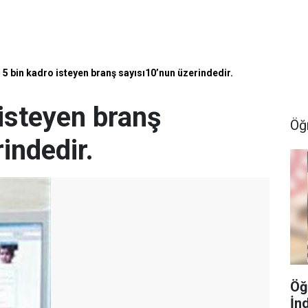
 5 bin kadro isteyen branş sayısı10’nun üzerindedir.
isteyen branş
Öğ
indedir.
Öğ
İn