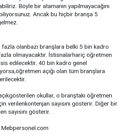
biliriz. Böyle bir atamanın yapılmayacağını
biliyorsunuz. Ancak bu hiçbir branşa 5
gelmez.
 fazla olanbazı branşlara belki 5 bin kadro
ı fazla olmayacaktır. İstisnalarhariç öğretmen
sis edilecektir. 40 bin kadro genel
lıyorsa,öğretmen açığı olan tüm branşlara
rilecektir.
 açıkgösterilen okullar, o branştaki öğretmen
için verilenkontenjan sayısını gösterir. Diğer bir
en sayısını gösterir.
ığı Mebpersonel.com