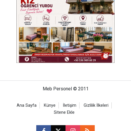
Meb Personel © 2011
Ana Sayfa
Künye
İletişim
Gizlilik İlkeleri
Sitene Ekle