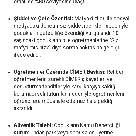
oranı ise %80 seviyesine ulaştı.
Şiddet ve Çete Özentisi:
Mafya dizileri ile sosyal
medyadaki denetimsiz şiddet içerikleri nedeniyle
çocukların çeteciliğe özendiği vurgulandı. 10
yaşındaki çocukların bile öğretmenlerine "Siz
mafya mısınız?" diye sorma noktasına geldiği
ifade edildi.
Öğretmenler Üzerinde CİMER Baskısı:
Rehber
öğretmenlerin sürekli CİMER şikayetleri ve
soruşturma tehditleriyle karşı karşıya kaldığı,
korumacı veli tutumları nedeniyle öğretmenlerin
öğrencilere müdahale edemez hale geldiği
aktarıldı.
Güvenlik Talebi:
Çocukların Kamu Denetçiliği
Kurumu’ndan park veya spor salonu yerine