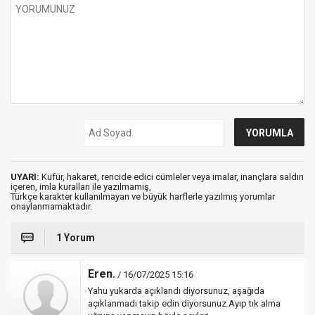
UYARI:
Küfür, hakaret, rencide edici cümleler veya imalar, inançlara saldırı
içeren, imla kuralları ile yazılmamış,
Türkçe karakter kullanılmayan ve büyük harflerle yazılmış yorumlar
onaylanmamaktadır.
1 Yorum
Eren.
/ 16/07/2025 15:16
Yahu yukarda açıklandı diyorsunuz, aşağıda
açıklanmadı takip edin diyorsunuz.Ayıp tık alma