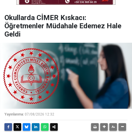
Okullarda CİMER Kıskacı:
Öğretmenler Müdahale Edemez Hale
Geldi
Yayınlanma:
07/08/2026 12:32