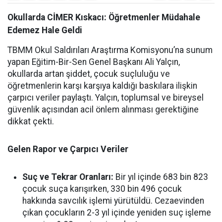
Okullarda CİMER Kıskacı: Öğretmenler Müdahale
Edemez Hale Geldi
TBMM Okul Saldırıları Araştırma Komisyonu’na sunum
yapan Eğitim-Bir-Sen Genel Başkanı Ali Yalçın,
okullarda artan şiddet, çocuk suçluluğu ve
öğretmenlerin karşı karşıya kaldığı baskılara ilişkin
çarpıcı veriler paylaştı. Yalçın, toplumsal ve bireysel
güvenlik açısından acil önlem alınması gerektiğine
dikkat çekti.
Gelen Rapor ve Çarpıcı Veriler
Suç ve Tekrar Oranları:
Bir yıl içinde 683 bin 823
çocuk suça karışırken, 330 bin 496 çocuk
hakkında savcılık işlemi yürütüldü. Cezaevinden
çıkan çocukların 2-3 yıl içinde yeniden suç işleme