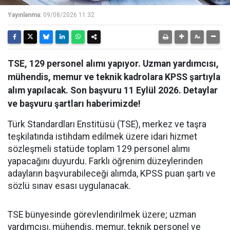
Yayınlanma:
09/08/2026 11:32
TSE, 129 personel alımı yapıyor. Uzman yardımcısı,
mühendis, memur ve teknik kadrolara KPSS şartıyla
alım yapılacak. Son başvuru 11 Eylül 2026. Detaylar
ve başvuru şartları haberimizde!
Türk Standardları Enstitüsü (TSE), merkez ve taşra
teşkilatında istihdam edilmek üzere idari hizmet
sözleşmeli statüde toplam 129 personel alımı
yapacağını duyurdu. Farklı öğrenim düzeylerinden
adayların başvurabileceği alımda, KPSS puan şartı ve
sözlü sınav esası uygulanacak.
TSE bünyesinde görevlendirilmek üzere; uzman
yardımcısı, mühendis, memur, teknik personel ve