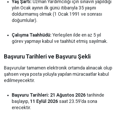
Yaş Şartı:
Uzman Yardımcılığı için sınavın yapıldığı
yılın Ocak ayının ilk günü itibarıyla 35 yaşını
doldurmamış olmak (1 Ocak 1991 ve sonrası
doğumlular).
Çalışma Taahhüdü:
Yerleşilen ilde en az 5 yıl
görev yapmayı kabul ve taahhüt etmiş sayılmak.
Başvuru Tarihleri ve Başvuru Şekli
Başvurular tamamen elektronik ortamda alınacak olup
şahsen veya posta yoluyla yapılan müracaatlar kabul
edilmeyecektir.
Başvuru Tarihleri:
21 Ağustos 2026
tarihinde
başlayıp,
11 Eylül 2026
saat 23.59'da sona
erecektir.