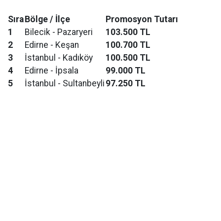
Sıra
Bölge / İlçe
Promosyon Tutarı
1
Bilecik - Pazaryeri
103.500 TL
2
Edirne - Keşan
100.700 TL
3
İstanbul - Kadıköy
100.500 TL
4
Edirne - İpsala
99.000 TL
5
İstanbul - Sultanbeyli
97.250 TL