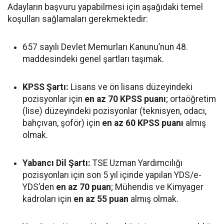
Adayların başvuru yapabilmesi için aşağıdaki temel
koşulları sağlamaları gerekmektedir:
657 sayılı Devlet Memurları Kanunu’nun 48.
maddesindeki genel şartları taşımak.
KPSS Şartı:
Lisans ve ön lisans düzeyindeki
pozisyonlar için
en az 70 KPSS puanı
; ortaöğretim
(lise) düzeyindeki pozisyonlar (teknisyen, odacı,
bahçıvan, şoför) için
en az 60 KPSS puanı
almış
olmak.
Yabancı Dil Şartı:
TSE Uzman Yardımcılığı
pozisyonları için son 5 yıl içinde yapılan YDS/e-
YDS’den
en az 70 puan
; Mühendis ve Kimyager
kadroları için
en az 55 puan
almış olmak.