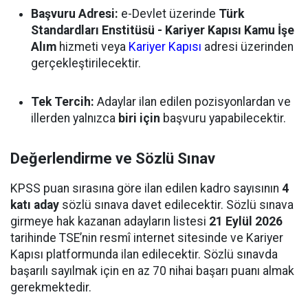
Başvuru Adresi:
e-Devlet üzerinde
Türk
Standardları Enstitüsü - Kariyer Kapısı Kamu İşe
Alım
hizmeti veya
Kariyer Kapısı
adresi üzerinden
gerçekleştirilecektir.
Tek Tercih:
Adaylar ilan edilen pozisyonlardan ve
illerden yalnızca
biri için
başvuru yapabilecektir.
Değerlendirme ve Sözlü Sınav
KPSS puan sırasına göre ilan edilen kadro sayısının
4
katı aday
sözlü sınava davet edilecektir. Sözlü sınava
girmeye hak kazanan adayların listesi
21 Eylül 2026
tarihinde TSE’nin resmî internet sitesinde ve Kariyer
Kapısı platformunda ilan edilecektir. Sözlü sınavda
başarılı sayılmak için en az 70 nihai başarı puanı almak
gerekmektedir.