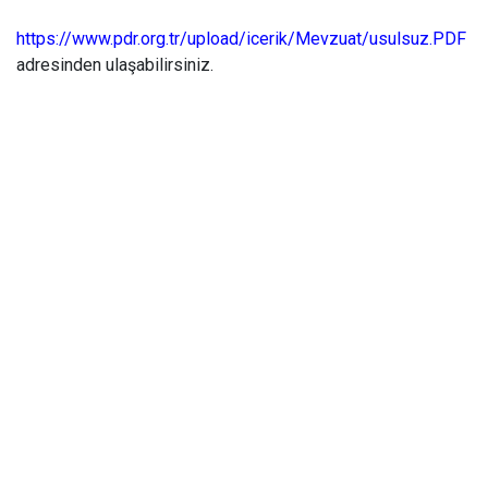
https://www.pdr.org.tr/upload/icerik/Mevzuat/usulsuz.PDF
adresinden ulaşabilirsiniz.