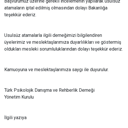
Başvurumuz üzerine gerekli incelemenin yapılarak usulsüz
atamaların iptal edilmiş olmasından dolayı Bakanlığa
teşekkür ederiz.
Usulsüz atamalarla ilgili derneğimizi bilgilendiren
üyelerimiz ve meslektaşlarımıza duyarlılıkları ve göstermiş
oldukları mesleki sorumluluklarından dolayı teşekkür ederiz.
Kamuoyuna ve meslektaşlarımıza saygı ile duyurulur.
Türk Psikolojik Danışma ve Rehberlik Derneği
Yönetim Kurulu
İlgili yazıya