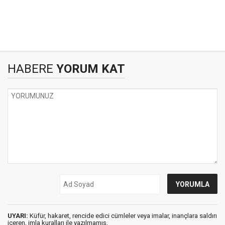
HABERE
YORUM KAT
UYARI:
Küfür, hakaret, rencide edici cümleler veya imalar, inançlara saldırı
içeren, imla kuralları ile yazılmamış,