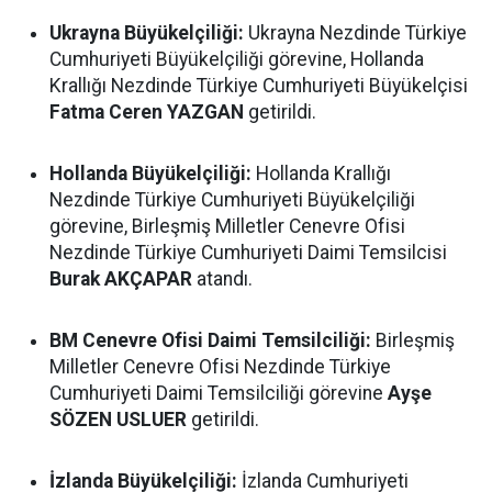
Ukrayna Büyükelçiliği:
Ukrayna Nezdinde Türkiye
Cumhuriyeti Büyükelçiliği görevine, Hollanda
Krallığı Nezdinde Türkiye Cumhuriyeti Büyükelçisi
Fatma Ceren YAZGAN
getirildi.
Hollanda Büyükelçiliği:
Hollanda Krallığı
Nezdinde Türkiye Cumhuriyeti Büyükelçiliği
görevine, Birleşmiş Milletler Cenevre Ofisi
Nezdinde Türkiye Cumhuriyeti Daimi Temsilcisi
Burak AKÇAPAR
atandı.
BM Cenevre Ofisi Daimi Temsilciliği:
Birleşmiş
Milletler Cenevre Ofisi Nezdinde Türkiye
Cumhuriyeti Daimi Temsilciliği görevine
Ayşe
SÖZEN USLUER
getirildi.
İzlanda Büyükelçiliği:
İzlanda Cumhuriyeti