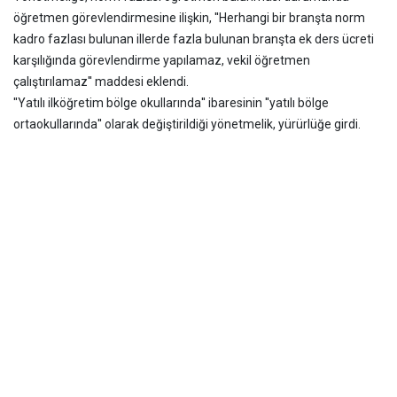
öğretmen görevlendirmesine ilişkin, ''Herhangi bir branşta norm
kadro fazlası bulunan illerde fazla bulunan branşta ek ders ücreti
karşılığında görevlendirme yapılamaz, vekil öğretmen
çalıştırılamaz'' maddesi eklendi.
''Yatılı ilköğretim bölge okullarında'' ibaresinin ''yatılı bölge
ortaokullarında'' olarak değiştirildiği yönetmelik, yürürlüğe girdi.