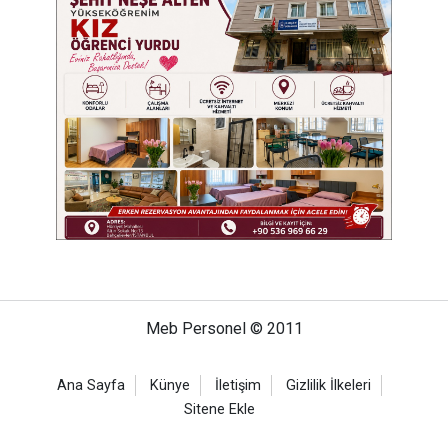
Meb Personel © 2011
Ana Sayfa
Künye
İletişim
Gizlilik İlkeleri
Sitene Ekle