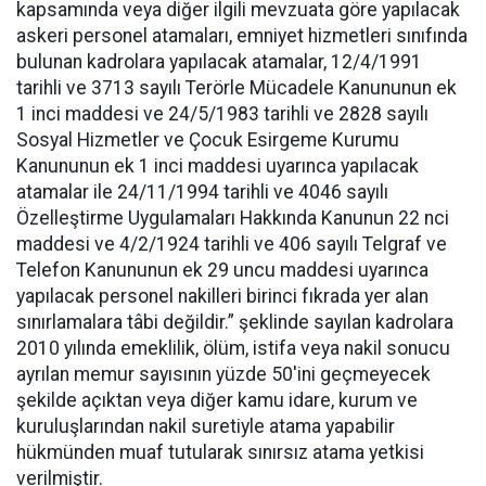
kapsamında veya diğer ilgili mevzuata göre yapılacak
askeri personel atamaları, emniyet hizmetleri sınıfında
bulunan kadrolara yapılacak atamalar, 12/4/1991
tarihli ve 3713 sayılı Terörle Mücadele Kanununun ek
1 inci maddesi ve 24/5/1983 tarihli ve 2828 sayılı
Sosyal Hizmetler ve Çocuk Esirgeme Kurumu
Kanununun ek 1 inci maddesi uyarınca yapılacak
atamalar ile 24/11/1994 tarihli ve 4046 sayılı
Özelleştirme Uygulamaları Hakkında Kanunun 22 nci
maddesi ve 4/2/1924 tarihli ve 406 sayılı Telgraf ve
Telefon Kanununun ek 29 uncu maddesi uyarınca
yapılacak personel nakilleri birinci fıkrada yer alan
sınırlamalara tâbi değildir.” şeklinde sayılan kadrolara
2010 yılında emeklilik, ölüm, istifa veya nakil sonucu
ayrılan memur sayısının yüzde 50'ini geçmeyecek
şekilde açıktan veya diğer kamu idare, kurum ve
kuruluşlarından nakil suretiyle atama yapabilir
hükmünden muaf tutularak sınırsız atama yetkisi
verilmiştir.