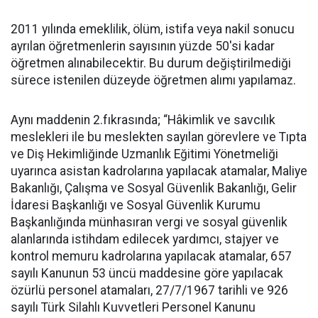
2011 yılında emeklilik, ölüm, istifa veya nakil sonucu
ayrılan öğretmenlerin sayısının yüzde 50'si kadar
öğretmen alınabilecektir. Bu durum değiştirilmediği
sürece istenilen düzeyde öğretmen alımı yapılamaz.
Aynı maddenin 2.fıkrasında; “Hâkimlik ve savcılık
meslekleri ile bu meslekten sayılan görevlere ve Tıpta
ve Diş Hekimliğinde Uzmanlık Eğitimi Yönetmeliği
uyarınca asistan kadrolarına yapılacak atamalar, Maliye
Bakanlığı, Çalışma ve Sosyal Güvenlik Bakanlığı, Gelir
İdaresi Başkanlığı ve Sosyal Güvenlik Kurumu
Başkanlığında münhasıran vergi ve sosyal güvenlik
alanlarında istihdam edilecek yardımcı, stajyer ve
kontrol memuru kadrolarına yapılacak atamalar, 657
sayılı Kanunun 53 üncü maddesine göre yapılacak
özürlü personel atamaları, 27/7/1967 tarihli ve 926
sayılı Türk Silahlı Kuvvetleri Personel Kanunu