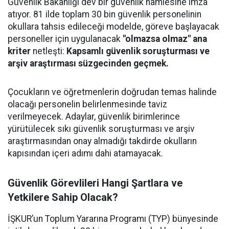
Güvenlik Bakanlığı dev bir güvenlik hamlesine imza
atıyor. 81 ilde toplam 30 bin güvenlik personelinin
okullara tahsis edileceği modelde, göreve başlayacak
personeller için uygulanacak
"olmazsa olmaz" ana
kriter
netleşti:
Kapsamlı güvenlik soruşturması ve
arşiv araştırması süzgecinden geçmek.
Çocukların ve öğretmenlerin doğrudan temas halinde
olacağı personelin belirlenmesinde taviz
verilmeyecek. Adaylar, güvenlik birimlerince
yürütülecek sıkı güvenlik soruşturması ve arşiv
araştırmasından onay almadığı takdirde okulların
kapısından içeri adımı dahi atamayacak.
Güvenlik Görevlileri Hangi Şartlara ve
Yetkilere Sahip Olacak?
İŞKUR’un Toplum Yararına Programı (TYP) bünyesinde