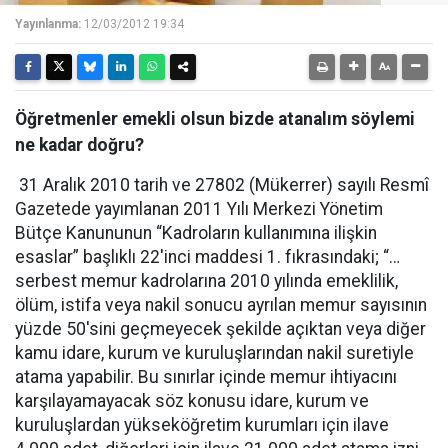
Yayınlanma:
12/03/2012 19:34
Öğretmenler emekli olsun bizde atanalım söylemi
ne kadar doğru?
31 Aralık 2010 tarih ve 27802 (Mükerrer) sayılı Resmî
Gazetede yayımlanan 2011 Yılı Merkezi Yönetim
Bütçe Kanununun “Kadroların kullanımına ilişkin
esaslar” başlıklı 22'inci maddesi 1. fıkrasındaki; “…
serbest memur kadrolarına 2010 yılında emeklilik,
ölüm, istifa veya nakil
sonucu
ayrılan memur sayısının
yüzde 50'sini geçmeyecek şekilde açıktan veya diğer
kamu idare, kurum ve kuruluşlarından nakil suretiyle
atama yapabilir. Bu sınırlar içinde memur ihtiyacını
karşılayamayacak söz
konusu
idare, kurum ve
kuruluşlardan yükseköğretim kurumları için ilave