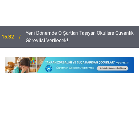
i
Yeni Dönemde O Şartları Taşıyan Okullara Güvenlik
15:32
Görevlisi Verilecek!