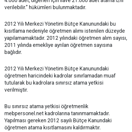
4.000 adet, diğerleri için ilave 21.000 adet atama izni
verilebilir.” hükümleri bulunmaktadır.
2012 Yılı Merkezi Yönetim Bütçe Kanunundaki bu
kısıtlama nedeniyle öğretmen alımı istenilen düzeyde
yapılamamaktadır. 2012 yılındaki öğretmen alım sayısı,
2011 yılında emekliye ayrılan öğretmen sayısına
bağlıdır.
2012 Yılı Merkezi Yönetim Bütçe Kanunundaki
öğretmen haricindeki kadrolar sınırlamadan muaf
tutularak bu kadrolara sınırsız atama yetkisi
verilmiştir.
Bu sınırsız atama yetkisi öğretmenlik
mebpersonel.net kadrolarına tanınmamaktadır.
Yapılması gereken 2012 sayılı Bütçe Kanundaki
öğretmen atama kısıtlamasını kaldırmaktır.