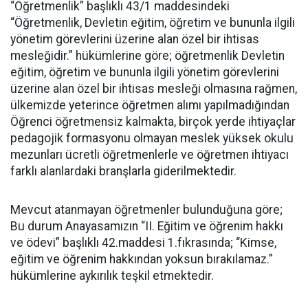
“Öğretmenlik” başlıklı 43/1 maddesindeki
“Öğretmenlik, Devletin eğitim, öğretim ve bununla ilgili
yönetim görevlerini üzerine alan özel bir ihtisas
mesleğidir.” hükümlerine göre; öğretmenlik Devletin
eğitim, öğretim ve bununla ilgili yönetim görevlerini
üzerine alan özel bir ihtisas mesleği olmasına rağmen,
ülkemizde yeterince öğretmen alımı yapılmadığından
Öğrenci öğretmensiz kalmakta, birçok yerde ihtiyaçlar
pedagojik formasyonu olmayan meslek yüksek okulu
mezunları ücretli öğretmenlerle ve öğretmen ihtiyacı
farklı alanlardaki branşlarla giderilmektedir.
Mevcut atanmayan öğretmenler bulunduğuna göre;
Bu durum Anayasamızın “II. Eğitim ve öğrenim hakkı
ve ödevi” başlıklı 42.maddesi 1.fıkrasında; “Kimse,
eğitim ve öğrenim hakkından yoksun bırakılamaz.”
hükümlerine aykırılık teşkil etmektedir.