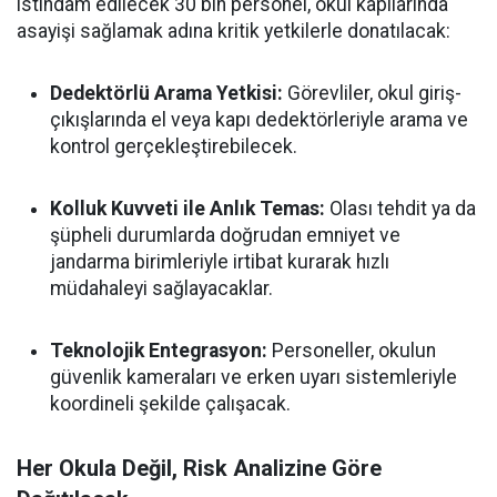
istihdam edilecek 30 bin personel, okul kapılarında
asayişi sağlamak adına kritik yetkilerle donatılacak:
Dedektörlü Arama Yetkisi:
Görevliler, okul giriş-
çıkışlarında el veya kapı dedektörleriyle arama ve
kontrol gerçekleştirebilecek.
Kolluk Kuvveti ile Anlık Temas:
Olası tehdit ya da
şüpheli durumlarda doğrudan emniyet ve
jandarma birimleriyle irtibat kurarak hızlı
müdahaleyi sağlayacaklar.
Teknolojik Entegrasyon:
Personeller, okulun
güvenlik kameraları ve erken uyarı sistemleriyle
koordineli şekilde çalışacak.
Her Okula Değil, Risk Analizine Göre