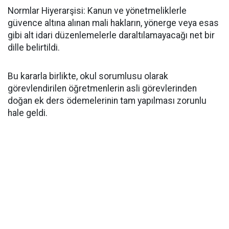
​Normlar Hiyerarşisi: Kanun ve yönetmeliklerle
güvence altına alınan mali hakların, yönerge veya esas
gibi alt idari düzenlemelerle daraltılamayacağı net bir
dille belirtildi.
​Bu kararla birlikte, okul sorumlusu olarak
görevlendirilen öğretmenlerin asli görevlerinden
doğan ek ders ödemelerinin tam yapılması zorunlu
hale geldi.