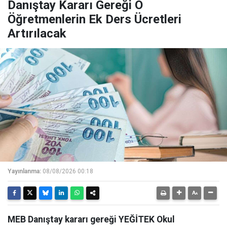
Danıştay Kararı Gereği O
Öğretmenlerin Ek Ders Ücretleri
Artırılacak
Yayınlanma:
08/08/2026 00:18
MEB Danıştay kararı gereği YEĞİTEK Okul