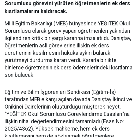
Sorumlusu görevini yürüten öğretmenlerin ek ders
kısıtlamalarını kaldıracak.
Milli Eğitim Bakanlığı (MEB) bünyesinde YEĞİTEK Okul
Sorumlusu olarak görev yapan öğretmenleri yakından
ilgilendiren kritik bir yargı kararına imza atıldı. Danıştay,
öğretmenlerin asli görevlerine ilişkin ek ders
ücretlerinin kesilmesini hukuka aykırı bularak
yürütmeyi durdurma kararı verdi. Kararla birlikte
binlerce öğretmenin ek ders ödemelerindeki kısıtlama
son bulacak.
​Eğitim ve Bilim İşgörenleri Sendikası (Eğitim-İş)
tarafından MEB'e karşı açılan davada Danıştay İkinci ve
Onikinci Dairelerinin oluşturduğu müşterek heyet,
"YEĞİTEK Okul Sorumlusu Görevlendirme Esasları"na
ilişkin nihai değerlendirmesini tamamladı (Esas No:
2025/4362). Yüksek mahkeme, hem ek ders
kısıtlamasını hem de sözleşmeli öğretmenlere