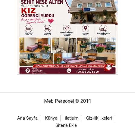
Meb Personel © 2011
Ana Sayfa
Künye
İletişim
Gizlilik İlkeleri
Sitene Ekle