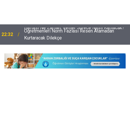
Öğretmenleri Norm Fazlası Resen Atamadan
22:32
Kurtaracak Dilekçe