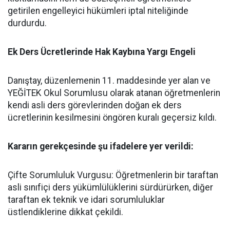
getirilen engelleyici hükümleri iptal niteliğinde
durdurdu.
​Ek Ders Ücretlerinde Hak Kaybına Yargı Engeli
​Danıştay, düzenlemenin 11. maddesinde yer alan ve
YEĞİTEK Okul Sorumlusu olarak atanan öğretmenlerin
kendi asli ders görevlerinden doğan ek ders
ücretlerinin kesilmesini öngören kuralı geçersiz kıldı.
​Kararın gerekçesinde şu ifadelere yer verildi:
​Çifte Sorumluluk Vurgusu: Öğretmenlerin bir taraftan
asli sınıfiçi ders yükümlülüklerini sürdürürken, diğer
taraftan ek teknik ve idari sorumluluklar
üstlendiklerine dikkat çekildi.