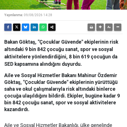
Yayınlanma:
09/08/2026 14:28
Bakan Göktaş, "Çocuklar Güvende" ekiplerinin risk
altındaki 9 bin 842 çocuğu sanat, spor ve sosyal
aktivitelere yönlendirdiğini, 8 bin 619 çocuğun da
SED kapsamına alındığını duyurdu.
Aile ve Sosyal Hizmetler Bakanı Mahinur Özdemir
Göktaş, "Çocuklar Güvende" ekiplerinin yürüttüğü
saha ve okul çalışmalarıyla risk altındaki binlerce
çocuğa ulaşıldığını bildirdi. Ekipler, bugüne kadar 9
bin 842 çocuğu sanat, spor ve sosyal aktivitelere
kazandırdı.
Aile ve Sosyal Hizmetler Bakanlığı, ülke genelinde