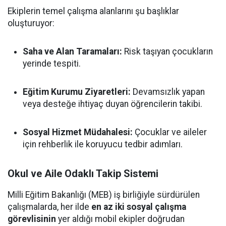
Ekiplerin temel çalışma alanlarını şu başlıklar
oluşturuyor:
Saha ve Alan Taramaları:
Risk taşıyan çocukların
yerinde tespiti.
Eğitim Kurumu Ziyaretleri:
Devamsızlık yapan
veya desteğe ihtiyaç duyan öğrencilerin takibi.
Sosyal Hizmet Müdahalesi:
Çocuklar ve aileler
için rehberlik ile koruyucu tedbir adımları.
Okul ve Aile Odaklı Takip Sistemi
Milli Eğitim Bakanlığı (MEB) iş birliğiyle sürdürülen
çalışmalarda, her ilde
en az iki sosyal çalışma
görevlisinin
yer aldığı mobil ekipler doğrudan