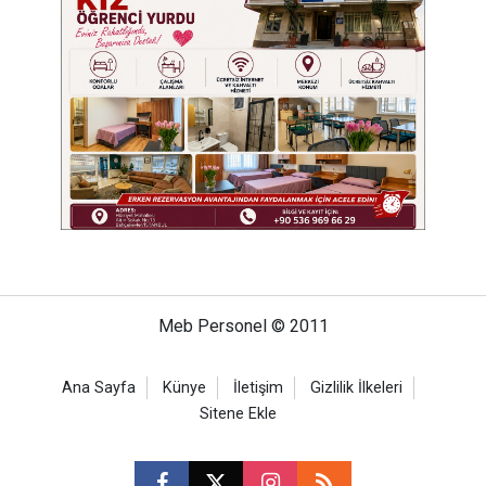
Meb Personel © 2011
Ana Sayfa
Künye
İletişim
Gizlilik İlkeleri
Sitene Ekle