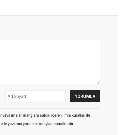
veya imalar, inançlara saldırı içeren, imla kuralları ile
flerle yazılmış yorumlar onaylanmamaktadır.