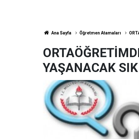
Ana Sayfa
Öğretmen Atamaları
ORT
ORTAÖĞRETİMD
YAŞANACAK SIK