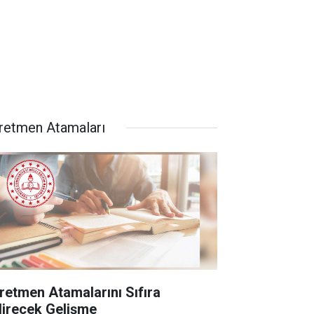
retmen Atamaları
retmen Atamalarını Sıfıra
direcek Gelişme