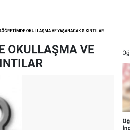
AÖĞRETİMDE OKULLAŞMA VE YAŞANACAK SIKINTILAR
E OKULLAŞMA VE
Öğ
INTILAR
Öğ
İn