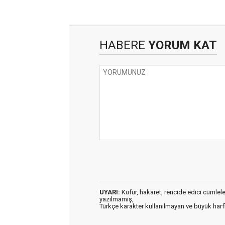
HABERE
YORUM KAT
UYARI:
Küfür, hakaret, rencide edici cümleler 
yazılmamış,
Türkçe karakter kullanılmayan ve büyük har