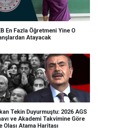
B En Fazla Öğretmeni Yine O
anşlardan Atayacak
kan Tekin Duyurmuştu: 2026 AGS
navı ve Akademi Takvimine Göre
te Olası Atama Haritası