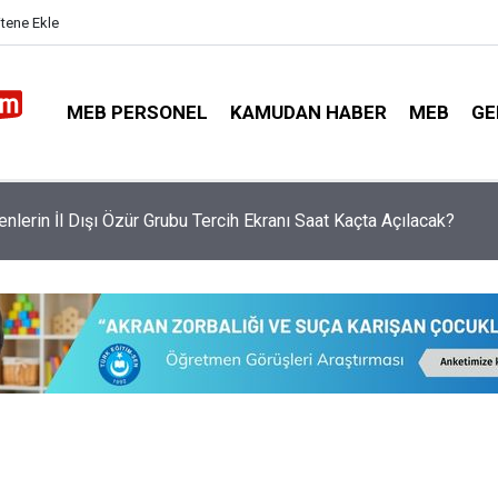
itene Ekle
MEB PERSONEL
KAMUDAN HABER
MEB
GE
nlerin İl Dışı Özür Grubu Tercih Ekranı Saat Kaçta Açılacak?