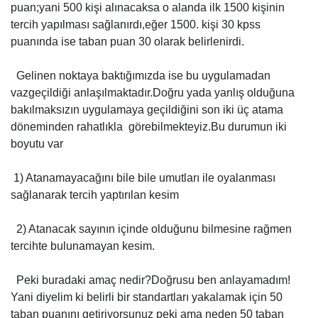
puan;yani 500 kişi alınacaksa o alanda ilk 1500 kişinin
tercih yapılması sağlanırdı,eğer 1500. kişi 30 kpss
puanında ise taban puan 30 olarak belirlenirdi.
Gelinen noktaya baktığımızda ise bu uygulamadan
vazgeçildiği anlaşılmaktadır.Doğru yada yanlış olduğuna
bakılmaksızın uygulamaya geçildiğini son iki üç atama
döneminden rahatlıkla görebilmekteyiz.Bu durumun iki
boyutu var
1) Atanamayacağını bile bile umutları ile oyalanması
sağlanarak tercih yaptırılan kesim
2) Atanacak sayının içinde olduğunu bilmesine rağmen
tercihte bulunamayan kesim.
Peki buradaki amaç nedir?Doğrusu ben anlayamadım!
Yani diyelim ki belirli bir standartları yakalamak için 50
taban puanını getiriyorsunuz peki ama neden 50 taban