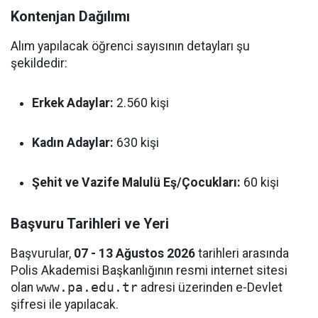
Kontenjan Dağılımı
Alım yapılacak öğrenci sayısının detayları şu
şekildedir:
Erkek Adaylar:
2.560 kişi
Kadın Adaylar:
630 kişi
Şehit ve Vazife Malulü Eş/Çocukları:
60 kişi
Başvuru Tarihleri ve Yeri
Başvurular,
07 - 13 Ağustos 2026
tarihleri arasında
Polis Akademisi Başkanlığının resmi internet sitesi
olan
www.pa.edu.tr
adresi üzerinden e-Devlet
şifresi ile yapılacak.