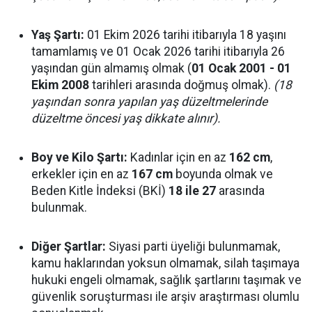
Yaş Şartı:
01 Ekim 2026 tarihi itibarıyla 18 yaşını
tamamlamış ve 01 Ocak 2026 tarihi itibarıyla 26
yaşından gün almamış olmak (
01 Ocak 2001 - 01
Ekim 2008
tarihleri arasında doğmuş olmak).
(18
yaşından sonra yapılan yaş düzeltmelerinde
düzeltme öncesi yaş dikkate alınır).
Boy ve Kilo Şartı:
Kadınlar için en az
162 cm
,
erkekler için en az
167 cm
boyunda olmak ve
Beden Kitle İndeksi (BKİ)
18 ile 27
arasında
bulunmak.
Diğer Şartlar:
Siyasi parti üyeliği bulunmamak,
kamu haklarından yoksun olmamak, silah taşımaya
hukuki engeli olmamak, sağlık şartlarını taşımak ve
güvenlik soruşturması ile arşiv araştırması olumlu