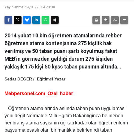
Yayınlanma:
24/01/2014 23:38
2014 şubat 10 bin öğretmen atamalarında rehber
öğretmen atama kontenjanına 275 kişilik hak
verilmiş ve 50 taban puanı şartı koyulmuş fakat
MEB'in görmezden geldiği durum 275 kişiden
yaklaşık 175 kişi 50 kpss taban puanının altında...
Sedat DEGER /
Eğitimci
Yazar
Mebpersonel.com
Özel
haber
Öğretmen atamalarında aslında taban puan uygulaması
yeni değil.Normalde Milli Eğitim Bakanlığınca belirlenen
her branş atama sayısının üç katı kadar olan öğretmenlerin
başvurma esaslı olan bir mantıkla belirlenirdi taban