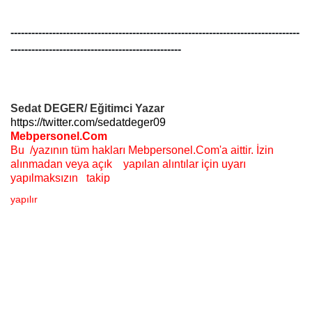
-----------------------------------------------------------------------------------
-------------------------------------------------
Sedat DEGER/
Eğitimci
Yazar
https://twitter.com/sedatdeger09
Mebpersonel.Com
Bu /yazının tüm hakları Mebpersonel.Com'a aittir. İzin
alınmadan veya açık
yapılan
alıntılar için uyarı
yapılmaksızın
takip
yapılır