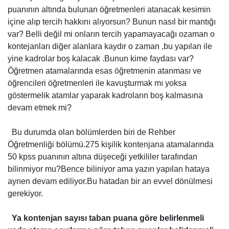
puanının altında bulunan öğretmenleri atanacak kesimin
içine alıp tercih hakkını alıyorsun? Bunun nasıl bir mantığı
var? Belli değil mi onların tercih yapamayacağı ozaman o
kontejanları diğer alanlara kaydır o zaman ,bu yapılan ile
yine kadrolar boş kalacak .Bunun kime faydası var?
Öğretmen atamalarında esas öğretmenin atanması ve
öğrencileri öğretmenleri ile kavuşturmak mı yoksa
göstermelik atamlar yaparak kadroların boş kalmasına
devam etmek mi?
Bu durumda olan bölümlerden biri de Rehber
Öğretmenliği bölümü.275 kişilik kontenjana atamalarında
50 kpss puanının altına düşeceği yetkililer tarafından
bilinmiyor mu?Bence biliniyor ama yazın yapılan hataya
aynen devam ediliyor.Bu hatadan bir an evvel dönülmesi
gerekiyor.
Ya kontenjan sayısı taban puana göre belirlenmeli