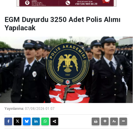
EGM Duyurdu 3250 Adet Polis Alımı
Yapılacak
Yayınlanma:
07/08/2026 01:07