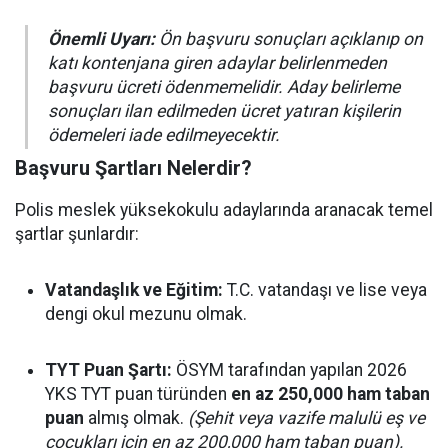
Önemli Uyarı:
Ön başvuru sonuçları açıklanıp on
katı kontenjana giren adaylar belirlenmeden
başvuru ücreti ödenmemelidir. Aday belirleme
sonuçları ilan edilmeden ücret yatıran kişilerin
ödemeleri iade edilmeyecektir.
Başvuru Şartları Nelerdir?
Polis meslek yüksekokulu adaylarında aranacak temel
şartlar şunlardır:
Vatandaşlık ve Eğitim:
T.C. vatandaşı ve lise veya
dengi okul mezunu olmak.
TYT Puan Şartı:
ÖSYM tarafından yapılan 2026
YKS TYT puan türünden
en az 250,000 ham taban
puan
almış olmak.
(Şehit veya vazife malulü eş ve
çocukları için en az 200,000 ham taban puan).