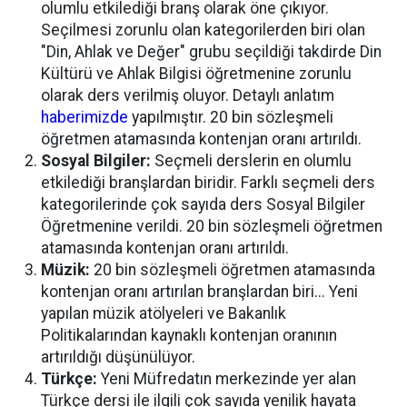
olumlu etkilediği branş olarak öne çıkıyor.
Seçilmesi zorunlu olan kategorilerden biri olan
"Din, Ahlak ve Değer" grubu seçildiği takdirde Din
Kültürü ve Ahlak Bilgisi öğretmenine zorunlu
olarak ders verilmiş oluyor. Detaylı anlatım
haberimizde
yapılmıştır. 20 bin sözleşmeli
öğretmen atamasında kontenjan oranı artırıldı.
Sosyal Bilgiler:
Seçmeli derslerin en olumlu
etkilediği branşlardan biridir. Farklı seçmeli ders
kategorilerinde çok sayıda ders Sosyal Bilgiler
Öğretmenine verildi. 20 bin sözleşmeli öğretmen
atamasında kontenjan oranı artırıldı.
Müzik:
20 bin sözleşmeli öğretmen atamasında
kontenjan oranı artırılan branşlardan biri... Yeni
yapılan müzik atölyeleri ve Bakanlık
Politikalarından kaynaklı kontenjan oranının
artırıldığı düşünülüyor.
Türkçe:
Yeni Müfredatın merkezinde yer alan
Türkçe dersi ile ilgili çok sayıda yenilik hayata