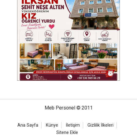
Meb Personel © 2011
Ana Sayfa
Künye
İletişim
Gizlilik İlkeleri
Sitene Ekle