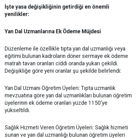
​İşte yasa değişikliğinin getirdiği en önemli
yenilikler:
​Yan Dal Uzmanlarına Ek Ödeme Müjdesi
​Düzenleme ile özellikle tıpta yan dal uzmanlığı veya
eğitimi bulunan kadroların döner sermaye ek ödeme
matrah tavan oranları ciddi oranda yukarı çekildi.
Değişikliğe göre yeni oranlar şu şekilde belirlendi:
​Yan Dal Uzmanı Öğretim Üyeleri: Tıpta uzmanlık
mevzuatına göre yan dal uzmanlıkları bulunan öğretim
üyelerinin ek ödeme oranları yüzde 1150'ye
yükseltildi.
​Sağlık Hizmeti Veren Öğretim Üyeleri: Sağlık hizmeti
sunan ve yan dal uzmanlığı bulunan öğretim üyeleri