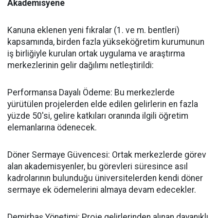
Akademisyene
​Kanuna eklenen yeni fıkralar (1. ve m. bentleri)
kapsamında, birden fazla yükseköğretim kurumunun
iş birliğiyle kurulan ortak uygulama ve araştırma
merkezlerinin gelir dağılımı netleştirildi:
​Performansa Dayalı Ödeme: Bu merkezlerde
yürütülen projelerden elde edilen gelirlerin en fazla
yüzde 50'si, gelire katkıları oranında ilgili öğretim
elemanlarına ödenecek.
​Döner Sermaye Güvencesi: Ortak merkezlerde görev
alan akademisyenler, bu görevleri süresince asıl
kadrolarının bulunduğu üniversitelerden kendi döner
sermaye ek ödemelerini almaya devam edecekler.
​Demirbaş Yönetimi: Proje gelirlerinden alınan dayanıklı