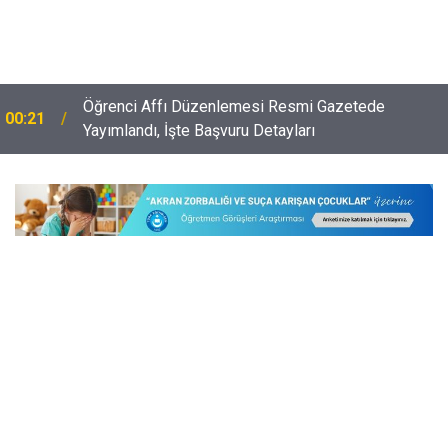
Öğrenci Affı Düzenlemesi Resmi Gazetede
00:21
e
Yayımlandı, İşte Başvuru Detayları