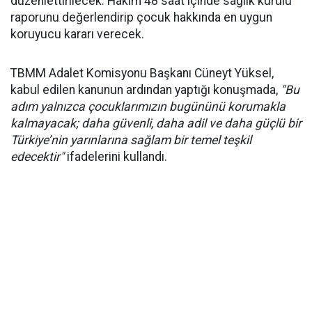
düzenlettirilecek. Hakim 48 saat içinde sağlık kurulu
raporunu değerlendirip çocuk hakkında en uygun
koruyucu kararı verecek.
TBMM Adalet Komisyonu Başkanı Cüneyt Yüksel,
kabul edilen kanunun ardından yaptığı konuşmada,
"Bu
adım yalnızca çocuklarımızın bugününü korumakla
kalmayacak; daha güvenli, daha adil ve daha güçlü bir
Türkiye’nin yarınlarına sağlam bir temel teşkil
edecektir"
ifadelerini kullandı.