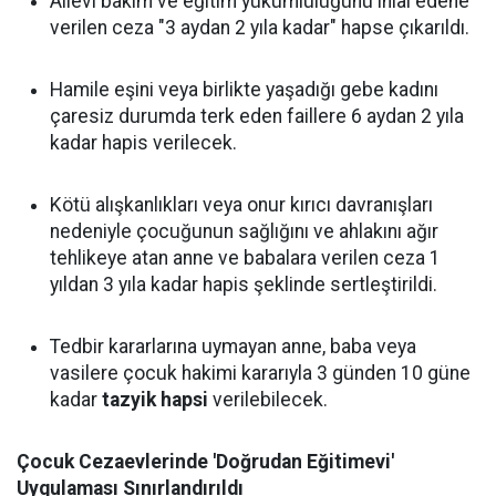
Ailevi bakım ve eğitim yükümlülüğünü ihlal edene
verilen ceza "3 aydan 2 yıla kadar" hapse çıkarıldı.
Hamile eşini veya birlikte yaşadığı gebe kadını
çaresiz durumda terk eden faillere 6 aydan 2 yıla
kadar hapis verilecek.
Kötü alışkanlıkları veya onur kırıcı davranışları
nedeniyle çocuğunun sağlığını ve ahlakını ağır
tehlikeye atan anne ve babalara verilen ceza 1
yıldan 3 yıla kadar hapis şeklinde sertleştirildi.
Tedbir kararlarına uymayan anne, baba veya
vasilere çocuk hakimi kararıyla 3 günden 10 güne
kadar
tazyik hapsi
verilebilecek.
Çocuk Cezaevlerinde 'Doğrudan Eğitimevi'
Uygulaması Sınırlandırıldı