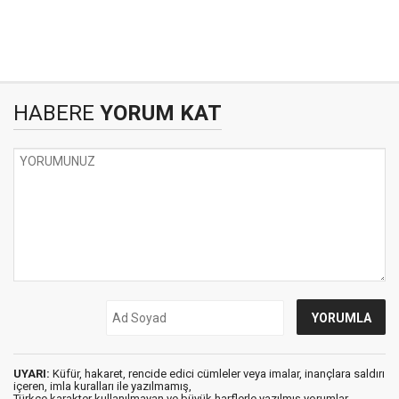
HABERE
YORUM KAT
UYARI:
Küfür, hakaret, rencide edici cümleler veya imalar, inançlara saldırı
içeren, imla kuralları ile yazılmamış,
Türkçe karakter kullanılmayan ve büyük harflerle yazılmış yorumlar