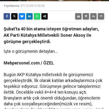
Yayınlanma:
07/12/2013 00:00
Şubat'ta 40 bin atama isteyen öğretmen adayları,
AK Parti Kütahya Milletvekili Soner Aksoy ile
görüşme gerçekleştirdi.
İşte o görüşmenin detayları...
Mebpersonel.com / ÖZEL
Bugün AKP Kütahya milletvekili ile görüşmemizi
gerçekleştirdik. İlk olarak katılan arkadaşlarımıza çok
teşekkür ediyoruz. Görüşmeye gelince taleplerimizi
ilettik. Öncelikle vekil 4+4+4 ten konuyu açtı.
Branşların artık çok önemli olduğundan, öğrencilerin
daha çok sosyalleşeceğinden(müzik ve resim),