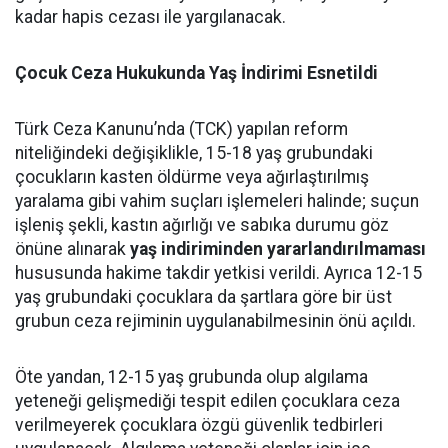
kadar hapis cezası ile yargılanacak.
Çocuk Ceza Hukukunda Yaş İndirimi Esnetildi
Türk Ceza Kanunu’nda (TCK) yapılan reform
niteliğindeki değişiklikle, 15-18 yaş grubundaki
çocukların kasten öldürme veya ağırlaştırılmış
yaralama gibi vahim suçları işlemeleri halinde; suçun
işleniş şekli, kastın ağırlığı ve sabıka durumu göz
önüne alınarak
yaş indiriminden yararlandırılmaması
hususunda hakime takdir yetkisi verildi. Ayrıca 12-15
yaş grubundaki çocuklara da şartlara göre bir üst
grubun ceza rejiminin uygulanabilmesinin önü açıldı.
Öte yandan, 12-15 yaş grubunda olup algılama
yeteneği gelişmediği tespit edilen çocuklara ceza
verilmeyerek çocuklara özgü güvenlik tedbirleri