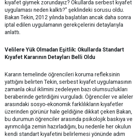
kıyafet giymek zorundayız? Okullarda serbest kıyafet
uygulaması neden kalktı?" şeklindeki sorusu oldu.
Bakan Tekin, 2012 yılında başlatılan ancak daha sonra
iptal edilen uygulamanın gerekçelerini detaylarıyla
anlattı.
Velilere Yük Olmadan Eşitlik: Okullarda Standart
Kıyafet Kararının Detayları Belli Oldu
Kararın temelinde öğrencileri koruma refleksinin
yattığını belirten Tekin, serbest kıyafet uygulamasının
zamanla okul iklimini zedeleyen bazı olumsuzlukları
beraberinde getirdiğini vurguladı. Öğrenciler ve aileler
arasındaki sosyo-ekonomik farklılıkların kıyafetler
üzerinden görünür hale geldiğine dikkat çeken Bakan,
bu durumun öğrenciler arasında psikolojik baskıya ve
ayrımcılığa zemin hazırladığını, bu nedenle her okulun
kendi standart kıyafetini belirlemesi yönünde adım