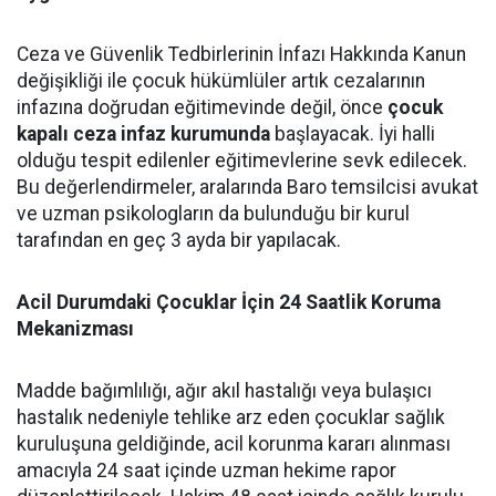
Ceza ve Güvenlik Tedbirlerinin İnfazı Hakkında Kanun
değişikliği ile çocuk hükümlüler artık cezalarının
infazına doğrudan eğitimevinde değil, önce
çocuk
kapalı ceza infaz kurumunda
başlayacak. İyi halli
olduğu tespit edilenler eğitimevlerine sevk edilecek.
Bu değerlendirmeler, aralarında Baro temsilcisi avukat
ve uzman psikologların da bulunduğu bir kurul
tarafından en geç 3 ayda bir yapılacak.
Acil Durumdaki Çocuklar İçin 24 Saatlik Koruma
Mekanizması
Madde bağımlılığı, ağır akıl hastalığı veya bulaşıcı
hastalık nedeniyle tehlike arz eden çocuklar sağlık
kuruluşuna geldiğinde, acil korunma kararı alınması
amacıyla 24 saat içinde uzman hekime rapor