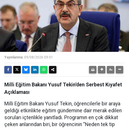
Yayınlanma:
09/08/2026 09:01
Milli Eğitim Bakanı Yusuf Tekin'den Serbest Kıyafet
Açıklaması
Milli Eğitim Bakanı Yusuf Tekin, öğrencilerle bir araya
geldiği etkinlikte eğitim gündemine dair merak edilen
soruları içtenlikle yanıtladı. Programın en çok dikkat
çeken anlarından biri, bir öğrencinin "Neden tek tip