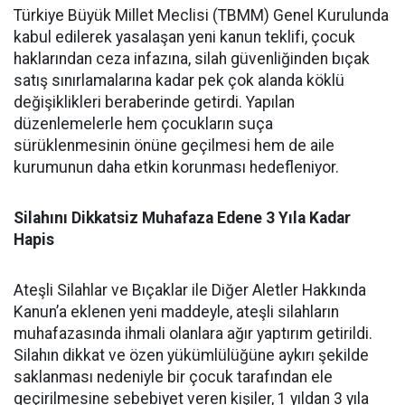
Türkiye Büyük Millet Meclisi (TBMM) Genel Kurulunda
kabul edilerek yasalaşan yeni kanun teklifi, çocuk
haklarından ceza infazına, silah güvenliğinden bıçak
satış sınırlamalarına kadar pek çok alanda köklü
değişiklikleri beraberinde getirdi. Yapılan
düzenlemelerle hem çocukların suça
sürüklenmesinin önüne geçilmesi hem de aile
kurumunun daha etkin korunması hedefleniyor.
Silahını Dikkatsiz Muhafaza Edene 3 Yıla Kadar
Hapis
Ateşli Silahlar ve Bıçaklar ile Diğer Aletler Hakkında
Kanun’a eklenen yeni maddeyle, ateşli silahların
muhafazasında ihmali olanlara ağır yaptırım getirildi.
Silahın dikkat ve özen yükümlülüğüne aykırı şekilde
saklanması nedeniyle bir çocuk tarafından ele
geçirilmesine sebebiyet veren kişiler, 1 yıldan 3 yıla