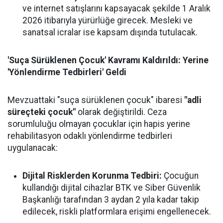
ve internet satışlarını kapsayacak şekilde 1 Aralık
2026 itibarıyla yürürlüğe girecek. Mesleki ve
sanatsal icralar ise kapsam dışında tutulacak.
'Suça Sürüklenen Çocuk' Kavramı Kaldırıldı: Yerine
'Yönlendirme Tedbirleri' Geldi
Mevzuattaki "suça sürüklenen çocuk" ibaresi
"adli
süreçteki çocuk"
olarak değiştirildi. Ceza
sorumluluğu olmayan çocuklar için hapis yerine
rehabilitasyon odaklı yönlendirme tedbirleri
uygulanacak:
Dijital Risklerden Korunma Tedbiri:
Çocuğun
kullandığı dijital cihazlar BTK ve Siber Güvenlik
Başkanlığı tarafından 3 aydan 2 yıla kadar takip
edilecek, riskli platformlara erişimi engellenecek.