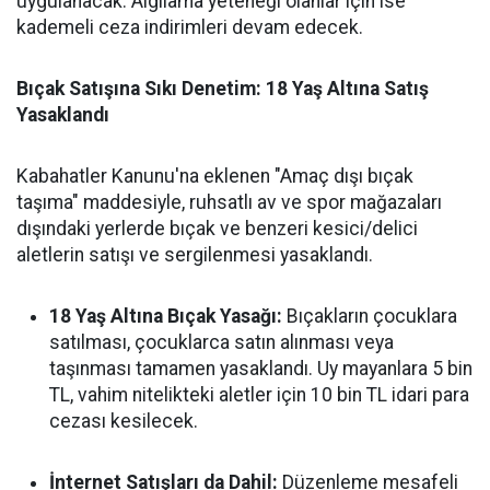
uygulanacak. Algılama yeteneği olanlar için ise
kademeli ceza indirimleri devam edecek.
Bıçak Satışına Sıkı Denetim: 18 Yaş Altına Satış
Yasaklandı
Kabahatler Kanunu'na eklenen "Amaç dışı bıçak
taşıma" maddesiyle, ruhsatlı av ve spor mağazaları
dışındaki yerlerde bıçak ve benzeri kesici/delici
aletlerin satışı ve sergilenmesi yasaklandı.
18 Yaş Altına Bıçak Yasağı:
Bıçakların çocuklara
satılması, çocuklarca satın alınması veya
taşınması tamamen yasaklandı. Uy mayanlara 5 bin
TL, vahim nitelikteki aletler için 10 bin TL idari para
cezası kesilecek.
İnternet Satışları da Dahil:
Düzenleme mesafeli