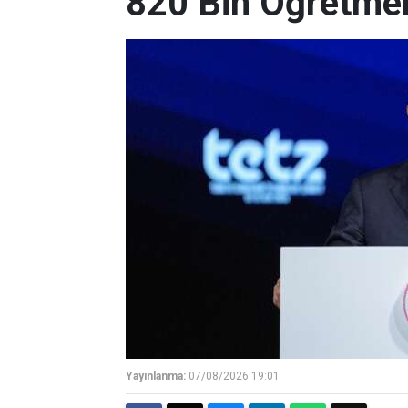
820 Bin Öğretmen
Yayınlanma:
07/08/2026 19:01