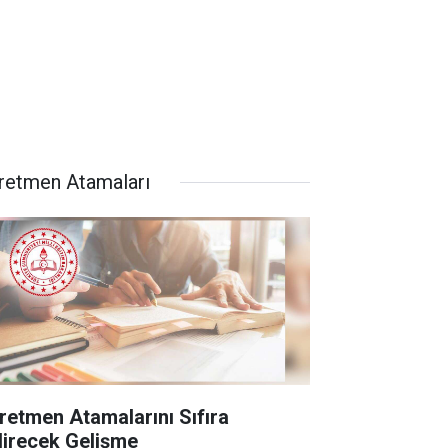
retmen Atamaları
retmen Atamalarını Sıfıra
direcek Gelişme