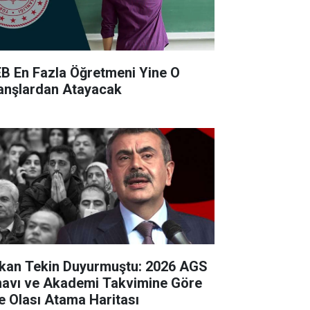
B En Fazla Öğretmeni Yine O
anşlardan Atayacak
kan Tekin Duyurmuştu: 2026 AGS
navı ve Akademi Takvimine Göre
te Olası Atama Haritası