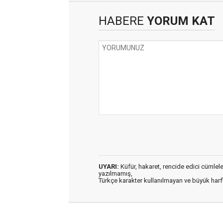
HABERE
YORUM KAT
UYARI:
Küfür, hakaret, rencide edici cümleler 
yazılmamış,
Türkçe karakter kullanılmayan ve büyük har