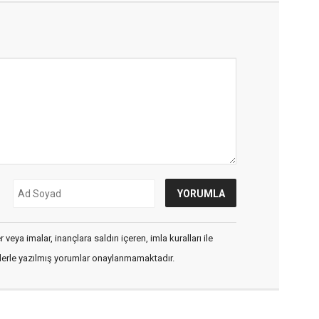
veya imalar, inançlara saldırı içeren, imla kuralları ile
flerle yazılmış yorumlar onaylanmamaktadır.