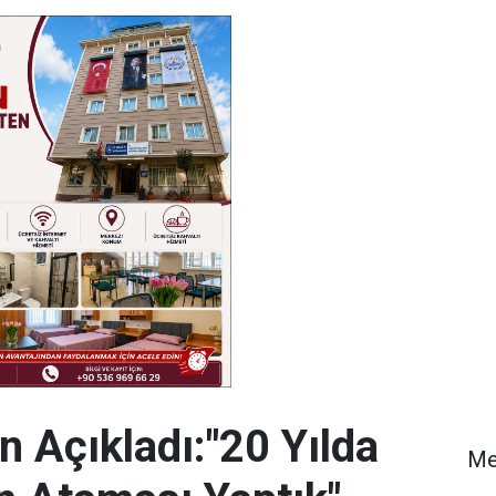
 Açıkladı:"20 Yılda
Me