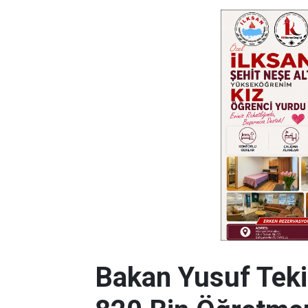
Bakan Yusuf Tekin