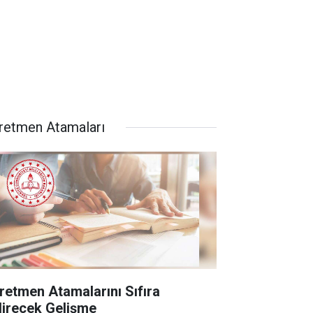
retmen Atamaları
retmen Atamalarını Sıfıra
direcek Gelişme