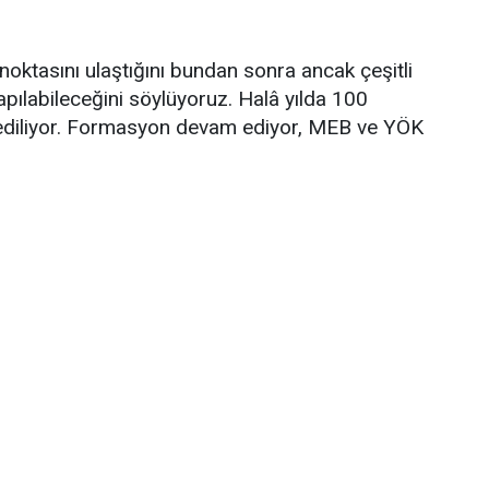
 noktasını ulaştığını bundan sonra ancak çeşitli
apılabileceğini söylüyoruz. Halâ yılda 100
ediliyor. Formasyon devam ediyor, MEB ve YÖK