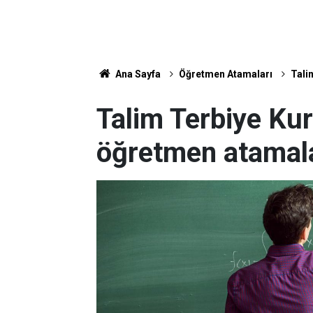
Ana Sayfa
Öğretmen Atamaları
Tali
Talim Terbiye Ku
öğretmen atamala