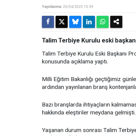
Yayınlanma:
20/04/2025 10:39
Talim Terbiye Kurulu eski başka
Talim Terbiye Kurulu Eski Başkanı Pr
konusunda açıklama yaptı.
Milli Eğitim Bakanlığı geçtiğimiz gün
ardından yayınlanan branş kontenjanla
Bazı branşlarda ihtiyaçların kalmamas
hakkında eleştiriler meydana gelmişti.
Yaşanan durum sonrası Talim Terbiy