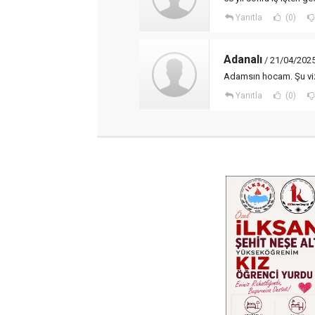
Yanıtla
(0)
Adanalı
/ 21/04/2025
Adamsın hocam. Şu vizy
Yanıtla
(0)