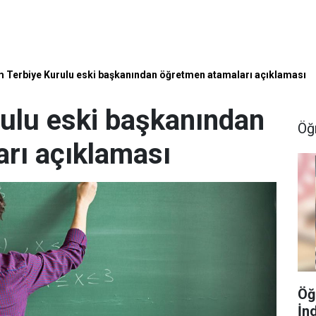
m Terbiye Kurulu eski başkanından öğretmen atamaları açıklaması
rulu eski başkanından
Öğ
rı açıklaması
Öğ
İn