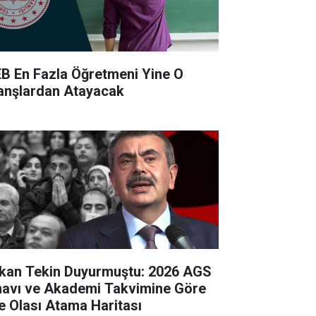
B En Fazla Öğretmeni Yine O
anşlardan Atayacak
kan Tekin Duyurmuştu: 2026 AGS
navı ve Akademi Takvimine Göre
te Olası Atama Haritası