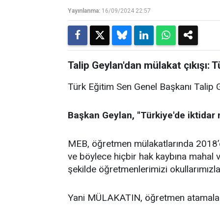
Yayınlanma:
16/09/2024 22:57
Talip Geylan'dan mülakat çıkışı: T
Türk Eğitim Sen Genel Başkanı Talip Ge
Başkan Geylan, ''Türkiye'de iktidar m
MEB, öğretmen mülakatlarında 2018’
ve böylece hiçbir hak kaybına mahal 
şekilde öğretmenlerimizi okullarımızl
Yani MÜLAKATIN, öğretmen atamaların