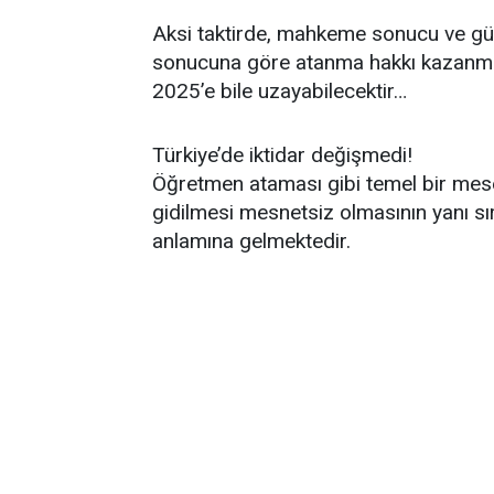
Aksi taktirde, mahkeme sonucu ve gü
sonucuna göre atanma hakkı kazanmı
2025’e bile uzayabilecektir…
Türkiye’de iktidar değişmedi!
Öğretmen ataması gibi temel bir mese
gidilmesi mesnetsiz olmasının yanı sıra
anlamına gelmektedir.