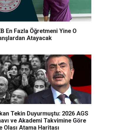
B En Fazla Öğretmeni Yine O
anşlardan Atayacak
kan Tekin Duyurmuştu: 2026 AGS
navı ve Akademi Takvimine Göre
te Olası Atama Haritası