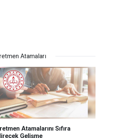
retmen Atamaları
retmen Atamalarını Sıfıra
direcek Gelişme