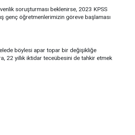
venlik soruşturması beklenirse, 2023 KPSS
ş genç öğretmenlerimizin göreve başlaması
lede böylesi apar topar bir değişikliğe
, 22 yıllık iktidar teceübesini de tahkir etmek