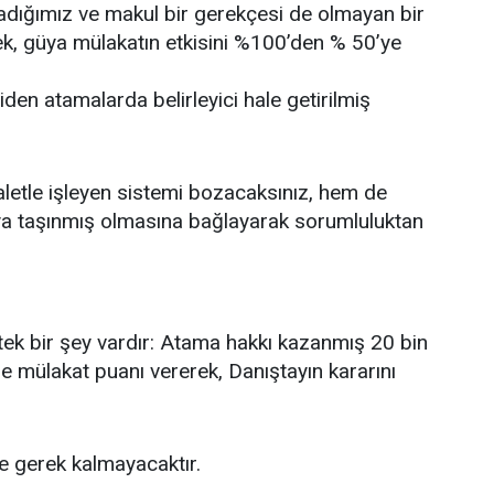
dığımız ve makul bir gerekçesi de olmayan bir
rek, güya mülakatın etkisini %100’den % 50’ye
den atamalarda belirleyici hale getirilmiş
letle işleyen sistemi bozacaksınız, hem de
ya taşınmış olmasına bağlayarak sorumluluktan
tek bir şey vardır: Atama hakkı kazanmış 20 bin
mülakat puanı vererek, Danıştayın kararını
 gerek kalmayacaktır.