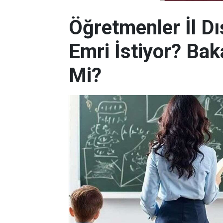
Öğretmenler İl Dı
Emri İstiyor? Bak
Mi?