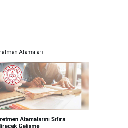
retmen Atamaları
retmen Atamalarını Sıfıra
direcek Gelişme