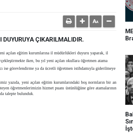
ME
Br
I DUYURUYA ÇIKARILMALIDIR.
yeni açılan eğitim kurumlarına il müdürlükleri duyuru yaparak, il
rçekleştirmekte iken, bu yıl yeni açılan okullara öğretmen atama
ı ise görevlendirme ya da ücretli öğretmen istihdamıyla giderilmeye
miz yazıda, yeni açılan eğitim kurumlarındaki boş normların bir an
isteyen öğretmenlerimizin hizmet puanı üstünlüğüne göre atamalarının
nda talepte bulunduk.
Ba
Sı
İş