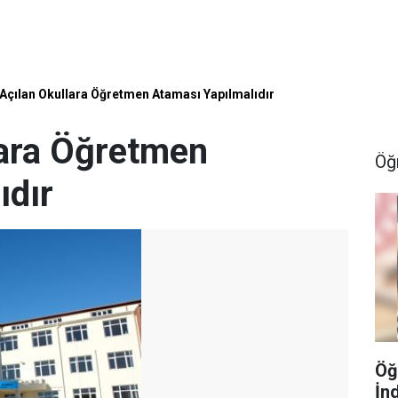
 Açılan Okullara Öğretmen Ataması Yapılmalıdır
lara Öğretmen
Öğ
ıdır
Öğ
İn