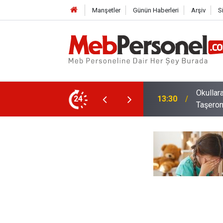
Manşetler
Günün Haberleri
Arşiv
S
el Alınacak: Güvenlik İŞKUR'dan, Temizlik
Milli E
24
12:02
Taktikle