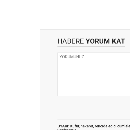
HABERE
YORUM KAT
UYARI:
Küfür, hakaret, rencide edici cümleler 