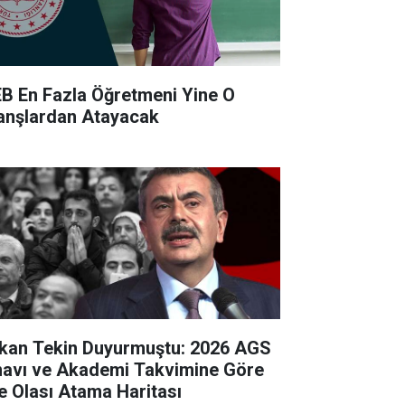
B En Fazla Öğretmeni Yine O
anşlardan Atayacak
kan Tekin Duyurmuştu: 2026 AGS
navı ve Akademi Takvimine Göre
te Olası Atama Haritası