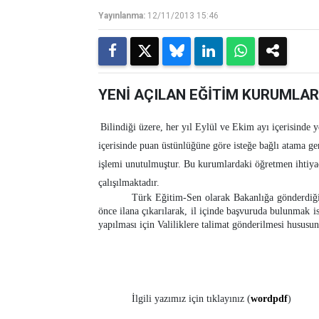
Yayınlanma:
12/11/2013 15:46
YENİ AÇILAN EĞİTİM KURUMLAR
Bilindiği üzere, her yıl Eylül ve Ekim ayı içerisinde 
içerisinde puan üstünlüğüne göre isteğe bağlı atama ge
işlemi unutulmuştur. Bu kurumlardaki öğretmen ihtiyac
çalışılmaktadır.
Türk Eğitim-Sen olarak Bakanlığa gönderdiği
önce ilana çıkarılarak, il içinde başvuruda bulunmak 
yapılması için Valiliklere talimat gönderilmesi hususu
İlgili yazımız için tıklayınız (
word
pdf
)