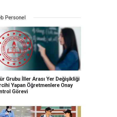
b Personel
ür Grubu İller Arası Yer Değişikliği
rcihi Yapan Öğretmenlere Onay
ntrol Görevi