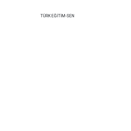
TÜRK EĞİTİM-SEN