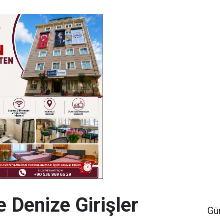
de Denize Girişler
Gü