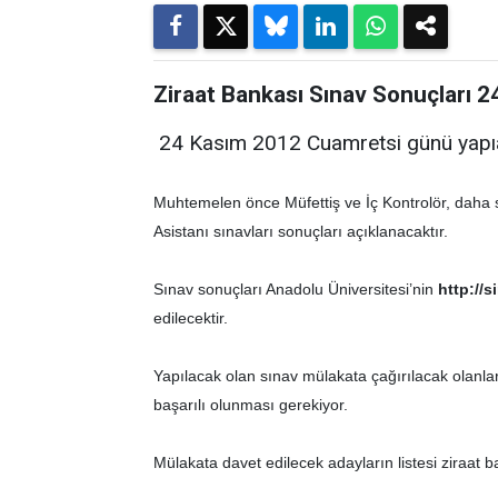
Ziraat Bankası Sınav Sonuçları 
24 Kasım 2012 Cuamretsi günü yapıal
Muhtemelen önce Müfettiş ve İç Kontrolör, daha 
Asistanı sınavları sonuçları açıklanacaktır.
Sınav sonuçları Anadolu Üniversitesi’nin
http://s
edilecektir.
Yapılacak olan sınav mülakata çağırılacak olanlar
başarılı olunması gerekiyor.
Mülakata davet edilecek adayların listesi ziraat b