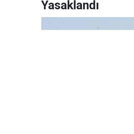
Yasaklandı
Yayınlanma:
09/08/2026 13:35