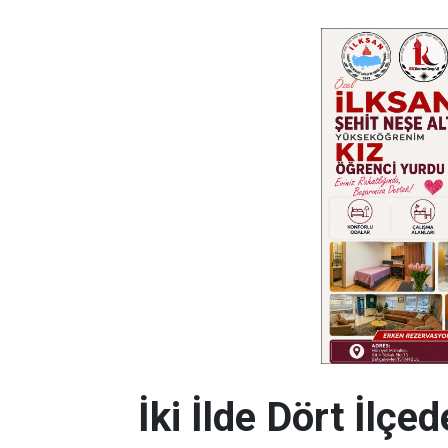
İki İlde Dört İlçe