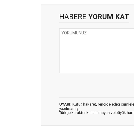
HABERE
YORUM KAT
UYARI:
Küfür, hakaret, rencide edici cümleler 
yazılmamış,
Türkçe karakter kullanılmayan ve büyük har