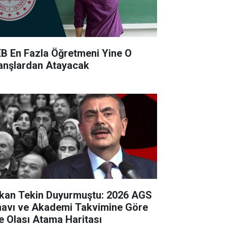
B En Fazla Öğretmeni Yine O
anşlardan Atayacak
kan Tekin Duyurmuştu: 2026 AGS
navı ve Akademi Takvimine Göre
te Olası Atama Haritası