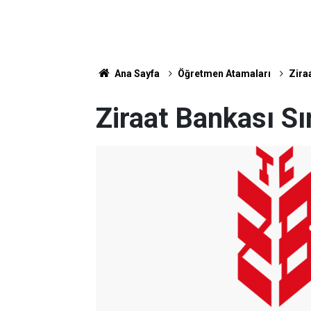
Ana Sayfa
Öğretmen Atamaları
Zira
Ziraat Bankası Sı