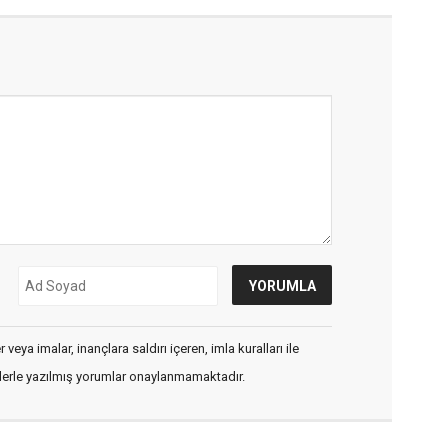
veya imalar, inançlara saldırı içeren, imla kuralları ile
flerle yazılmış yorumlar onaylanmamaktadır.