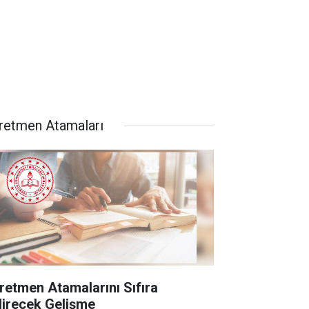
retmen Atamaları
retmen Atamalarını Sıfıra
direcek Gelişme