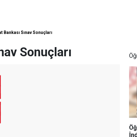
at Bankası Sınav Sonuçları
nav Sonuçları
Öğ
Öğ
İn