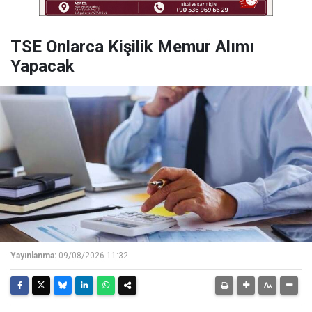
TSE Onlarca Kişilik Memur Alımı
Yapacak
Yayınlanma:
09/08/2026 11:32