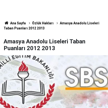
Ana Sayfa
Özlük Hakları
Amasya Anadolu Liseleri
Taban Puanları 2012 2013
Amasya Anadolu Liseleri Taban
Puanları 2012 2013