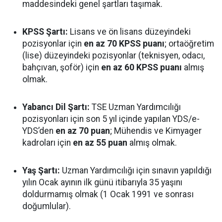
maddesindeki genel şartları taşımak.
KPSS Şartı:
Lisans ve ön lisans düzeyindeki
pozisyonlar için
en az 70 KPSS puanı
; ortaöğretim
(lise) düzeyindeki pozisyonlar (teknisyen, odacı,
bahçıvan, şoför) için
en az 60 KPSS puanı
almış
olmak.
Yabancı Dil Şartı:
TSE Uzman Yardımcılığı
pozisyonları için son 5 yıl içinde yapılan YDS/e-
YDS’den
en az 70 puan
; Mühendis ve Kimyager
kadroları için
en az 55 puan
almış olmak.
Yaş Şartı:
Uzman Yardımcılığı için sınavın yapıldığı
yılın Ocak ayının ilk günü itibarıyla 35 yaşını
doldurmamış olmak (1 Ocak 1991 ve sonrası
doğumlular).