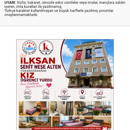
UYARI:
Küfür, hakaret, rencide edici cümleler veya imalar, inançlara saldırı
içeren, imla kuralları ile yazılmamış,
Türkçe karakter kullanılmayan ve büyük harflerle yazılmış yorumlar
onaylanmamaktadır.