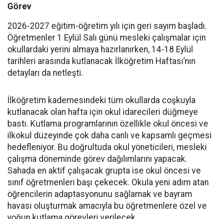
Görev
2026-2027 eğitim-öğretim yılı için geri sayım başladı.
Öğretmenler 1 Eylül Salı günü mesleki çalışmalar için
okullardaki yerini almaya hazırlanırken, 14-18 Eylül
tarihleri arasında kutlanacak İlköğretim Haftası’nın
detayları da netleşti.
İlköğretim kademesindeki tüm okullarda coşkuyla
kutlanacak olan hafta için okul idarecileri düğmeye
bastı. Kutlama programlarının özellikle okul öncesi ve
ilkokul düzeyinde çok daha canlı ve kapsamlı geçmesi
hedefleniyor. Bu doğrultuda okul yöneticileri, mesleki
çalışma döneminde görev dağılımlarını yapacak.
Sahada en aktif çalışacak grupta ise okul öncesi ve
sınıf öğretmenleri başı çekecek. Okula yeni adım atan
öğrencilerin adaptasyonunu sağlamak ve bayram
havası oluşturmak amacıyla bu öğretmenlere özel ve
yoğun kutlama görevleri verilecek.