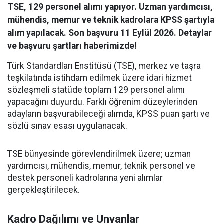
TSE, 129 personel alımı yapıyor. Uzman yardımcısı,
mühendis, memur ve teknik kadrolara KPSS şartıyla
alım yapılacak. Son başvuru 11 Eylül 2026. Detaylar
ve başvuru şartları haberimizde!
Türk Standardları Enstitüsü (TSE), merkez ve taşra
teşkilatında istihdam edilmek üzere idari hizmet
sözleşmeli statüde toplam 129 personel alımı
yapacağını duyurdu. Farklı öğrenim düzeylerinden
adayların başvurabileceği alımda, KPSS puan şartı ve
sözlü sınav esası uygulanacak.
TSE bünyesinde görevlendirilmek üzere; uzman
yardımcısı, mühendis, memur, teknik personel ve
destek personeli kadrolarına yeni alımlar
gerçekleştirilecek.
Kadro Dağılımı ve Unvanlar