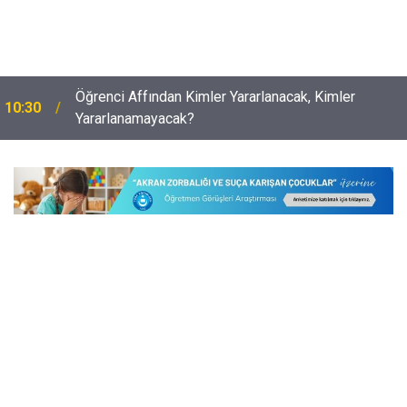
Öğrenci Affından Kimler Yararlanacak, Kimler
10:30
Yararlanamayacak?