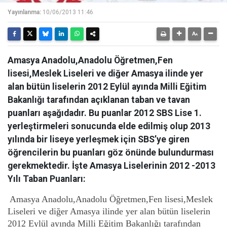
Yayınlanma:
10/06/2013 11:46
Amasya Anadolu,Anadolu Öğretmen,Fen
lisesi,Meslek Liseleri ve diğer Amasya ilinde yer
alan bütün liselerin 2012 Eylül ayında Milli Eğitim
Bakanlığı tarafından açıklanan taban ve tavan
puanları aşağıdadır. Bu puanlar 2012 SBS Lise 1.
yerleştirmeleri sonucunda elde edilmiş olup 2013
yılında bir liseye yerleşmek için SBS’ye giren
öğrencilerin bu puanları göz önünde bulundurması
gerekmektedir. İşte Amasya Liselerinin 2012 -2013
Yılı Taban Puanları:
Amasya Anadolu,Anadolu Öğretmen,Fen lisesi,Meslek
Liseleri ve diğer Amasya ilinde yer alan bütün liselerin
2012 Eylül ayında Milli Eğitim Bakanlığı tarafından