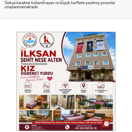
Türkçe karakter kullanılmayan ve büyük harflerle yazılmış yorumlar
onaylanmamaktadır.