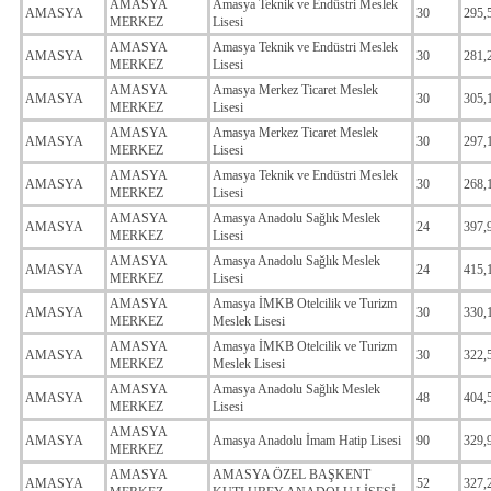
AMASYA
Amasya Teknik ve Endüstri Meslek
AMASYA
30
295,
MERKEZ
Lisesi
AMASYA
Amasya Teknik ve Endüstri Meslek
AMASYA
30
281,
MERKEZ
Lisesi
AMASYA
Amasya Merkez Ticaret Meslek
AMASYA
30
305,
MERKEZ
Lisesi
AMASYA
Amasya Merkez Ticaret Meslek
AMASYA
30
297,
MERKEZ
Lisesi
AMASYA
Amasya Teknik ve Endüstri Meslek
AMASYA
30
268,
MERKEZ
Lisesi
AMASYA
Amasya Anadolu Sağlık Meslek
AMASYA
24
397,
MERKEZ
Lisesi
AMASYA
Amasya Anadolu Sağlık Meslek
AMASYA
24
415,
MERKEZ
Lisesi
AMASYA
Amasya İMKB Otelcilik ve Turizm
AMASYA
30
330,
MERKEZ
Meslek Lisesi
AMASYA
Amasya İMKB Otelcilik ve Turizm
AMASYA
30
322,
MERKEZ
Meslek Lisesi
AMASYA
Amasya Anadolu Sağlık Meslek
AMASYA
48
404,
MERKEZ
Lisesi
AMASYA
AMASYA
Amasya Anadolu İmam Hatip Lisesi
90
329,
MERKEZ
AMASYA
AMASYA ÖZEL BAŞKENT
AMASYA
52
327,