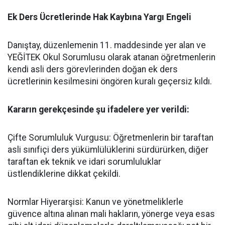
​Ek Ders Ücretlerinde Hak Kaybına Yargı Engeli
​Danıştay, düzenlemenin 11. maddesinde yer alan ve
YEĞİTEK Okul Sorumlusu olarak atanan öğretmenlerin
kendi asli ders görevlerinden doğan ek ders
ücretlerinin kesilmesini öngören kuralı geçersiz kıldı.
​Kararın gerekçesinde şu ifadelere yer verildi:
​Çifte Sorumluluk Vurgusu: Öğretmenlerin bir taraftan
asli sınıfiçi ders yükümlülüklerini sürdürürken, diğer
taraftan ek teknik ve idari sorumluluklar
üstlendiklerine dikkat çekildi.
​Normlar Hiyerarşisi: Kanun ve yönetmeliklerle
güvence altına alınan mali hakların, yönerge veya esas