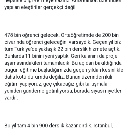
hepsine bilgi vermeye hazırız. Ama kanaat üzerinden
yapılan eleştiriler gerçekçi değil.
478 bin öğrenci gelecek. Ortaöğretimde de 200 bin
civarında öğrenci geleceğini varsaydık. Geçen yıl biz
tüm Türkiye'de yaklaşık 22 bin derslik hizmete açtık.
Bunlarda 11 binini yeni yaptık. Geri kalanını da proje
aşamasındakileri tamamladık. Bu açıdan bakıldığında
bugün eğitime başladığımızda geçen yıldan kesinlikle
daha kötü durumda değiliz. Bunun üzerinden ikili
eğitim yapıyoruz, geç çıkacağız gibi tartışmalar
yeniden gündeme getiriliyorsa, burada siyasi niyetler
vardır.
Bu yıl tam 4 bin 900 derslik kazandırdık. İstanbul,