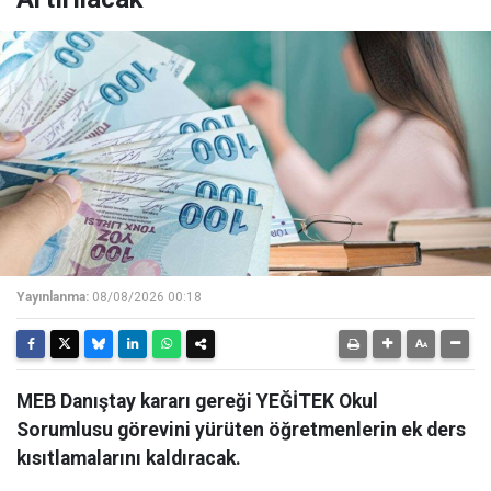
Yayınlanma:
08/08/2026 00:18
MEB Danıştay kararı gereği YEĞİTEK Okul
Sorumlusu görevini yürüten öğretmenlerin ek ders
kısıtlamalarını kaldıracak.