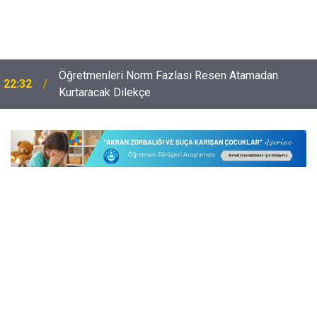
Öğretmenleri Norm Fazlası Resen Atamadan
22:32
Kurtaracak Dilekçe