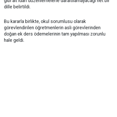
gibi alt idari düzenlemelerle daraltılamayacağı net bir
dille belirtildi.
​Bu kararla birlikte, okul sorumlusu olarak
görevlendirilen öğretmenlerin asli görevlerinden
doğan ek ders ödemelerinin tam yapılması zorunlu
hale geldi.