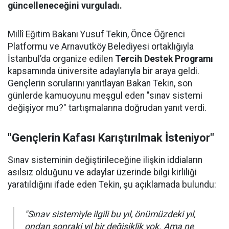
güncelleneceğini vurguladı.
Millî Eğitim Bakanı Yusuf Tekin, Önce Öğrenci
Platformu ve Arnavutköy Belediyesi ortaklığıyla
İstanbul’da organize edilen
Tercih Destek Programı
kapsamında üniversite adaylarıyla bir araya geldi.
Gençlerin sorularını yanıtlayan Bakan Tekin, son
günlerde kamuoyunu meşgul eden "sınav sistemi
değişiyor mu?" tartışmalarına doğrudan yanıt verdi.
"Gençlerin Kafası Karıştırılmak İsteniyor"
Sınav sisteminin değiştirileceğine ilişkin iddiaların
asılsız olduğunu ve adaylar üzerinde bilgi kirliliği
yaratıldığını ifade eden Tekin, şu açıklamada bulundu:
"Sınav sistemiyle ilgili bu yıl, önümüzdeki yıl,
ondan sonraki yıl bir değişiklik yok. Ama ne