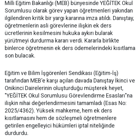
Milli Eğitim Bakanlığı (MEB) bünyesinde YEĞİTEK Okul
Sorumlusu olarak görev yapan öğretmenleri yakından
ilgilendiren kritik bir yargı kararına imza atıldı. Danıştay,
öğretmenlerin asli görevlerine ilişkin ek ders
ücretlerinin kesilmesini hukuka aykırı bularak
yürütmeyi durdurma kararı verdi. Kararla birlikte
binlerce öğretmenin ek ders ödemelerindeki kısıtlama
son bulacak.
​Eğitim ve Bilim İşgörenleri Sendikası (Eğitim-İş)
tarafından MEB'e karşı açılan davada Danıştay İkinci ve
Onikinci Dairelerinin oluşturduğu müşterek heyet,
"YEĞİTEK Okul Sorumlusu Görevlendirme Esasları"na
ilişkin nihai değerlendirmesini tamamladı (Esas No:
2025/4362). Yüksek mahkeme, hem ek ders
kısıtlamasını hem de sözleşmeli öğretmenlere
getirilen engelleyici hükümleri iptal niteliğinde
durdurdu.