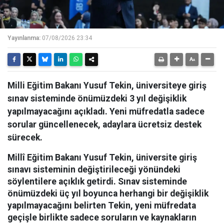
Yayınlanma:
07/08/2026 23:34
Milli Eğitim Bakanı Yusuf Tekin, üniversiteye giriş
sınav sisteminde önümüzdeki 3 yıl değişiklik
yapılmayacağını açıkladı. Yeni müfredatla sadece
sorular güncellenecek, adaylara ücretsiz destek
sürecek.
Millî Eğitim Bakanı Yusuf Tekin, üniversite giriş
sınavı sisteminin değiştirileceği yönündeki
söylentilere açıklık getirdi. Sınav sisteminde
önümüzdeki üç yıl boyunca herhangi bir değişiklik
yapılmayacağını belirten Tekin, yeni müfredata
geçişle birlikte sadece soruların ve kaynakların