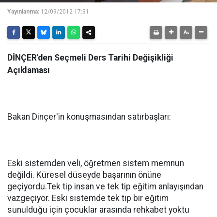
Yayınlanma:
12/09/2012 17:31
DİNÇER'den Seçmeli Ders Tarihi Değişikliği
Açıklaması
Bakan Dinçer'in konuşmasından satırbaşları:
Eski sistemden veli, öğretmen sistem memnun
değildi. Küresel düseyde başarının önüne
geçiyordu.Tek tip insan ve tek tip eğitim anlayışından
vazgeçiyor. Eski sistemde tek tip bir eğitim
sunulduğu için çocuklar arasında rehkabet yoktu