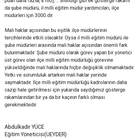
puan daha fazla(%160), … Bilindiği gibi ek gösterge rakamı
da şube müdürü, il milli eğitim müdür yardımcıları, ilçe
müdürleri için 3000 dir.
Mali haklar açısından bu eşitlik ilçe müdürlerinin
tercihlerinde etkili olacaktır. Oysa il milli eğitim müdürü ile
şube müdürleri arasında mali haklar açısından önemli fark
bulunmaktadır. Şube müdürü olarak görev yapan bir yönetici
üst görev olan ilçe milli eğitim müdürlüğü görevine
yükseldiğinde mali haklarında hiçbir değişiklik olmamaktadır.
Yetki ve sorumluluk artarken mali haklar yerinde
saymaktadır. İlçe milli eğitim müdürlüğü kadrolarının daha
cazip hale getirilmesi için yukarıda saydığımız gösterge
rakamlarından bir ya da bir kaçının farklı olması
gerekmektedir.
Abdulkadir YÜCE
Eğitim Yöneticisi(UEYDER)