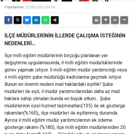
Yayınlanma:
22/06/2012 03:04
İLÇE MÜDÜRLERİNİN İLLERDE ÇALIŞMA İSTEĞİNİN
NEDENLERİ…
İlçe milli eğitim müdürlerinin birçoğu planlanan yer
değiştirme uygulamasında, il milli eğitim müdürlüklerinde
görev yapmak istiyor. İl milli eğitim müdür yardımcılığı veya
il milli eğitim şube müdürlüğü kadrolarına geçmek istiyor.
Bunun en önemli nedeni mali haklardaki eşitlik! Şube
müdürleri ile eşit, il müdür yardımcılarından daha az mali
haklara sahip olmaları bunda en büyük etken… Şube
müdürlerinin özel hizmet tazminatları(135) ile ek gösterge
rakamları(%160),, ilçe müdürleri ile eşitlenmiş durumda.
Ayrıca il milli eğitim müdür yardımcılarının ek ödeme
gösterge rakamı (%180), ilçe milli eğitim müdürlerinden 20