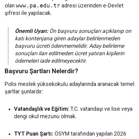
olan
www.pa.edu.tr
adresi üzerinden e-Devlet
şifresi ile yapılacak.
Önemli Uyarı:
Ön başvuru sonuçları açıklanıp on
katı kontenjana giren adaylar belirlenmeden
başvuru ücreti ödenmemelidir. Aday belirleme
sonuçları ilan edilmeden ücret yatıran kişilerin
ödemeleri iade edilmeyecektir.
Başvuru Şartları Nelerdir?
Polis meslek yüksekokulu adaylarında aranacak temel
şartlar şunlardır:
Vatandaşlık ve Eğitim:
T.C. vatandaşı ve lise veya
dengi okul mezunu olmak.
TYT Puan Şartı:
ÖSYM tarafından yapılan 2026