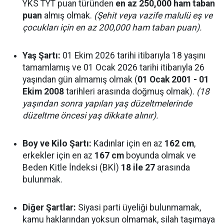
YKS TYT puan türünden
en az 250,000 ham taban
puan
almış olmak.
(Şehit veya vazife malulü eş ve
çocukları için en az 200,000 ham taban puan).
Yaş Şartı:
01 Ekim 2026 tarihi itibarıyla 18 yaşını
tamamlamış ve 01 Ocak 2026 tarihi itibarıyla 26
yaşından gün almamış olmak (
01 Ocak 2001 - 01
Ekim 2008
tarihleri arasında doğmuş olmak).
(18
yaşından sonra yapılan yaş düzeltmelerinde
düzeltme öncesi yaş dikkate alınır).
Boy ve Kilo Şartı:
Kadınlar için en az
162 cm
,
erkekler için en az
167 cm
boyunda olmak ve
Beden Kitle İndeksi (BKİ)
18 ile 27
arasında
bulunmak.
Diğer Şartlar:
Siyasi parti üyeliği bulunmamak,
kamu haklarından yoksun olmamak, silah taşımaya