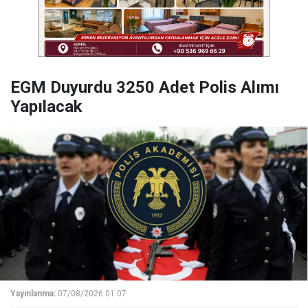
EGM Duyurdu 3250 Adet Polis Alımı
Yapılacak
Yayınlanma:
07/08/2026 01:07