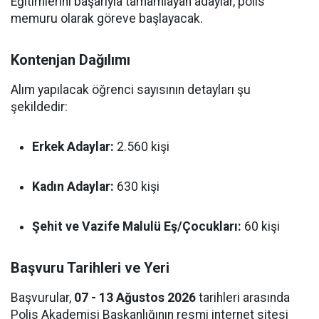
Eğitimlerini başarıyla tamamlayan adaylar, polis
memuru olarak göreve başlayacak.
Kontenjan Dağılımı
Alım yapılacak öğrenci sayısının detayları şu
şekildedir:
Erkek Adaylar:
2.560 kişi
Kadın Adaylar:
630 kişi
Şehit ve Vazife Malulü Eş/Çocukları:
60 kişi
Başvuru Tarihleri ve Yeri
Başvurular,
07 - 13 Ağustos 2026
tarihleri arasında
Polis Akademisi Başkanlığının resmi internet sitesi