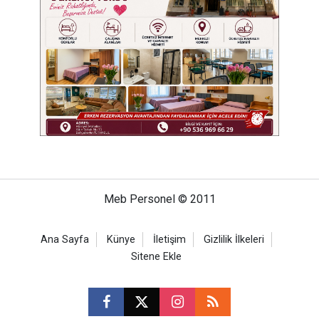
Meb Personel © 2011
Ana Sayfa
Künye
İletişim
Gizlilik İlkeleri
Sitene Ekle