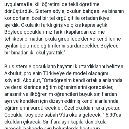
uygulama ile ikili öğretimi de tekli öğretime
dönüştürdük. Sistem söyle, okulun bahçesi ve binanın
koridorlarını özel bir tel örgü çit ile ortadan ikiye
ayırdık. Okula iki farklı giriş ve çıkış kapısı açtık.
Böylece çocuklarımız farklı kapılardan ezilme
tehlikesi olmadan okula girebilecekler ve kendilerine
ayrılan bölümde eğitimlerini sürdürecekler. Böylece
bir binadan iki okul yarattık.”
Bu sistemle çocukların hayatını kurtardıklarını belirten
Akbulut, projenin Türkiye’ye de model olacağını
söyledi. Akbulut, “Ortaöğrenim kendi ortak alanlarında
ve dersliklerinde eğitim öğrenimlerini görecekler,
anasınıf ve ilköğrenim öğrencileri büyük sınıflardan
ayrı ve kendileri için dizayn edilmiş kendi alanlarında
eğitimlerini sürdürecekler. Özel okuldan farkı yoktur.
Çocuklar böylece sabah 9’da okula gelecek, 15.30’da
okuldan çıkacak. Sınıflara ayrı kapılardan okula
girecek, bahçede ayrı bölümlerde koşturup