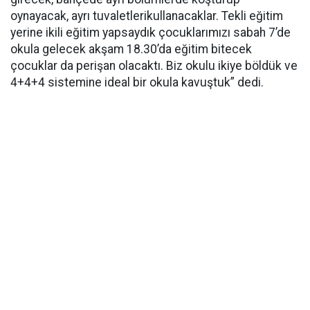
oynayacak, ayrı tuvaletlerikullanacaklar. Tekli eğitim
yerine ikili eğitim yapsaydık çocuklarımızı sabah 7’de
okula gelecek akşam 18.30’da eğitim bitecek
çocuklar da perişan olacaktı. Biz okulu ikiye böldük ve
4+4+4 sistemine ideal bir okula kavuştuk” dedi.