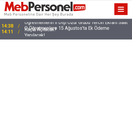
O Öğretmenlere 15 Ağustos'ta Ek Ödeme
14:11
Yapılacak!