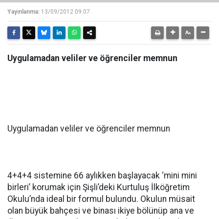
Yayınlanma:
13/09/2012 09:07
Uygulamadan veliler ve öğrenciler memnun
Uygulamadan veliler ve öğrenciler memnun
4+4+4 sistemine 66 aylıkken başlayacak ‘mini mini
birleri’ korumak için Şişli’deki Kurtuluş İlköğretim
Okulu’nda ideal bir formul bulundu. Okulun müsait
olan büyük bahçesi ve binası ikiye bölünüp ana ve