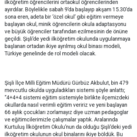
ilköğretim öğrencilerini ortaokul öğrencilerinden
ayırdılar. Böylelikle sabah 9’da başlayıp akşam 15.30’da
sona eren, adeta bir ‘özel okul’ gibi eğitim vermeye
başlayan okul, minik öğrencilerin okula adaptasyonu
ve büyük öğrenciler tarafından ezilmesinin de önüne
geçildi. Şişli’de yedi ilköğretim okulunda uygulanmaya
başlanan ortadan ikiye ayrılmış okul binası modeli,
Türkiye genelinde de rol modeli olacak.
Şişli İlçe Milli Eğitim Müdürü Gürbüz Akbulut, bin 479
mevcutlu okulda uyguladıkları sistemi şöyle anlattı;
“4+4+4 sistemi eğitim sistemiyle birlikte ilçemizdeki
okullarda nasıl verimli eğitim veririz ve yeni başlayan
66 aylık çocukları zorlamayız diye uzman pedagoglar
ve eğitimcilerimizle çalışmalar yaptık. Aralarında
Kurtuluş İlköğretim Okulu’nun da olduğu Şişli’deki yedi
ilköğretim okulunun okul binalarını ikiye böldük. Bu