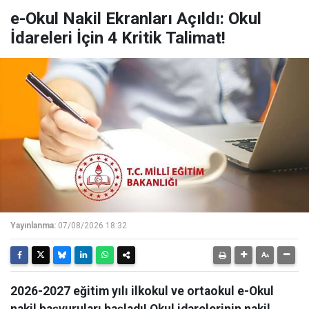
e-Okul Nakil Ekranları Açıldı: Okul
İdareleri İçin 4 Kritik Talimat!
Yayınlanma:
07/08/2026 18:32
2026-2027 eğitim yılı ilkokul ve ortaokul e-Okul