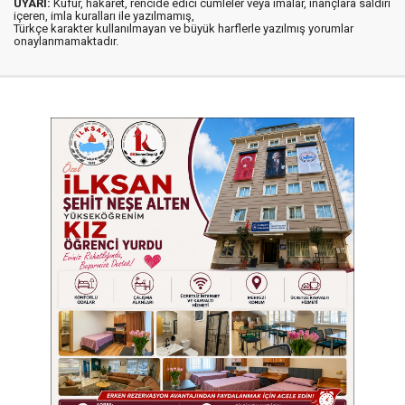
UYARI:
Küfür, hakaret, rencide edici cümleler veya imalar, inançlara saldırı
içeren, imla kuralları ile yazılmamış,
Türkçe karakter kullanılmayan ve büyük harflerle yazılmış yorumlar
onaylanmamaktadır.