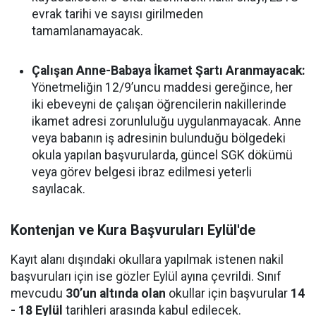
evrak tarihi ve sayısı girilmeden
tamamlanamayacak.
Çalışan Anne-Babaya İkamet Şartı Aranmayacak:
Yönetmeliğin 12/9’uncu maddesi gereğince, her
iki ebeveyni de çalışan öğrencilerin nakillerinde
ikamet adresi zorunluluğu uygulanmayacak. Anne
veya babanın iş adresinin bulunduğu bölgedeki
okula yapılan başvurularda, güncel SGK dökümü
veya görev belgesi ibraz edilmesi yeterli
sayılacak.
Kontenjan ve Kura Başvuruları Eylül'de
Kayıt alanı dışındaki okullara yapılmak istenen nakil
başvuruları için ise gözler Eylül ayına çevrildi. Sınıf
mevcudu
30’un altında olan
okullar için başvurular
14
- 18 Eylül
tarihleri arasında kabul edilecek.