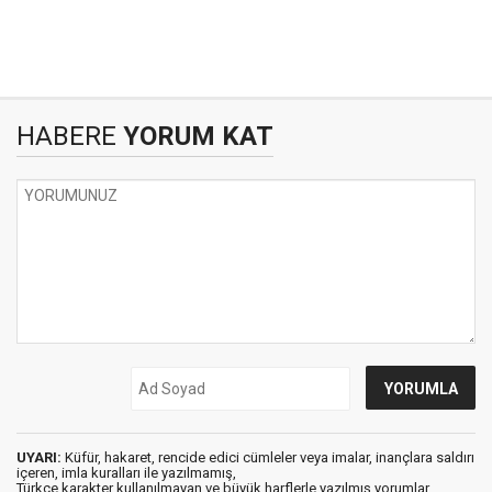
HABERE
YORUM KAT
UYARI:
Küfür, hakaret, rencide edici cümleler veya imalar, inançlara saldırı
içeren, imla kuralları ile yazılmamış,
Türkçe karakter kullanılmayan ve büyük harflerle yazılmış yorumlar