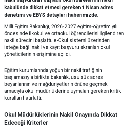
nakil başvuruları başladı! Okul idarelerinin nakil
kabulünde dikkat etmesi gereken 1 Nisan adres
denetimi ve EBYS detayları haberimizde.
Milli Eğitim Bakanlığı, 2026-2027 eğitim-öğretim yılı
öncesinde ilkokul ve ortaokul öğrencilerini ilgilendiren
nakil sürecini başlattı. e-Okul sistemi üzerinden
isteğe bağlı nakil ve kayıt başvuru ekranları okul
yöneticilerinin erişimine açıldı.
Eğitim kurumlarında yoğun bir nakil trafiğinin
başlamasıyla birlikte bakanlık, usulsüz adres
beyanlarının ve mağduriyetlerin önüne geçmek
amacıyla okul müdürlüklerine uymaları gereken kritik
kuralları hatırlattı.
Okul Müdürlüklerinin Nakil Onayında Dikkat
Edeceği Kriterler