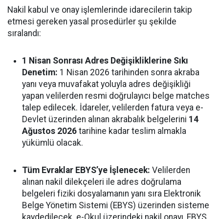
Nakil kabul ve onay işlemlerinde idarecilerin takip
etmesi gereken yasal prosedürler şu şekilde
sıralandı:
1 Nisan Sonrası Adres Değişikliklerine Sıkı
Denetim:
1 Nisan 2026 tarihinden sonra akraba
yanı veya muvafakat yoluyla adres değişikliği
yapan velilerden resmi doğrulayıcı belge matches
talep edilecek. İdareler, velilerden fatura veya e-
Devlet üzerinden alınan akrabalık belgelerini
14
Ağustos 2026
tarihine kadar teslim almakla
yükümlü olacak.
Tüm Evraklar EBYS’ye İşlenecek:
Velilerden
alınan nakil dilekçeleri ile adres doğrulama
belgeleri fiziki dosyalamanın yanı sıra Elektronik
Belge Yönetim Sistemi (EBYS) üzerinden sisteme
kaydedilecek. e-Okul üzerindeki nakil onayı, EBYS