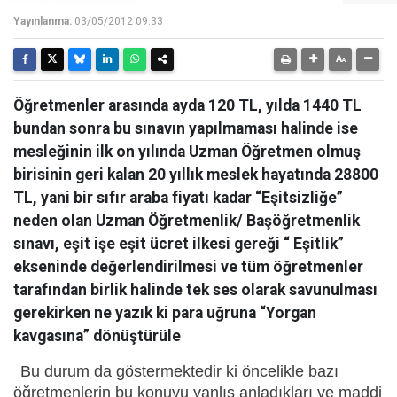
Yayınlanma:
03/05/2012 09:33
Öğretmenler arasında ayda 120 TL, yılda 1440 TL
bundan sonra bu sınavın yapılmaması halinde ise
mesleğinin ilk on yılında Uzman Öğretmen olmuş
birisinin geri kalan 20 yıllık meslek hayatında 28800
TL, yani bir sıfır araba fiyatı kadar “Eşitsizliğe”
neden olan Uzman Öğretmenlik/ Başöğretmenlik
sınavı, eşit işe eşit ücret ilkesi gereği “ Eşitlik”
ekseninde değerlendirilmesi ve tüm öğretmenler
tarafından birlik halinde tek ses olarak savunulması
gerekirken ne yazık ki para uğruna “Yorgan
kavgasına” dönüştürüle
Bu durum da göstermektedir ki öncelikle bazı
öğretmenlerin bu konuyu yanlış anladıkları ve maddi