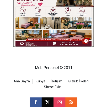
Meb Personel © 2011
Ana Sayfa
Künye
İletişim
Gizlilik İlkeleri
Sitene Ekle