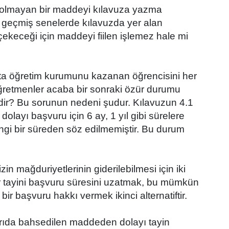
 olmayan bir maddeyi kılavuza yazma
a geçmiş senelerde kılavuzda yer alan
keceği için maddeyi fiilen işlemez hale mi
 öğretim kurumunu kazanan öğrencisini her
ğretmenler acaba bir sonraki özür durumu
ir? Bu sorunun nedeni şudur. Kılavuzun 4.1
 dolayı başvuru için 6 ay, 1 yıl gibi sürelere
angi bir süreden söz edilmemiştir. Bu durum
ğduriyetlerinin giderilebilmesi için iki
zür tayini başvuru süresini uzatmak, bu mümkün
r başvuru hakkı vermek ikinci alternatiftir.
da bahsedilen maddeden dolayı tayin