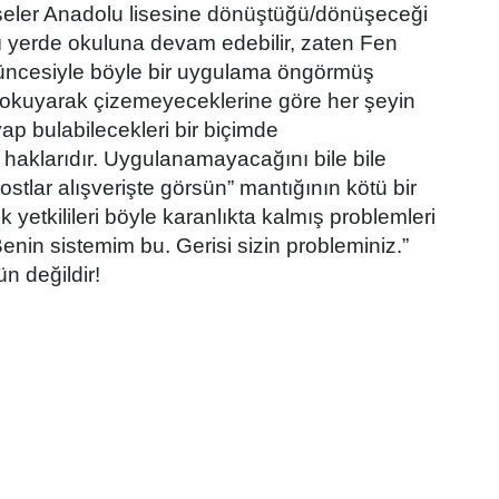
liseler Anadolu lisesine dönüştüğü/dönüşeceği
 yerde okuluna devam edebilir, zaten Fen
düşüncesiyle böyle bir uygulama öngörmüş
yet okuyarak çizemeyeceklerine göre her şeyin
vap bulabilecekleri bir biçimde
haklarıdır. Uygulanamayacağını bile bile
tlar alışverişte görsün” mantığının kötü bir
 yetkilileri böyle karanlıkta kalmış problemleri
enin sistemim bu. Gerisi sizin probleminiz.”
ün değildir!