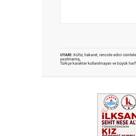
UYARI:
Küfür, hakaret, rencide edici cümleler 
yazılmamış,
Türkçe karakter kullanılmayan ve büyük har