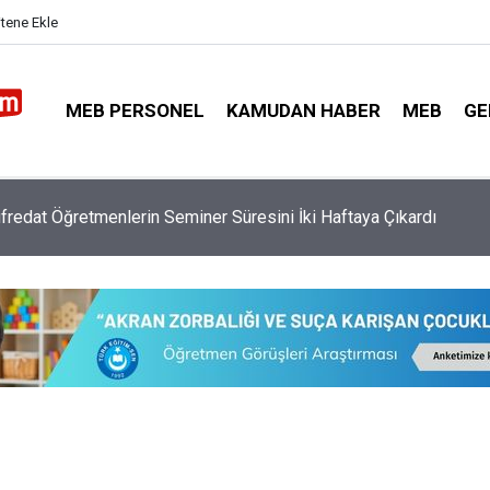
itene Ekle
MEB PERSONEL
KAMUDAN HABER
MEB
GE
fredat Öğretmenlerin Seminer Süresini İki Haftaya Çıkardı