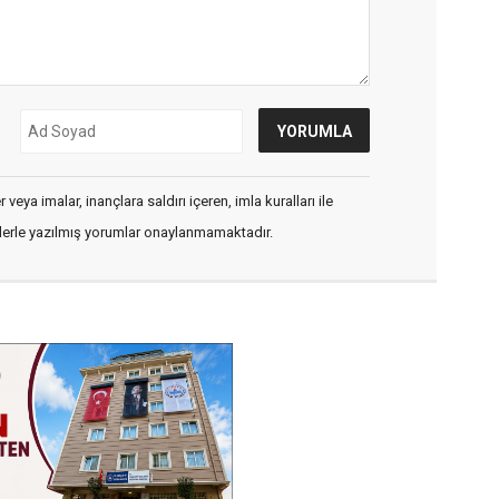
veya imalar, inançlara saldırı içeren, imla kuralları ile
flerle yazılmış yorumlar onaylanmamaktadır.