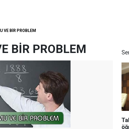
 VE BİR PROBLEM
E BİR PROBLEM
Se
Ta
öğ