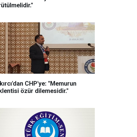
ütülmelidir.''
kırcı'dan CHP'ye: ''Memurun
lentisi özür dilemesidir.''