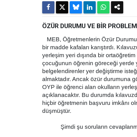
ÖZÜR DURUMU VE BİR PROBLEM A
MEB, Öğretmenlerin Özür Durumun
bir madde kafaları karıştırdı. Kılavu
yerleşim yeri dışında bir ortaöğret
çocuğunun öğrenin göreceği yerde y
belgelendirenler yer değiştirme isteğ
almaktadır. Ancak özür durumuna g
OYP ile öğrenci alan okulların yerle
açıklanacaktır. Bu durumda kılavuzd
hiçbir öğretmenin başvuru imkânı 
düşmüştür.
Şimdi şu soruların cevaplanmas