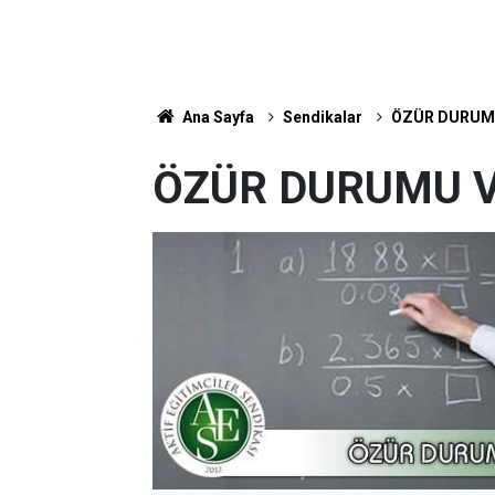
Ana Sayfa
Sendikalar
ÖZÜR DURUMU
ÖZÜR DURUMU V