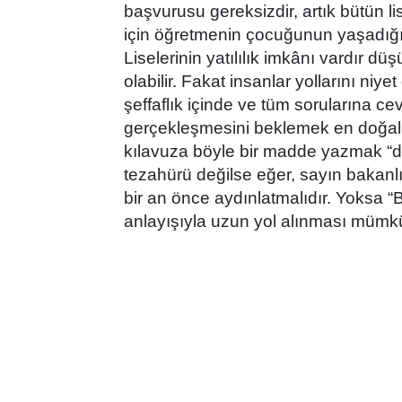
başvurusu gereksizdir, artık bütün 
için öğretmenin çocuğunun yaşadığı
Liselerinin yatılılık imkânı vardır 
olabilir. Fakat insanlar yollarını ni
şeffaflık içinde ve tüm sorularına ce
gerçekleşmesini beklemek en doğal 
kılavuza böyle bir madde yazmak “dos
tezahürü değilse eğer, sayın bakanlık
bir an önce aydınlatmalıdır. Yoksa “B
anlayışıyla uzun yol alınması mümk