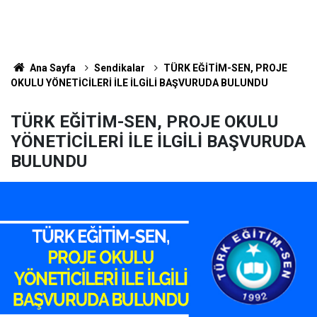
Ana Sayfa
Sendikalar
TÜRK EĞİTİM-SEN, PROJE
OKULU YÖNETİCİLERİ İLE İLGİLİ BAŞVURUDA BULUNDU
TÜRK EĞİTİM-SEN, PROJE OKULU
YÖNETİCİLERİ İLE İLGİLİ BAŞVURUDA
BULUNDU