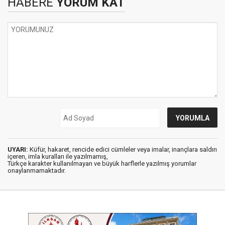
HABERE
YORUM KAT
UYARI:
Küfür, hakaret, rencide edici cümleler veya imalar, inançlara saldırı
içeren, imla kuralları ile yazılmamış,
Türkçe karakter kullanılmayan ve büyük harflerle yazılmış yorumlar
onaylanmamaktadır.