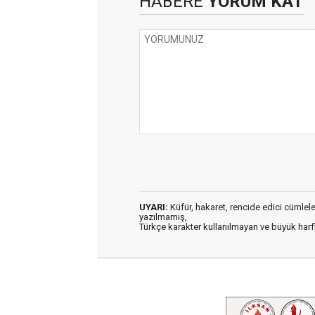
HABERE
YORUM KAT
UYARI:
Küfür, hakaret, rencide edici cümleler 
yazılmamış,
Türkçe karakter kullanılmayan ve büyük har