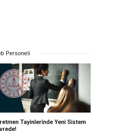
b Personeli
retmen Tayinlerinde Yeni Sistem
vrede!