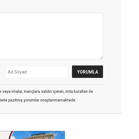
veya imalar, inançlara saldırı içeren, imla kuralları ile
flerle yazılmış yorumlar onaylanmamaktadır.