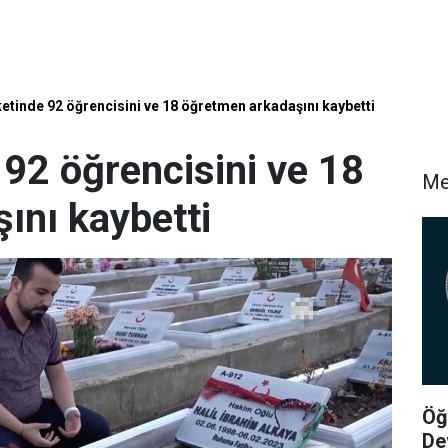
ketinde 92 öğrencisini ve 18 öğretmen arkadaşını kaybetti
 92 öğrencisini ve 18
Me
ını kaybetti
Öğ
De