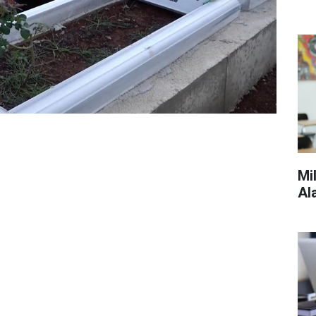
Mi
Al