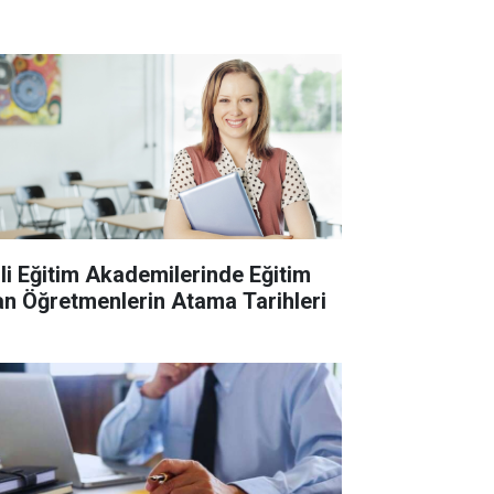
lli Eğitim Akademilerinde Eğitim
an Öğretmenlerin Atama Tarihleri