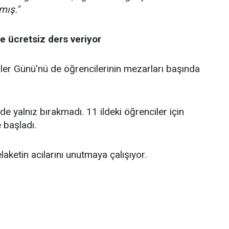
mış."
e ücretsiz ders veriyor
r Günü'nü de öğrencilerinin mezarları başında
 yalnız bırakmadı. 11 ildeki öğrenciler için
 başladı.
laketin acılarını unutmaya çalışıyor.