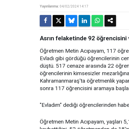
Yayınlanma:
04/02/2024 14:17
Asrın felaketinde 92 öğrencisini
Öğretmen Metin Acıpayam, 117 öğrenci
Evladı gibi gördüğü öğrencilerinin ce
düştü. 517 cenaze arasında 22 öğren
öğrencilerinin kimsesizler mezarlığın
Kahramanmaraş'ta öğretmenlik yapan
sonra 117 öğrencisini aramaya başla
"Evladım" dediği öğrencilerinden habe
Öğretmen Metin Acıpayam, yaşları 5,