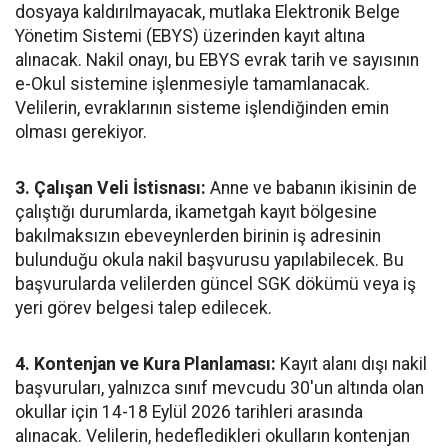
dosyaya kaldırılmayacak, mutlaka Elektronik Belge
Yönetim Sistemi (EBYS) üzerinden kayıt altına
alınacak. Nakil onayı, bu EBYS evrak tarih ve sayısının
e-Okul sistemine işlenmesiyle tamamlanacak.
Velilerin, evraklarının sisteme işlendiğinden emin
olması gerekiyor.
3. Çalışan Veli İstisnası:
Anne ve babanın ikisinin de
çalıştığı durumlarda, ikametgah kayıt bölgesine
bakılmaksızın ebeveynlerden birinin iş adresinin
bulunduğu okula nakil başvurusu yapılabilecek. Bu
başvurularda velilerden güncel SGK dökümü veya iş
yeri görev belgesi talep edilecek.
4. Kontenjan ve Kura Planlaması:
Kayıt alanı dışı nakil
başvuruları, yalnızca sınıf mevcudu 30'un altında olan
okullar için 14-18 Eylül 2026 tarihleri arasında
alınacak. Velilerin, hedefledikleri okulların kontenjan