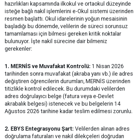
hazırlıkları kapsamında ilkokul ve ortaokul düzeyinde
isteğe bağlı nakil işlemlerini e-Okul sistemi üzerinden
resmen başlattı. Okul idarelerinin yoğun mesaisinin
başladığı bu dönemde, velilerin de süreci sorunsuz
tamamlaması için bilmesi gereken kritik noktalar
bulunuyor. İşte nakil sürecine dair bilmeniz
gerekenler:
1. MERNİS ve Muvafakat Kontrolü:
1 Nisan 2026
tarihinden sonra muvafakat (akraba yanı vb.) ile adres
değiştiren öğrencilerin durumları, MERNİS üzerinden
titizlikle kontrol edilecek. Bu durumdaki velilerden
adres doğrulayıcı belge (fatura veya e-Devlet
akrabalık belgesi) istenecek ve bu belgelerin 14
Ağustos 2026 tarihine kadar teslim edilmesi zorunlu.
2. EBYS Entegrasyonu Şart:
Velilerden alınan adres
doğrulama faturaları ve nakil dilekçeleri doğrudan