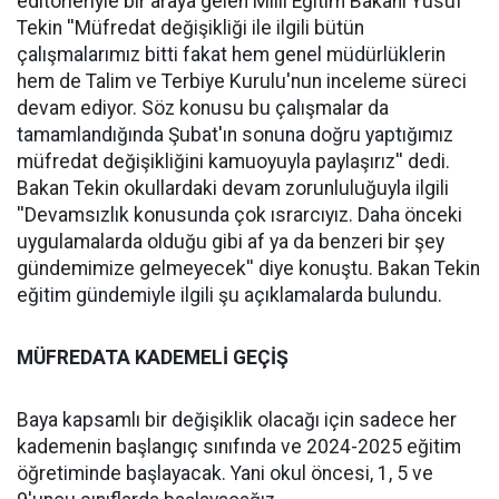
editörleriyle bir araya gelen Milli Eğitim Bakanı Yusuf
Tekin ''Müfredat değişikliği ile ilgili bütün
çalışmalarımız bitti fakat hem genel müdürlüklerin
hem de Talim ve Terbiye Kurulu'nun inceleme süreci
devam ediyor. Söz konusu bu çalışmalar da
tamamlandığında Şubat'ın sonuna doğru yaptığımız
müfredat değişikliğini kamuoyuyla paylaşırız'' dedi.
Bakan Tekin okullardaki devam zorunluluğuyla ilgili
''Devamsızlık konusunda çok ısrarcıyız. Daha önceki
uygulamalarda olduğu gibi af ya da benzeri bir şey
gündemimize gelmeyecek'' diye konuştu. Bakan Tekin
eğitim gündemiyle ilgili şu açıklamalarda bulundu.
MÜFREDATA KADEMELİ GEÇİŞ
Baya kapsamlı bir değişiklik olacağı için sadece her
kademenin başlangıç sınıfında ve 2024-2025 eğitim
öğretiminde başlayacak. Yani okul öncesi, 1, 5 ve