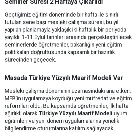
Seminer Süresi 2 Haftaya Çıkarıldı
Geçtiğimiz eğitim döneminde bir hafta ile sınırlı
tutulan sene başı mesleki çalışma süresi, bu yıl
yapılan planlamayla yaklaşık iki haftalık bir periyoda
yayıldı. 1-11 Eylül tarihleri arasında gerçekleştirilecek
seminerlerde öğretmenler, bakanlığın yeni eğitim
politikaları doğrultusunda kapsamlı bir hazırlık
sürecinden geçecek.
Masada Türkiye Yüzyılı Maarif Modeli Var
Mesleki çalışma döneminin uzamasındaki ana etken,
MEB'in uygulamaya koyduğu yeni müfredat ve eğitim
reformları oldu. Bu kapsamda öğretmenler, ilk hafta
ağırlıklı olarak
Türkiye Yüzyılı Maarif Modeli
uyum
eğitimleri ve yeni dönem uygulamalarına yönelik
bilgilendirme oturumlarına katılım sağlayacak.