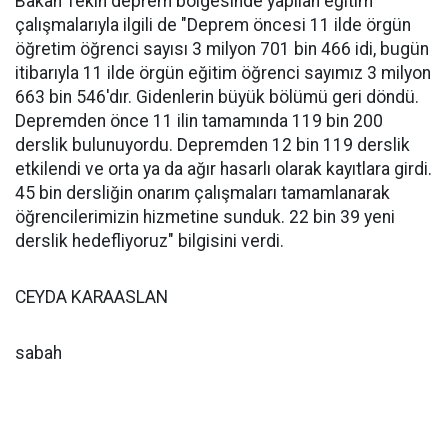
Bakan Tekin deprem bölgesinde yapılan eğitim
çalışmalarıyla ilgili de "Deprem öncesi 11 ilde örgün
öğretim öğrenci sayısı 3 milyon 701 bin 466 idi, bugün
itibarıyla 11 ilde örgün eğitim öğrenci sayımız 3 milyon
663 bin 546'dır. Gidenlerin büyük bölümü geri döndü.
Depremden önce 11 ilin tamamında 119 bin 200
derslik bulunuyordu. Depremden 12 bin 119 derslik
etkilendi ve orta ya da ağır hasarlı olarak kayıtlara girdi.
45 bin dersliğin onarım çalışmaları tamamlanarak
öğrencilerimizin hizmetine sunduk. 22 bin 39 yeni
derslik hedefliyoruz" bilgisini verdi.
CEYDA KARAASLAN
sabah