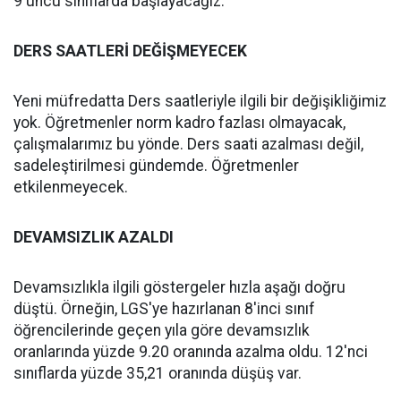
9'uncu sınıflarda başlayacağız.
DERS SAATLERİ DEĞİŞMEYECEK
Yeni müfredatta Ders saatleriyle ilgili bir değişikliğimiz
yok. Öğretmenler norm kadro fazlası olmayacak,
çalışmalarımız bu yönde. Ders saati azalması değil,
sadeleştirilmesi gündemde. Öğretmenler
etkilenmeyecek.
DEVAMSIZLIK AZALDI
Devamsızlıkla ilgili göstergeler hızla aşağı doğru
düştü. Örneğin, LGS'ye hazırlanan 8'inci sınıf
öğrencilerinde geçen yıla göre devamsızlık
oranlarında yüzde 9.20 oranında azalma oldu. 12'nci
sınıflarda yüzde 35,21 oranında düşüş var.