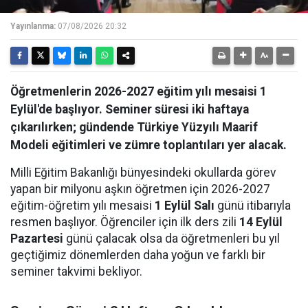
Yayınlanma:
07/08/2026 20:32
Öğretmenlerin 2026-2027 eğitim yılı mesaisi 1
Eylül'de başlıyor. Seminer süresi iki haftaya
çıkarılırken; gündende Türkiye Yüzyılı Maarif
Modeli eğitimleri ve zümre toplantıları yer alacak.
Milli Eğitim Bakanlığı bünyesindeki okullarda görev
yapan bir milyonu aşkın öğretmen için 2026-2027
eğitim-öğretim yılı mesaisi
1 Eylül Salı
günü itibarıyla
resmen başlıyor. Öğrenciler için ilk ders zili
14 Eylül
Pazartesi
günü çalacak olsa da öğretmenleri bu yıl
geçtiğimiz dönemlerden daha yoğun ve farklı bir
seminer takvimi bekliyor.