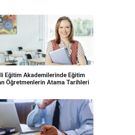
lli Eğitim Akademilerinde Eğitim
an Öğretmenlerin Atama Tarihleri