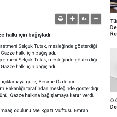
Tü
De
Re
halkı için bağışladı
retmeni Selçuk Tutak, mesleğinde gösterdiği
Gazze halkı için bağışladı.
retmeni Selçuk Tutak, mesleğinde gösterdiği
Gazze halkı için bağışladı.
 açıklamaya göre, Besime Özderici
itim Bakanlığı tarafından mesleğinde gösterdiği
lünü, Gazze halkına bağışlamaya karar verdi.
O 
Değ
çin maaş ödülünü Melikgazi Müftüsü Emrah