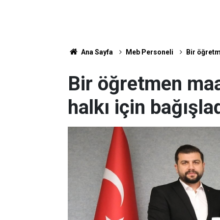
Ana Sayfa
Meb Personeli
Bir öğretm
Bir öğretmen ma
halkı için bağışla