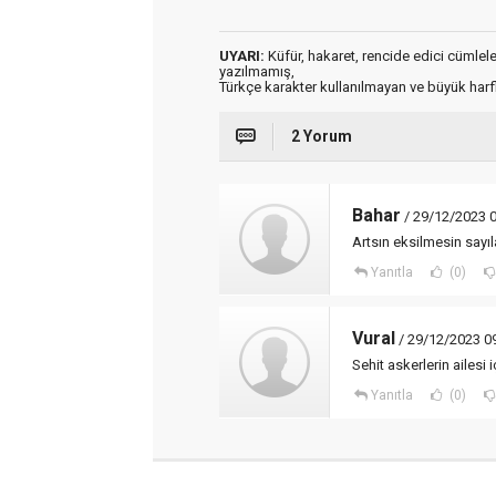
UYARI:
Küfür, hakaret, rencide edici cümleler 
yazılmamış,
Türkçe karakter kullanılmayan ve büyük har
2 Yorum
Bahar
/ 29/12/2023 
Artsın eksilmesin sayıla
Yanıtla
(0)
Vural
/ 29/12/2023 0
Sehit askerlerin ailesi
Yanıtla
(0)