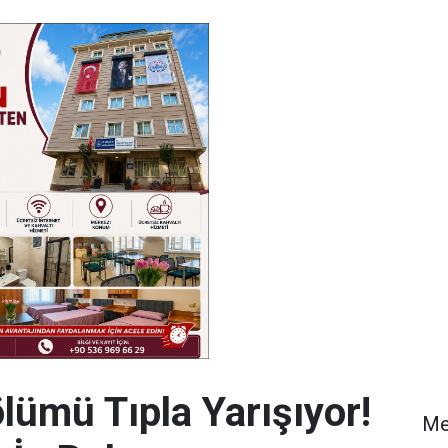
lümü Tıpla Yarışıyor!
Me