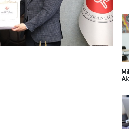
Mi
Al