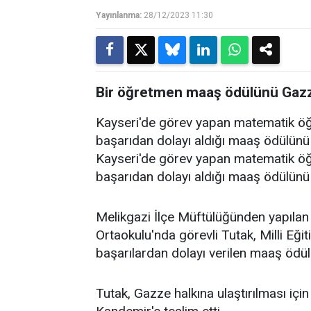
Yayınlanma:
28/12/2023 11:30
Bir öğretmen maaş ödülünü Gazze 
Kayseri'de görev yapan matematik öğ
başarıdan dolayı aldığı maaş ödülünü 
Kayseri'de görev yapan matematik öğ
başarıdan dolayı aldığı maaş ödülünü 
Melikgazi İlçe Müftülüğünden yapılan
Ortaokulu'nda görevli Tutak, Milli Eğ
başarılardan dolayı verilen maaş ödü
Tutak, Gazze halkına ulaştırılması i