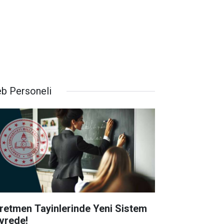
b Personeli
retmen Tayinlerinde Yeni Sistem
vrede!