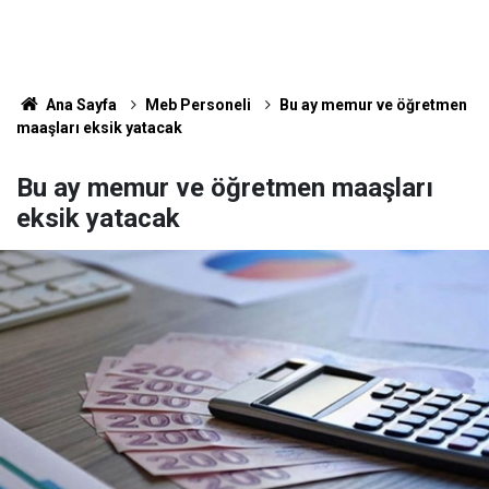
Ana Sayfa
Meb Personeli
Bu ay memur ve öğretmen
maaşları eksik yatacak
Bu ay memur ve öğretmen maaşları
eksik yatacak