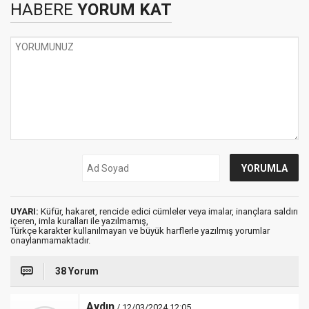
HABERE
YORUM KAT
UYARI:
Küfür, hakaret, rencide edici cümleler veya imalar, inançlara saldırı
içeren, imla kuralları ile yazılmamış,
Türkçe karakter kullanılmayan ve büyük harflerle yazılmış yorumlar
onaylanmamaktadır.
38 Yorum
Aydın
/ 12/03/2024 12:05