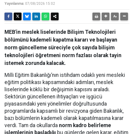
Yayınlanma:
07/08/2026 15:02
MEB'in meslek liselerinde Bilişim Teknolojileri
bölümünü kademeli kapatma kararı ve başlayan
norm güncelleme süreciyle çok sayıda bilişim
teknolojileri öğretmeni norm fazlası olarak tayin
istemek zorunda kalacak.
Milli Eğitim Bakanlığı’nın istihdam odaklı yeni mesleki
eğitim politikası kapsamındaki adımları, meslek
liselerinde köklü bir değişimin kapısını araladı.
Sektörün güncellenen ihtiyaçları ve işgücü
piyasasındaki yeni yönelimler doğrultusunda
programlarda kapsamlı bir revizyona giden Bakanlık,
bazı bölümlerin kademeli olarak kapatılmasına karar
verdi. Tam da okullarda
norm kadro belirleme
işlemlerinin başladığı
bu günlerde gelen karar, eğitim