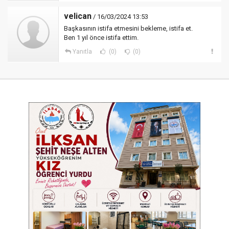
velican
/ 16/03/2024 13:53
Başkasının istifa etmesini bekleme, istifa et.
Ben 1 yıl önce istifa ettim.
Yanıtla
(0)
(0)