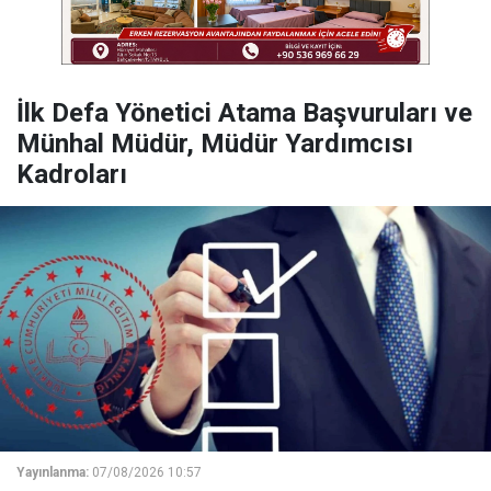
İlk Defa Yönetici Atama Başvuruları ve
Münhal Müdür, Müdür Yardımcısı
Kadroları
Yayınlanma:
07/08/2026 10:57