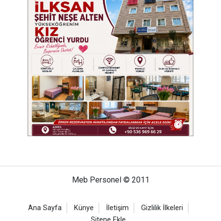
Meb Personel © 2011
Ana Sayfa
Künye
İletişim
Gizlilik İlkeleri
Sitene Ekle