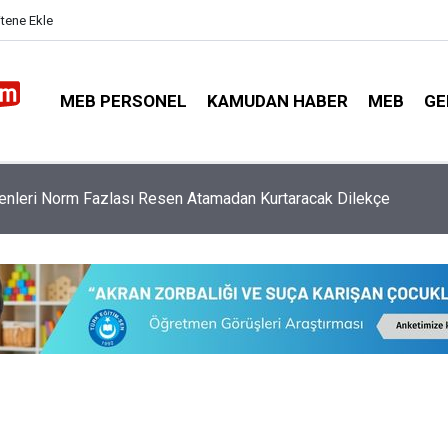
itene Ekle
MEB PERSONEL
KAMUDAN HABER
MEB
GE
Taciz Ettiği İddia Edilen Okul Müdürüne Uzaklaştırma Kararı