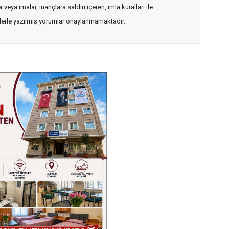
veya imalar, inançlara saldırı içeren, imla kuralları ile
flerle yazılmış yorumlar onaylanmamaktadır.