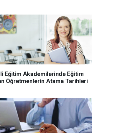
lli Eğitim Akademilerinde Eğitim
an Öğretmenlerin Atama Tarihleri