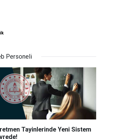
ik
b Personeli
retmen Tayinlerinde Yeni Sistem
vrede!