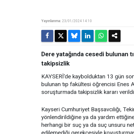
Yayınlanma:
23/01/2024 14:10
Dere yatağında cesedi bulunan t
takipsizlik
KAYSERİ'de kaybolduktan 13 gün sonr
bulunan tıp fakültesi öğrencisi Enes A
soruşturmada takipsizlik kararı verildi
Kayseri Cumhuriyet Başsavcılığı, Tekin'
yönlendirildiğine ya da yardım ettiğine
herhangi bir suç ya da suç unsuru neti
edilemediği gerekçesiyle kovuşturmay