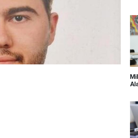
Mi
Al