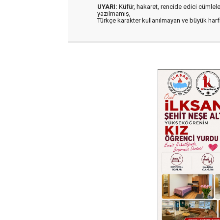
UYARI:
Küfür, hakaret, rencide edici cümleler 
yazılmamış,
Türkçe karakter kullanılmayan ve büyük har