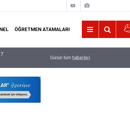
NEL
ÖĞRETMEN ATAMALARI
22:02
MEB, 2026-2027 Eğitim Yılı Kayıtlarında Yeni D
Günün tüm
haberleri