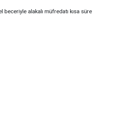
l beceriyle alakalı müfredatı kısa süre