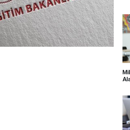
Mi
Al