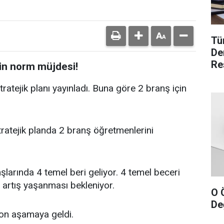
Tü
De
Re
in norm müjdesi!
tratejik planı yayınladı. Buna göre 2 branş için
tratejik planda 2 branş öğretmenlerini
larında 4 temel beri geliyor. 4 temel beceri
 artış yaşanması bekleniyor.
O 
Değ
 son aşamaya geldi.