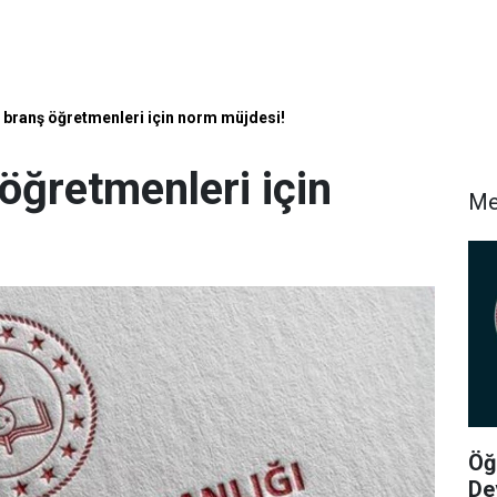
branş öğretmenleri için norm müjdesi!
öğretmenleri için
Me
Öğ
De