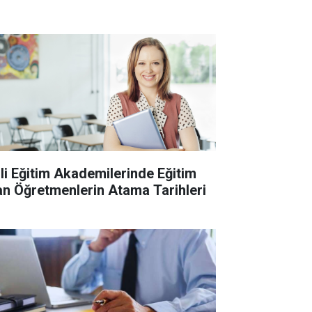
lli Eğitim Akademilerinde Eğitim
an Öğretmenlerin Atama Tarihleri