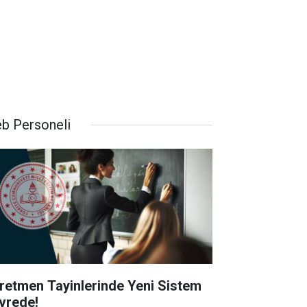
b Personeli
retmen Tayinlerinde Yeni Sistem
vrede!