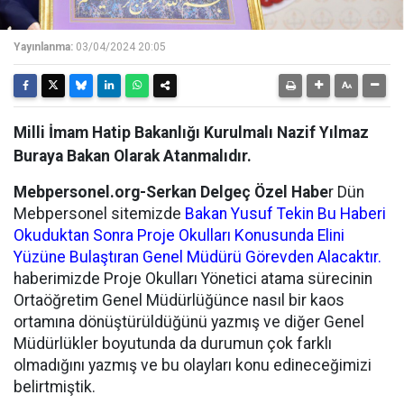
Yayınlanma:
03/04/2024 20:05
Milli İmam Hatip Bakanlığı Kurulmalı Nazif Yılmaz
Buraya Bakan Olarak Atanmalıdır.
Mebpersonel.org-Serkan Delgeç Özel Habe
r Dün
Mebpersonel sitemizde
Bakan Yusuf Tekin Bu Haberi
Okuduktan Sonra Proje Okulları Konusunda Elini
Yüzüne Bulaştıran Genel Müdürü Görevden Alacaktır.
haberimizde Proje Okulları Yönetici atama sürecinin
Ortaöğretim Genel Müdürlüğünce nasıl bir kaos
ortamına dönüştürüldüğünü yazmış ve diğer Genel
Müdürlükler boyutunda da durumun çok farklı
olmadığını yazmış ve bu olayları konu edineceğimizi
belirtmiştik.