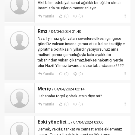
Akıl bilim edebiyat sanat ağırlıklı bir eğitim olmalı.
İmamlarla bu işler olmuyor anlayın
Yanıtla
(0)
(0)
Rmz
/ 04/04/2024 01:40
Nazif yılmaz gibi vatan severlere ülkesi için gece
gündüz çalışan insana çamur at izi kalsın taktiğiyle
yıpratma politikasını yıllardır yapıyorsunuz ama
malisef çamur çamurluğuyla kalır ayakkabı
tabanından yukarı çıkamaz.herkes hakettiği yerde
olur Nazif Yılmaz tavanda sizse tabandasınız????
Yanıtla
(0)
(0)
Meriç
/ 04/04/2024 02:14
Hahahaha torpil göbek atsın diye mi?
Yanıtla
(0)
(0)
Eski yönetici...
/ 04/04/2024 03:06
Dernek, vakifa; tarikat ve cemaatleride eklemeniz
lazım...Çunku illerdeki idareci ve öğretmen