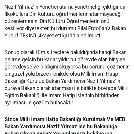
Nazif Yılmaz'ın Yönetici atama yönetmeliği çıktığında
İlkokullara Din Kültürü öğretmenlerin atanmayacağı
düzenlemesini Din Kültürü Öğretmenlerin önü
kesiliyor diyerekten bu durumu Bilal Erdoğan'a Bakan
Yusuf TEKİN'i şikayet ettiği iddia edilmişti
Sonuç olarak tüm süreçlere bakıldığında hangi Bakan
gelirse gelsin bu kadar yıldır bu görevde olan bir yine
görevdeyse ve bildiğini okuyorsa bu sorunu çözmenin
en güzel yolu bizce ironikde olsa Milli İmam Hatip
Bakanlığı Kurulup Bakan Yardımcısı Nazif Yılmaz'ın
buraya Bakan olarak atanması ile birlikte böylece Milli
Eğitim Bakanlığı ile İmam Hatip işlerinin birbirinden
ayrılması ile çözüm bulacaktır.
Sizce Milli İmam Hatip Bakanlığı Kurulmalı Ve MEB
Bakan Yardımcısı Nazif Yılmaz ise bu Bakanlığa
Bakan Olmalı mıdır? Yorumlarınızı bekliyoruz.