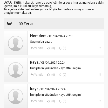
UYARI:
Küfür, hakaret, rencide edici cümleler veya imalar, inançlara saldırı
içeren, imla kuralları ile yazılmamış,
Türkçe karakter kullanılmayan ve büyük harflerle yazılmış yorumlar
onaylanmamaktadır.
55 Yorum
Hemdem
/ 03/04/2024 20:18
Saçma bir yazı..
Yanıtla
(0)
(0)
kaya
/ 03/04/2024 20:24
bu tiplerin yüzünden kaybettik seçimi
Yanıtla
(0)
(0)
kaya
/ 03/04/2024 20:24
bu tiplerin yüzünden kaybettik seçimi
Yanıtla
(0)
(0)