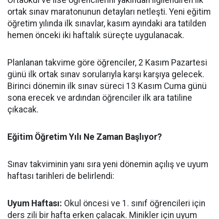
Ortaokul ve lise öğrencilerini yakından ilgilendiren ilk
ortak sınav maratonunun detayları netleşti. Yeni eğitim
öğretim yılında ilk sınavlar, kasım ayındaki ara tatilden
hemen önceki iki haftalık süreçte uygulanacak.
​Planlanan takvime göre öğrenciler, 2 Kasım Pazartesi
günü ilk ortak sınav sorularıyla karşı karşıya gelecek.
Birinci dönemin ilk sınav süreci 13 Kasım Cuma günü
sona erecek ve ardından öğrenciler ilk ara tatiline
çıkacak.
​Eğitim Öğretim Yılı Ne Zaman Başlıyor?
​Sınav takviminin yanı sıra yeni dönemin açılış ve uyum
haftası tarihleri de belirlendi:
​Uyum Haftası:
Okul öncesi ve 1. sınıf öğrencileri için
ders zili bir hafta erken çalacak. Minikler için uyum