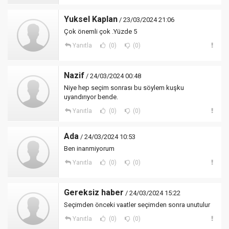
Yuksel Kaplan
/ 23/03/2024 21:06
Çok önemli çok .Yüzde 5
Yanıtla
(0)
(0)
Nazif
/ 24/03/2024 00:48
Niye hep seçim sonrası bu söylem kuşku
uyandırıyor bende.
Yanıtla
(0)
(0)
Ada
/ 24/03/2024 10:53
Ben inanmiyorum
Yanıtla
(0)
(0)
Gereksiz haber
/ 24/03/2024 15:22
Seçimden önceki vaatler seçimden sonra unutulur
Yanıtla
(0)
(0)