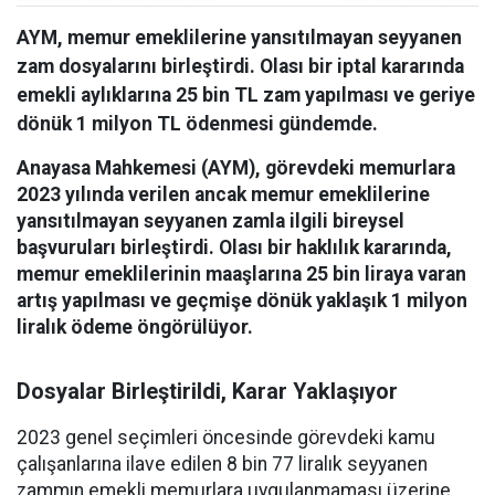
AYM, memur emeklilerine yansıtılmayan seyyanen
zam dosyalarını birleştirdi. Olası bir iptal kararında
emekli aylıklarına 25 bin TL zam yapılması ve geriye
dönük 1 milyon TL ödenmesi gündemde.
Anayasa Mahkemesi (AYM), görevdeki memurlara
2023 yılında verilen ancak memur emeklilerine
yansıtılmayan seyyanen zamla ilgili bireysel
başvuruları birleştirdi. Olası bir haklılık kararında,
memur emeklilerinin maaşlarına 25 bin liraya varan
artış yapılması ve geçmişe dönük yaklaşık 1 milyon
liralık ödeme öngörülüyor.
Dosyalar Birleştirildi, Karar Yaklaşıyor
2023 genel seçimleri öncesinde görevdeki kamu
çalışanlarına ilave edilen 8 bin 77 liralık seyyanen
zammın emekli memurlara uygulanmaması üzerine