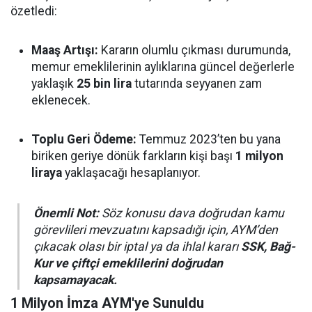
özetledi:
Maaş Artışı:
Kararın olumlu çıkması durumunda,
memur emeklilerinin aylıklarına güncel değerlerle
yaklaşık
25 bin lira
tutarında seyyanen zam
eklenecek.
Toplu Geri Ödeme:
Temmuz 2023’ten bu yana
biriken geriye dönük farkların kişi başı
1 milyon
liraya
yaklaşacağı hesaplanıyor.
Önemli Not:
Söz konusu dava doğrudan kamu
görevlileri mevzuatını kapsadığı için, AYM’den
çıkacak olası bir iptal ya da ihlal kararı
SSK, Bağ-
Kur ve çiftçi emeklilerini doğrudan
kapsamayacak.
1 Milyon İmza AYM'ye Sunuldu