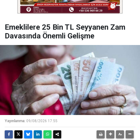
Emeklilere 25 Bin TL Seyyanen Zam
Davasında Önemli Gelişme
Yayınlanma:
09/08/2026 17:55