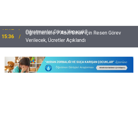
Öğretmenlere 7 Adet Sınav İçin Resen Görev
15:36
Verilecek, Ücretler Açıklandı