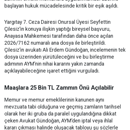
başlayan hukuk mücadelesinde kritik bir eşik aşıldı.
Yargıtay 7. Ceza Dairesi Onursal Üyesi Seyfettin
Çilesiz’in konuya ilişkin yaptığı bireysel başvuru,
Anayasa Mahkemesi tarafından daha önce açılan
2026/7162 numaralı ana dosya ile birleştirildi.
Çilesiz’in avukatı Ali Erdem Gündoğan, incelemenin tek
dosya üzerinden yürütüleceğini ve bu birleştirme
adımının AYM’nin nihai kararını yakın zamanda
açıklayabileceğine işaret ettiğini vurguladı.
Maaşlara 25 Bin TL Zammın Önü Açılabilir
Memur ve memur emeklilerinin kanunen aynı
mevzuata tabi olduğuna ve geçmiş zamların tarihsel
olarak her iki gruba da paralel uygulandığına dikkat
çeken Avukat Gündoğan, AYM’den iptal veya ihlal
kararı çıkması halinde oluşacak tabloyu şu sözlerle