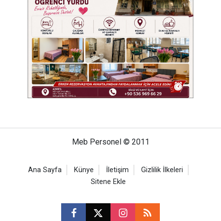
Meb Personel © 2011
Ana Sayfa
Künye
İletişim
Gizlilik İlkeleri
Sitene Ekle