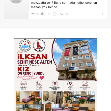
mevzuatta yeri? Bunu sormadan diğer sorunun
manası yok bence....
Yanıtla
(0)
(0)