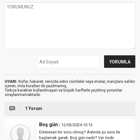
UYARI:
Küfür, hakaret, rencide edici cümleler veya imalar, inançlara saldırı
içeren, imla kuralları ile yazılmamış,
Türkçe karakter kullanılmayan ve büyük harflerle yazılmış yorumlar
onaylanmamaktadır.
1 Yorum
Boş gün
/ 12/03/2024 10:13
Enteresan bir soru olmuş? Aslında şu soru ile
başlamak gerek. Boş gün nedir? Var mıdır